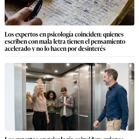
Los expertos en psicología coinciden: quienes
escriben con mala letra tienen el pensamiento
acelerado y no lo hacen por desinterés
Los expertos en psicología coinciden: quienes