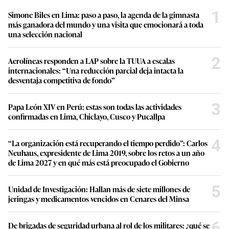
1
Simone Biles en Lima: paso a paso, la agenda de la gimnasta
más ganadora del mundo y una visita que emocionará a toda
una selección nacional
2
Aerolíneas responden a LAP sobre la TUUA a escalas
internacionales: “Una reducción parcial deja intacta la
desventaja competitiva de fondo”
3
Papa León XIV en Perú: estas son todas las actividades
confirmadas en Lima, Chiclayo, Cusco y Pucallpa
4
“La organización está recuperando el tiempo perdido”: Carlos
Neuhaus, expresidente de Lima 2019, sobre los retos a un año
de Lima 2027 y en qué más está preocupado el Gobierno
5
Unidad de Investigación: Hallan más de siete millones de
jeringas y medicamentos vencidos en Cenares del Minsa
6
De brigadas de seguridad urbana al rol de los militares: ¿qué se