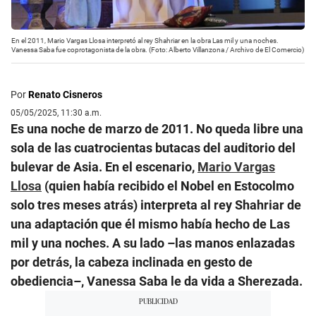
En el 2011, Mario Vargas Llosa interpretó al rey Shahriar en la obra Las mil y una noches.
Vanessa Saba fue coprotagonista de la obra. (Foto: Alberto Villanzona / Archivo de El Comercio)
Por
Renato Cisneros
05/05/2025, 11:30 a.m.
Es una noche de marzo de 2011. No queda libre una
sola de las cuatrocientas butacas del auditorio del
bulevar de Asia. En el escenario,
Mario Vargas
Llosa
(quien había recibido el Nobel en Estocolmo
solo tres meses atrás) interpreta al rey Shahriar de
una adaptación que él mismo había hecho de Las
mil y una noches. A su lado –las manos enlazadas
por detrás, la cabeza inclinada en gesto de
obediencia–, Vanessa Saba le da vida a Sherezada.