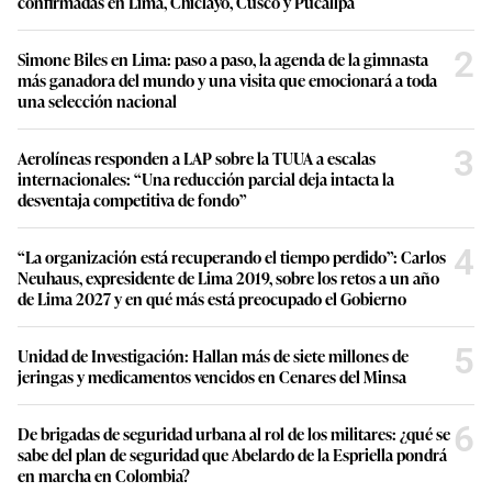
confirmadas en Lima, Chiclayo, Cusco y Pucallpa
2
Simone Biles en Lima: paso a paso, la agenda de la gimnasta
más ganadora del mundo y una visita que emocionará a toda
una selección nacional
3
Aerolíneas responden a LAP sobre la TUUA a escalas
internacionales: “Una reducción parcial deja intacta la
desventaja competitiva de fondo”
4
“La organización está recuperando el tiempo perdido”: Carlos
Neuhaus, expresidente de Lima 2019, sobre los retos a un año
de Lima 2027 y en qué más está preocupado el Gobierno
5
Unidad de Investigación: Hallan más de siete millones de
jeringas y medicamentos vencidos en Cenares del Minsa
6
De brigadas de seguridad urbana al rol de los militares: ¿qué se
sabe del plan de seguridad que Abelardo de la Espriella pondrá
en marcha en Colombia?