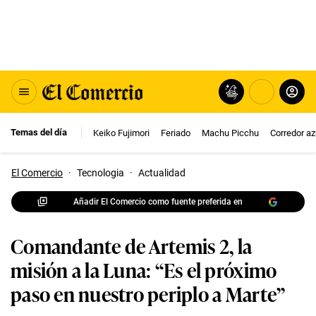
Temas del día
Keiko Fujimori
Feriado
Machu Picchu
Corredor az
El Comercio
·
Tecnologia
·
Actualidad
Añadir El Comercio como fuente preferida en
Comandante de Artemis 2, la
misión a la Luna: “Es el próximo
paso en nuestro periplo a Marte”