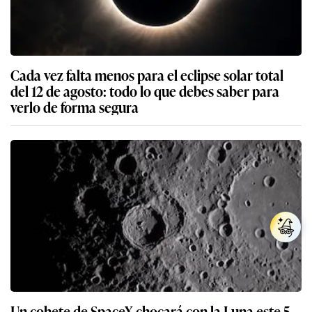
Cada vez falta menos para el eclipse solar total
del 12 de agosto: todo lo que debes saber para
verlo de forma segura
Un cohete de SpaceX chocará con la Luna este 5