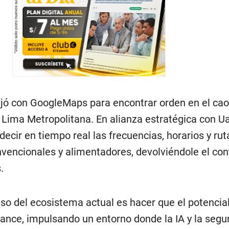
ajó con GoogleMaps para encontrar orden en el cao
 Lima Metropolitana. En alianza estratégica con Ua
decir en tiempo real las frecuencias, horarios y rut
vencionales y alimentadores, devolviéndole el cont
.
aso del ecosistema actual es hacer que el potencial
cance, impulsando un entorno donde la IA y la segu