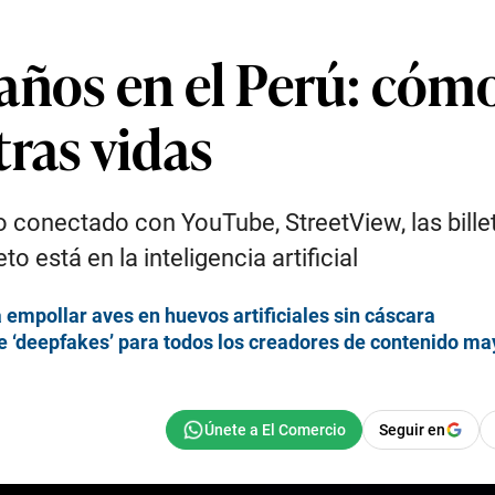
años en el Perú: cómo
ras vidas
conectado con YouTube, StreetView, las billete
 está en la inteligencia artificial
 empollar aves en huevos artificiales sin cáscara
e ‘deepfakes’ para todos los creadores de contenido ma
Seguir en