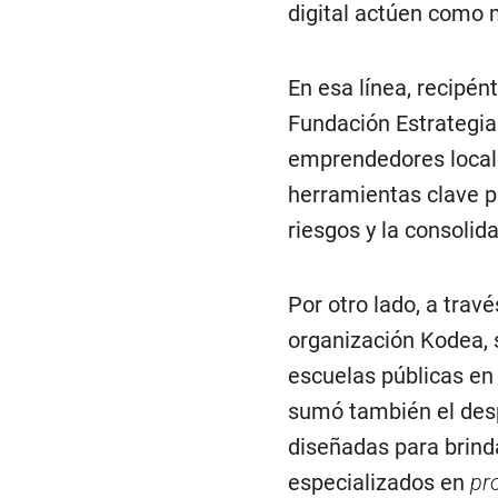
digital actúen como m
En esa línea, recipé
Fundación Estrategia
emprendedores local
herramientas clave p
riesgos y la consolid
Por otro lado, a trav
organización Kodea, 
escuelas públicas en 
sumó también el desp
diseñadas para brinda
especializados en
pr