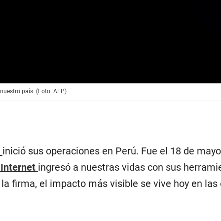
uestro país. (Foto: AFP)
e
inició sus operaciones en Perú. Fue el 18 de may
Internet
ingresó a nuestras vidas con sus herrami
 la firma, el impacto más visible se vive hoy en las 