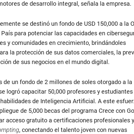
otores de desarrollo integral, señala la empresa.
ntemente se destinó un fondo de USD 150,000 a la
 País para potenciar las capacidades en cibersegu
es y comunidades en crecimiento, brindándoles
ara la protección de sus datos comerciales, la pre
ación de sus negocios en el mundo digital.
és de un fondo de 2 millones de soles otorgado a la
se logró capacitar 50,000 profesores y estudiantes
habilidades de Inteligencia Artificial. A este esfue
liegue de 5,000 becas del programa Crece con Go
r acceso gratuito a certificaciones profesionales 
ompting
, conectando el talento joven con nuevas