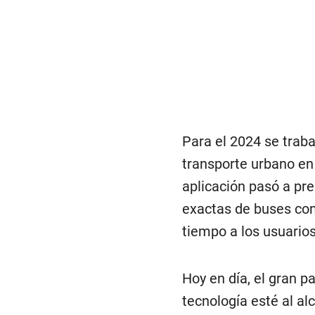
Para el 2024 se trab
transporte urbano en
aplicación pasó a pre
exactas de buses con
tiempo a los usuarios
Hoy en día, el gran p
tecnología esté al al