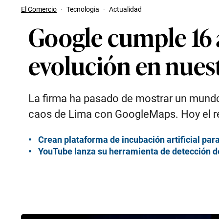
El Comercio
·
Tecnologia
·
Actualidad
Google cumple 16 
evolución en nuest
La firma ha pasado de mostrar un mundo 
caos de Lima con GoogleMaps. Hoy el reto
Crean plataforma de incubación artificial para
YouTube lanza su herramienta de detección d