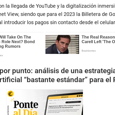
 la llegada de YouTube y la digitalización inmers
et View, siendo que para el 2023 la Billetera de G
l introducir los pagos sin contacto desde el celular
por punto: análisis de una estrategi
rtificial “bastante estándar” para el