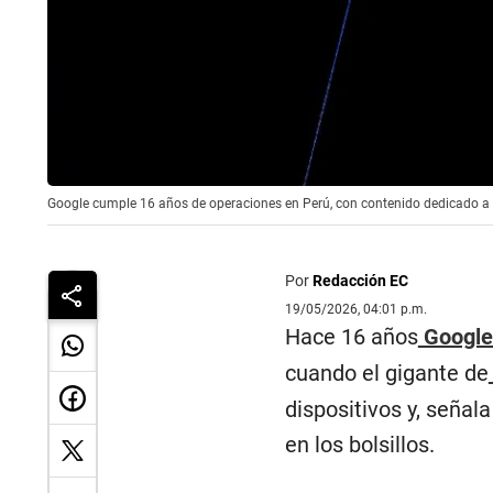
Google cumple 16 años de operaciones en Perú, con contenido dedicado a n
Por
Redacción EC
19/05/2026, 04:01 p.m.
Hace 16 años
Googl
cuando el gigante de
dispositivos y, señala
en los bolsillos.