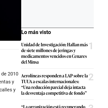
Lo más visto
1
Unidad de Investigación: Hallan más
de siete millones de jeringas y
medicamentos vencidos en Cenares
del Minsa
o de 2010
2
Aerolíneas responden a LAP sobre la
TUUA a escalas internacionales:
entas y
“Una reducción parcial deja intacta
calles y
la desventaja competitiva de fondo”
“La organización está recuperando