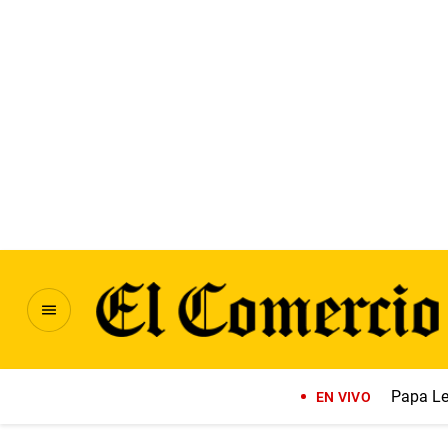
Papa Le
EN VIVO