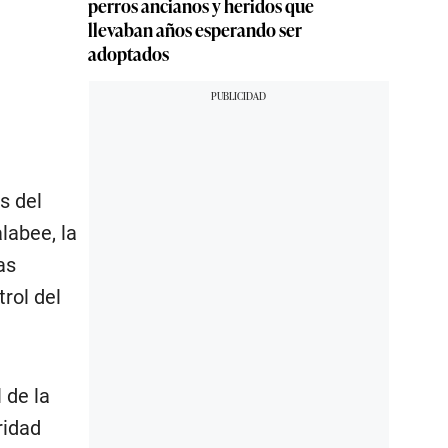
perros ancianos y heridos que
llevaban años esperando ser
adoptados
s del
labee, la
as
rol del
 de la
ridad