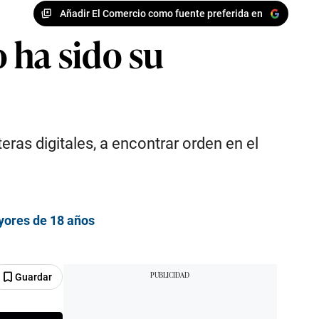
Añadir El Comercio como fuente preferida en
 ha sido su
ras digitales, a encontrar orden en el
yores de 18 años
Guardar