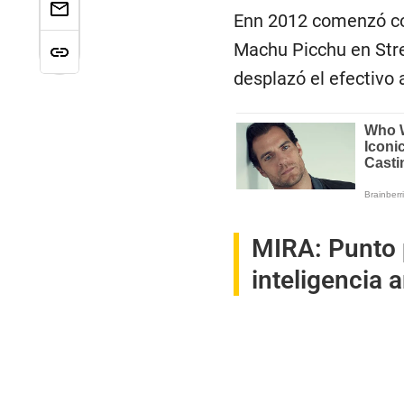
Enn 2012 comenzó con
Machu Picchu en Stre
desplazó el efectivo a
MIRA:
Punto 
inteligencia a