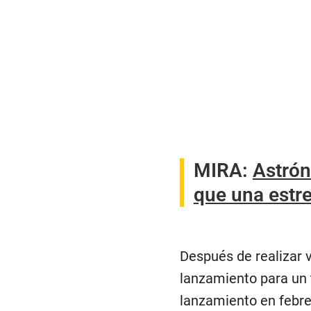
MIRA:
Astrón
que una estr
Después de realizar v
lanzamiento para un t
lanzamiento en febre