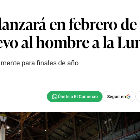
 lanzará en febrero d
evo al hombre a la Lu
almente para finales de año
Seguir en