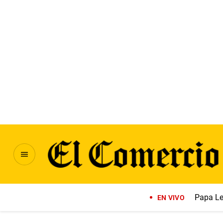
Papa Le
EN VIVO