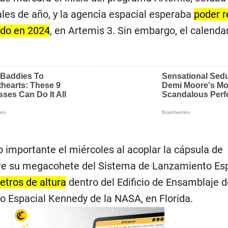
ales de año, y la agencia espacial esperaba
poder r
rdo en 2024
, en Artemis 3. Sin embargo, el calenda
 importante el miércoles al acoplar la cápsula de
bre su megacohete del Sistema de Lanzamiento Esp
etros de altura
dentro del Edificio de Ensamblaje d
ro Espacial Kennedy de la NASA, en Florida.