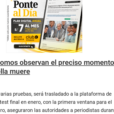
omos observan el preciso momento
ella muere
arias pruebas, será trasladado a la plataforma de
est final en enero, con la primera ventana para el
ro, aseguraron las autoridades a periodistas dura