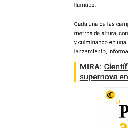
llamada.
Cada una de las camp
metros de altura, co
y culminando en una 
lanzamiento, informa
MIRA:
Cientí
supernova en