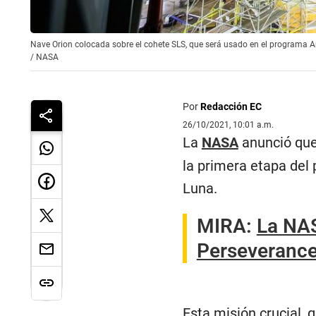
Nave Orion colocada sobre el cohete SLS, que será usado en el programa 
/
NASA
Por
Redacción EC
26/10/2021, 10:01 a.m.
La
NASA
anunció que 
la primera etapa del 
Luna.
MIRA:
La NAS
Perseverance
Esta misión crucial, 