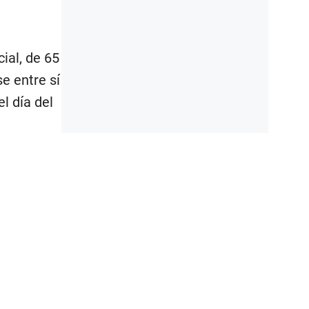
ial, de 65
e entre sí
l día del