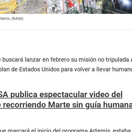
Artemis. (NASA)
buscará lanzar en febrero su misión no tripulada 
plan de Estados Unidos para volver a llevar humano
A publica espectacular video del
 recorriendo Marte sin guía human
que marcará el inicio del programa Artemis, estaba