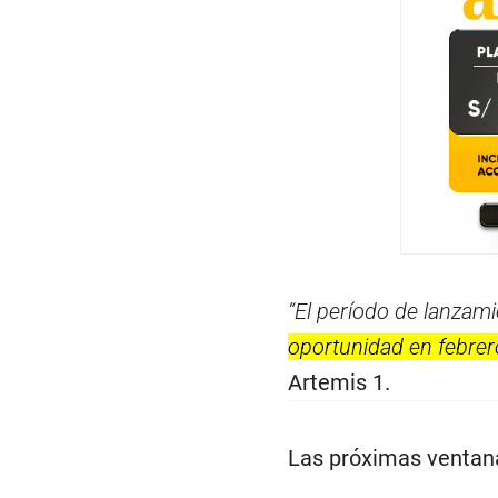
“El período de lanzam
oportunidad en febrero
Artemis 1.
Las próximas ventana