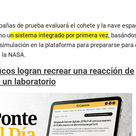
añas de prueba evaluará el cohete y la nave espac
mo u
n sistema integrado por primera vez
, basándos
simulación en la plataforma para prepararse para e
 la NASA.
ficos logran recrear una reacción de
 un laboratorio