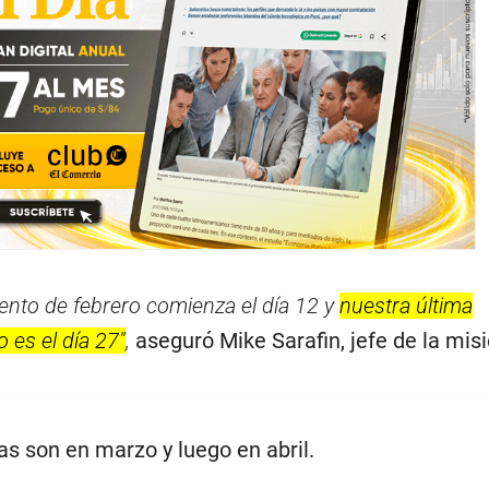
iento de febrero comienza el día 12 y
nuestra última
 es el día 27″
,
aseguró Mike Sarafin, jefe de la mis
s son en marzo y luego en abril.