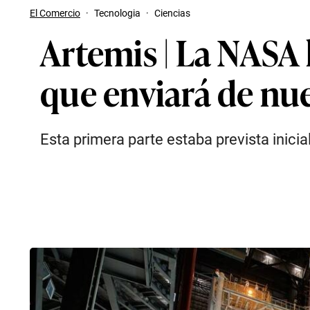
El Comercio
·
Tecnologia
·
Ciencias
Artemis | La NASA
que enviará de nu
Esta primera parte estaba prevista inici