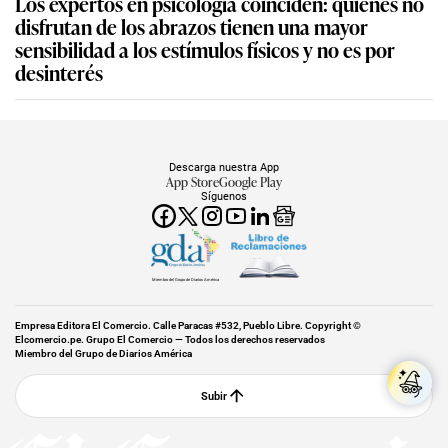
Los expertos en psicología coinciden: quienes no
disfrutan de los abrazos tienen una mayor
sensibilidad a los estímulos físicos y no es por
desinterés
Descarga nuestra App
App Store
Google Play
Síguenos
Miembro del Grupo de Diarios América
Empresa Editora El Comercio. Calle Paracas #532, Pueblo Libre. Copyright ©
Elcomercio.pe. Grupo El Comercio — Todos los derechos reservados
Miembro del Grupo de Diarios América
Subir