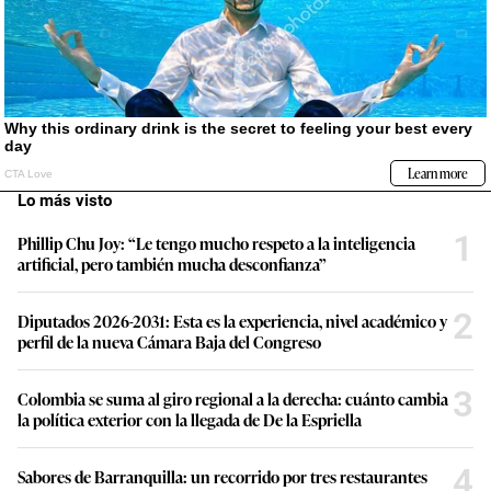
Lo más visto
1
Phillip Chu Joy: “Le tengo mucho respeto a la inteligencia
artificial, pero también mucha desconfianza”
2
Diputados 2026-2031: Esta es la experiencia, nivel académico y
perfil de la nueva Cámara Baja del Congreso
3
Colombia se suma al giro regional a la derecha: cuánto cambia
la política exterior con la llegada de De la Espriella
4
Sabores de Barranquilla: un recorrido por tres restaurantes