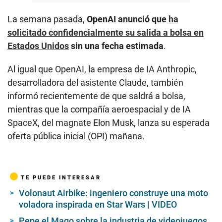
La semana pasada,
OpenAI anunció que
ha
solicitado confidencialmente su salida a bolsa en
Estados Unidos
sin una fecha estimada
.
Al igual que OpenAI, la empresa de IA Anthropic,
desarrolladora del asistente Claude, también
informó recientemente de que saldrá a bolsa,
mientras que la compañía aeroespacial y de IA
SpaceX, del magnate Elon Musk, lanza su esperada
oferta pública inicial (OPI) mañana.
TE PUEDE INTERESAR
Volonaut Airbike: ingeniero construye una moto
voladora inspirada en Star Wars | VIDEO
Pepe el Mago sobre la industria de videojuegos