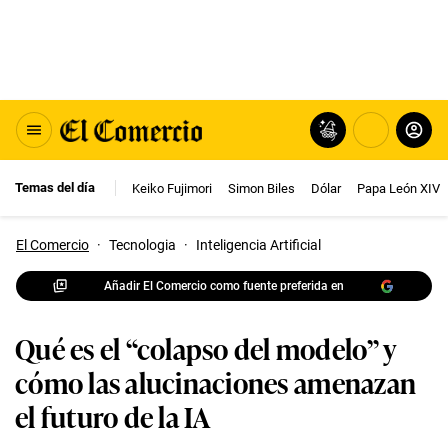
Temas del día
Keiko Fujimori
Simon Biles
Dólar
Papa León XIV
El Comercio
·
Tecnologia
·
Inteligencia Artificial
Añadir El Comercio como fuente preferida en
Qué es el “colapso del modelo” y
cómo las alucinaciones amenazan
el futuro de la IA