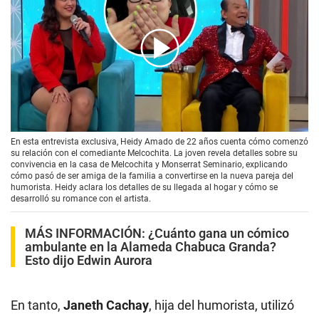
00:00
/
03:46
En esta entrevista exclusiva, Heidy Amado de 22 años cuenta cómo comenzó
su relación con el comediante Melcochita. La joven revela detalles sobre su
convivencia en la casa de Melcochita y Monserrat Seminario, explicando
cómo pasó de ser amiga de la familia a convertirse en la nueva pareja del
humorista. Heidy aclara los detalles de su llegada al hogar y cómo se
desarrolló su romance con el artista.
MÁS INFORMACIÓN:
¿Cuánto gana un cómico
ambulante en la Alameda Chabuca Granda?
Esto dijo Edwin Aurora
En tanto,
Janeth Cachay
, hija del humorista, utilizó