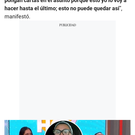
pongan cartas en el asunto porque esto yo lo voy a
hacer hasta el último; esto no puede quedar así
”,
manifestó.