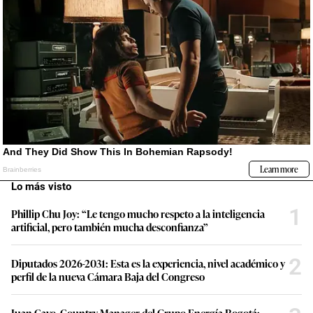
Lo más visto
1
Phillip Chu Joy: “Le tengo mucho respeto a la inteligencia
artificial, pero también mucha desconfianza”
2
Diputados 2026-2031: Esta es la experiencia, nivel académico y
perfil de la nueva Cámara Baja del Congreso
Juan Cayo, Country Manager del Grupo Energía Bogotá: