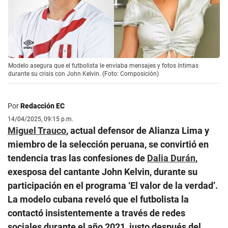
Modelo asegura que el futbolista le enviaba mensajes y fotos íntimas
durante su crisis con John Kelvin. (Foto: Composición)
Por
Redacción EC
14/04/2025, 09:15 p.m.
Miguel Trauco
, actual defensor de Alianza Lima y
miembro de la selección peruana, se convirtió en
tendencia tras las confesiones de
Dalia Durán
,
exesposa del cantante John Kelvin, durante su
participación en el programa ‘El valor de la verdad’.
La modelo cubana reveló que el futbolista la
contactó insistentemente a través de redes
sociales durante el año 2021, justo después del