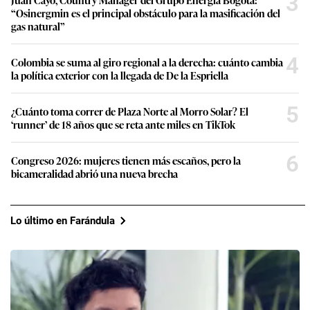
3
“Osinergmin es el principal obstáculo para la masificación del
gas natural”
4
Colombia se suma al giro regional a la derecha: cuánto cambia
la política exterior con la llegada de De la Espriella
5
¿Cuánto toma correr de Plaza Norte al Morro Solar? El
‘runner’ de 18 años que se reta ante miles en TikTok
6
Congreso 2026: mujeres tienen más escaños, pero la
bicameralidad abrió una nueva brecha
Lo último en Farándula