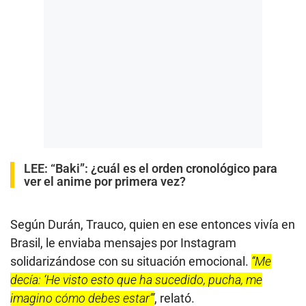
LEE:
“Baki”: ¿cuál es el orden cronológico para
ver el anime por primera vez?
Según Durán, Trauco, quien en ese entonces vivía en
Brasil, le enviaba mensajes por Instagram
solidarizándose con su situación emocional.
“Me
decía: ‘He visto esto que ha sucedido, pucha, me
imagino cómo debes estar’”
, relató.