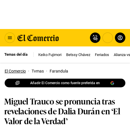
Temas del día
Keiko Fujimori
Betssy Chávez
Feriados
Alianza v
El Comercio
·
Tvmas
·
Farandula
Añadir El Comercio como fuente preferida en
Miguel Trauco se pronuncia tras
revelaciones de Dalia Durán en ‘El
Valor de la Verdad’