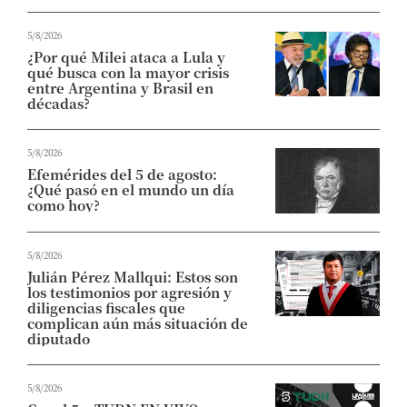
5/8/2026
¿Por qué Milei ataca a Lula y
qué busca con la mayor crisis
entre Argentina y Brasil en
décadas?
5/8/2026
Efemérides del 5 de agosto:
¿Qué pasó en el mundo un día
como hoy?
5/8/2026
Julián Pérez Mallqui: Estos son
los testimonios por agresión y
diligencias fiscales que
complican aún más situación de
diputado
5/8/2026