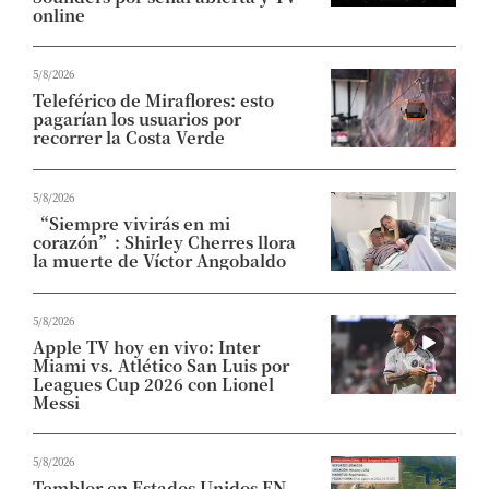
online
5/8/2026
Teleférico de Miraflores: esto
pagarían los usuarios por
recorrer la Costa Verde
5/8/2026
“Siempre vivirás en mi
corazón”: Shirley Cherres llora
la muerte de Víctor Angobaldo
5/8/2026
Apple TV hoy en vivo: Inter
Miami vs. Atlético San Luis por
Leagues Cup 2026 con Lionel
Messi
5/8/2026
Temblor en Estados Unidos EN