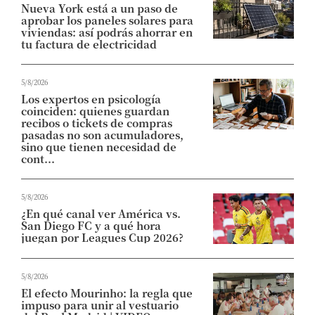
Nueva York está a un paso de
aprobar los paneles solares para
viviendas: así podrás ahorrar en
tu factura de electricidad
5/8/2026
Los expertos en psicología
coinciden: quienes guardan
recibos o tickets de compras
pasadas no son acumuladores,
sino que tienen necesidad de
cont...
5/8/2026
¿En qué canal ver América vs.
San Diego FC y a qué hora
juegan por Leagues Cup 2026?
5/8/2026
El efecto Mourinho: la regla que
impuso para unir al vestuario