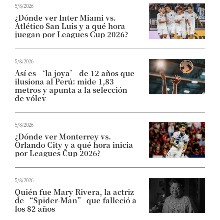
5/8/2026
¿Dónde ver Inter Miami vs.
Atlético San Luis y a qué hora
juegan por Leagues Cup 2026?
5/8/2026
Así es ‘la joya’ de 12 años que
ilusiona al Perú: mide 1,83
metros y apunta a la selección
de vóley
5/8/2026
¿Dónde ver Monterrey vs.
Orlando City y a qué hora inicia
por Leagues Cup 2026?
5/8/2026
Quién fue Mary Rivera, la actriz
de “Spider-Man” que falleció a
los 82 años