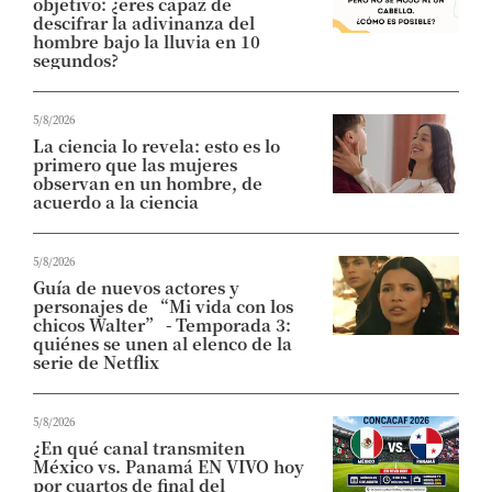
objetivo: ¿eres capaz de
descifrar la adivinanza del
hombre bajo la lluvia en 10
segundos?
5/8/2026
La ciencia lo revela: esto es lo
primero que las mujeres
observan en un hombre, de
acuerdo a la ciencia
5/8/2026
Guía de nuevos actores y
personajes de “Mi vida con los
chicos Walter” - Temporada 3:
quiénes se unen al elenco de la
serie de Netflix
5/8/2026
¿En qué canal transmiten
México vs. Panamá EN VIVO hoy
por cuartos de final del