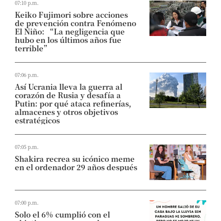
07:10 p.m.
Keiko Fujimori sobre acciones
de prevención contra Fenómeno
El Niño: “La negligencia que
hubo en los últimos años fue
terrible”
07:06 p.m.
Así Ucrania lleva la guerra al
corazón de Rusia y desafía a
Putin: por qué ataca refinerías,
almacenes y otros objetivos
estratégicos
07:05 p.m.
Shakira recrea su icónico meme
en el ordenador 29 años después
07:00 p.m.
Solo el 6% cumplió con el