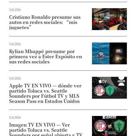
5/8/2026
Cristiano Ronaldo presume sus
autos en redes sociales: “mis
juguetes”
5/8/2026
Kylian Mbappé presume por
primera vez a Ester Expósito en
sus redes sociales
5/8/2026
Apple TV EN VIVO — dónde ver
partido Toluca vs. Seattle
Sounders por Fútbol TV y MLS
Season Pass en Estados Unidos
5/8/2026
Imagen TV EN VIVO — Ver
partido Toluca vs. Seattle
Sounders por señal abierta y TV