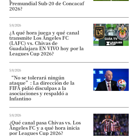
Premundial Sub-20 de Concacaf
2026?
5/8/2026
¿A qué hora juega y qué canal
transmite Los Ángeles FC
(LAFC) vs. Chivas de
Guadalajara EN VIVO hoy por la
Leagues Cup 2026?
5/8/2026
“No se tolerará ningún
ataque”: La dirección de la
FIFA pidió disculpas a la
asociaciones y respaldó a
Infantino
5/8/2026
¿Qué canal pasa Chivas vs. Los
Ángeles FC y a qué hora inicia
por Leagues Cup 2026?