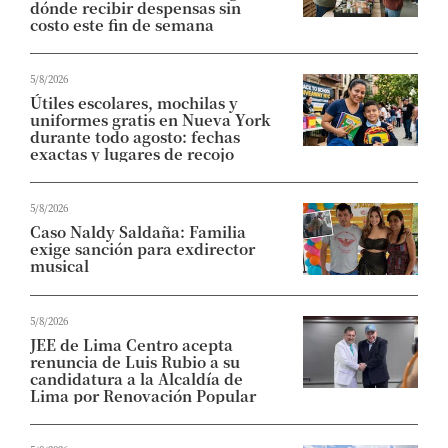
dónde recibir despensas sin
costo este fin de semana
5/8/2026
Útiles escolares, mochilas y
uniformes gratis en Nueva York
durante todo agosto: fechas
exactas y lugares de recojo
5/8/2026
Caso Naldy Saldaña: Familia
exige sanción para exdirector
musical
5/8/2026
JEE de Lima Centro acepta
renuncia de Luis Rubio a su
candidatura a la Alcaldía de
Lima por Renovación Popular