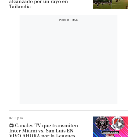
alcanzado por un rayo en
Tailandia
07:18 p.m.
📺 Canales TV que transmiten
Inter Miami vs. San Luis EN
VIVO AHORA por la Leagues