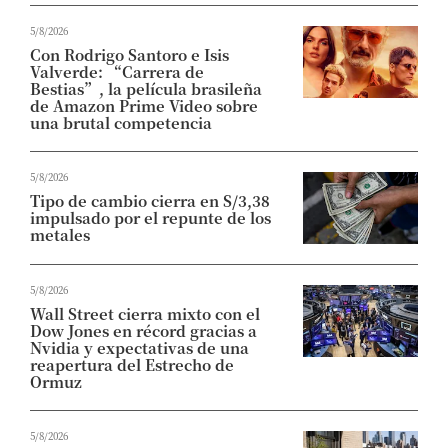
5/8/2026
Con Rodrigo Santoro e Isis
Valverde: “Carrera de
Bestias”, la película brasileña
de Amazon Prime Video sobre
una brutal competencia
5/8/2026
Tipo de cambio cierra en S/3,38
impulsado por el repunte de los
metales
5/8/2026
Wall Street cierra mixto con el
Dow Jones en récord gracias a
Nvidia y expectativas de una
reapertura del Estrecho de
Ormuz
5/8/2026