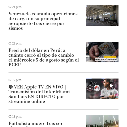
07:24 p.m.
Venezuela reanuda operaciones
de carga en su principal
aeropuerto tras cierre por
sismos
07:21 p.m.
Precio del dólar en Perú: a
cuánto cerró el tipo de cambio
el miércoles 5 de agosto según el
BCRP
07:19 p.m.
🔴 VER Apple TV EN VIVO |
Transmisión del Inter Miami-
San Luis EN DIRECTO por
streaming online
07:18 p.m.
Futbolista muere tras ser