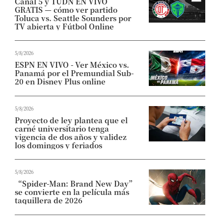
Canal 5 y TUDN EN VIVO
GRATIS — cómo ver partido
Toluca vs. Seattle Sounders por
TV abierta y Fútbol Online
5/8/2026
ESPN EN VIVO - Ver México vs.
Panamá por el Premundial Sub-
20 en Disney Plus online
5/8/2026
Proyecto de ley plantea que el
carné universitario tenga
vigencia de dos años y validez
los domingos y feriados
5/8/2026
“Spider-Man: Brand New Day”
se convierte en la película más
taquillera de 2026