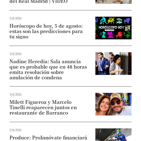
del Real Madrid | VIDEO
5/8/2026
Horóscopo de hoy, 5 de agosto:
estas son las predicciones para
tu signo
5/8/2026
Nadine Heredia: Sala anuncia
que es probable que en 48 horas
emita resolución sobre
anulación de condena
5/8/2026
Milett Figueroa y Marcelo
Tinelli reaparecen juntos en
restaurante de Barranco
5/8/2026
Produce: ProInnóvate financiará