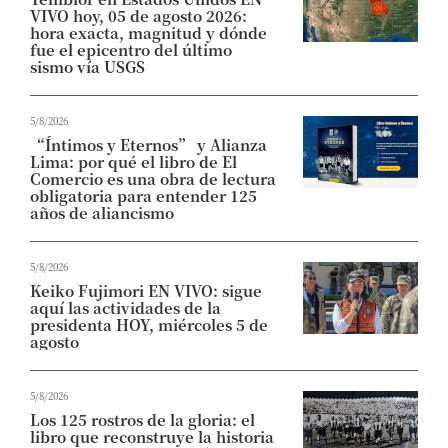
VIVO hoy, 05 de agosto 2026:
hora exacta, magnitud y dónde
fue el epicentro del último
sismo vía USGS
5/8/2026
“Íntimos y Eternos” y Alianza
Lima: por qué el libro de El
Comercio es una obra de lectura
obligatoria para entender 125
años de aliancismo
5/8/2026
Keiko Fujimori EN VIVO: sigue
aquí las actividades de la
presidenta HOY, miércoles 5 de
agosto
5/8/2026
Los 125 rostros de la gloria: el
libro que reconstruye la historia