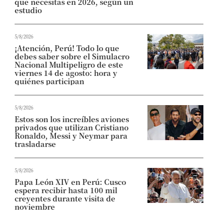
que necesitas en 2026, según un
estudio
5/8/2026
¡Atención, Perú! Todo lo que
debes saber sobre el Simulacro
Nacional Multipeligro de este
viernes 14 de agosto: hora y
quiénes participan
5/8/2026
Estos son los increíbles aviones
privados que utilizan Cristiano
Ronaldo, Messi y Neymar para
trasladarse
5/8/2026
Papa León XIV en Perú: Cusco
espera recibir hasta 100 mil
creyentes durante visita de
noviembre