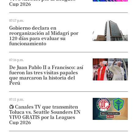
Cup 2026
07:17 p.m.
Gobierno declara en
reorganización al Midagri por
120 días para evaluar su
funcionamiento
07:16 p.m.
De Juan Pablo II a Francisco: así
fueron las tres visitas papales
que marcaron la historia del
Perú
07:11 p.m.
📺 Canales TV que transmiten
Toluca vs. Seattle Sounders EN
VIVO GRATIS por la Leagues
Cup 2026