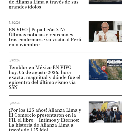
de Alianza Lima a través de sus
grandes ídolos
5/8/2026
EN VIVO | Papa León XIV:
Últimas noticias y reacciones
tras confirmarse su visita al Perú
en noviembre
5/8/2026
Temblor en México EN VIVO
hoy, 05 de agosto 2026: hora
exacta, magnitud y dónde fue el
epicentro del último sismo vía
SSN
5/8/2026
¡Por los 125 años! Alianza Lima y
El Comercio presentaron en la
FIL el libro “Íntimos y Eternos:
La historia de Alianza Lima a
través de 125 ídol...