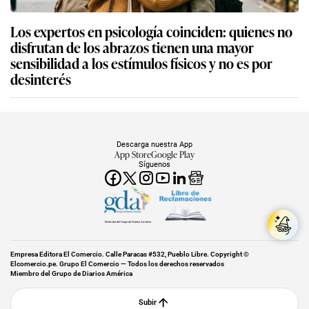
Los expertos en psicología coinciden: quienes no
disfrutan de los abrazos tienen una mayor
sensibilidad a los estímulos físicos y no es por
desinterés
Descarga nuestra App
App Store
Google Play
Síguenos
Miembro del Grupo de Diarios América
Empresa Editora El Comercio. Calle Paracas #532, Pueblo Libre. Copyright ©
Elcomercio.pe. Grupo El Comercio — Todos los derechos reservados
Miembro del Grupo de Diarios América
Subir