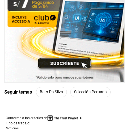
Seguir temas
Beto Da Silva
Selección Peruana
Conforme a los criterios de
Tipo de trabajo:
Noticias