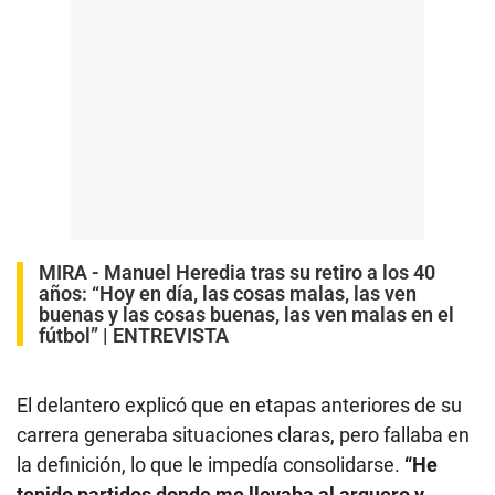
MIRA -
Manuel Heredia tras su retiro a los 40
años: “Hoy en día, las cosas malas, las ven
buenas y las cosas buenas, las ven malas en el
fútbol” | ENTREVISTA
El delantero explicó que en etapas anteriores de su
carrera generaba situaciones claras, pero fallaba en
la definición, lo que le impedía consolidarse.
“He
tenido partidos donde me llevaba al arquero y