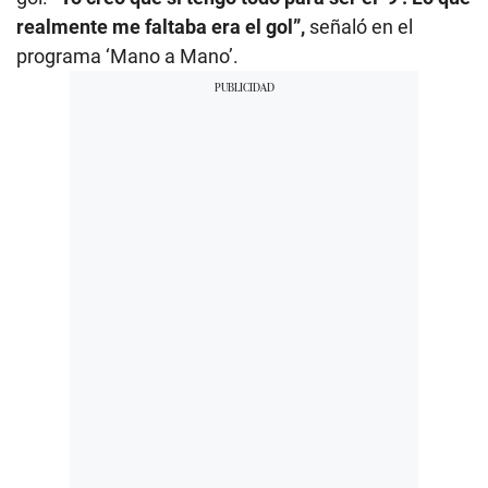
realmente me faltaba era el gol”,
señaló en el
programa ‘Mano a Mano’.