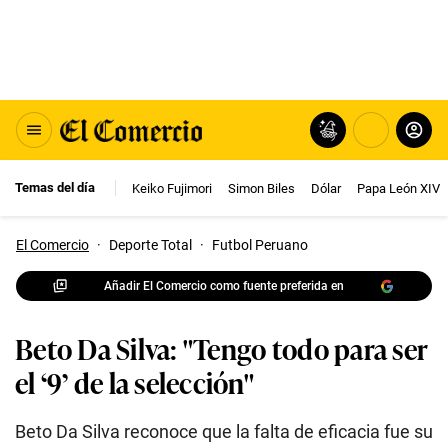
Temas del día
Keiko Fujimori
Simon Biles
Dólar
Papa León XIV
El Comercio
·
Deporte Total
·
Futbol Peruano
Añadir El Comercio como fuente preferida en
Beto Da Silva: "Tengo todo para ser
el ‘9’ de la selección"
Beto Da Silva reconoce que la falta de eficacia fue su