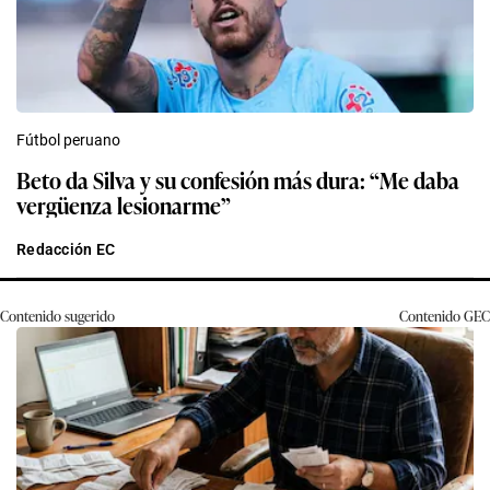
Fútbol peruano
Beto da Silva y su confesión más dura: “Me daba
vergüenza lesionarme”
Redacción EC
Contenido sugerido
Contenido
GEC