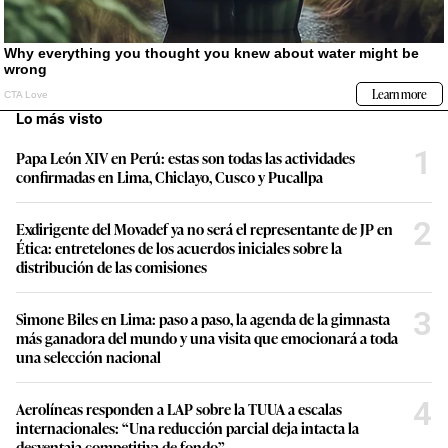
Lo más visto
1
Papa León XIV en Perú: estas son todas las actividades
confirmadas en Lima, Chiclayo, Cusco y Pucallpa
2
Exdirigente del Movadef ya no será el representante de JP en
Ética: entretelones de los acuerdos iniciales sobre la
distribución de las comisiones
3
Simone Biles en Lima: paso a paso, la agenda de la gimnasta
más ganadora del mundo y una visita que emocionará a toda
una selección nacional
4
Aerolíneas responden a LAP sobre la TUUA a escalas
internacionales: “Una reducción parcial deja intacta la
desventaja competitiva de fondo”