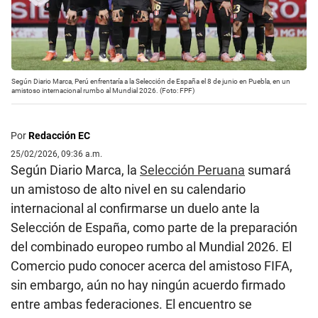
Según Diario Marca, Perú enfrentaría a la Selección de España el 8 de junio en Puebla, en un
amistoso internacional rumbo al Mundial 2026. (Foto: FPF)
Por
Redacción EC
25/02/2026, 09:36 a.m.
Según Diario Marca, la
Selección Peruana
sumará
un amistoso de alto nivel en su calendario
internacional al confirmarse un duelo ante la
Selección de España, como parte de la preparación
del combinado europeo rumbo al Mundial 2026. El
Comercio pudo conocer acerca del amistoso FIFA,
sin embargo, aún no hay ningún acuerdo firmado
entre ambas federaciones. El encuentro se