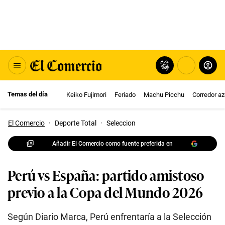
Temas del día
Keiko Fujimori
Feriado
Machu Picchu
Corredor az
El Comercio
·
Deporte Total
·
Seleccion
Añadir El Comercio como fuente preferida en
Perú vs España: partido amistoso
previo a la Copa del Mundo 2026
Según Diario Marca, Perú enfrentaría a la Selección