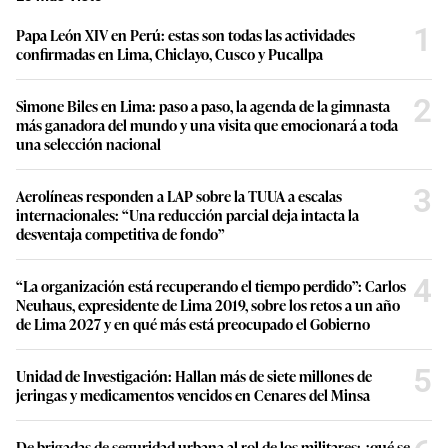
1
Papa León XIV en Perú: estas son todas las actividades
confirmadas en Lima, Chiclayo, Cusco y Pucallpa
2
Simone Biles en Lima: paso a paso, la agenda de la gimnasta
más ganadora del mundo y una visita que emocionará a toda
una selección nacional
3
Aerolíneas responden a LAP sobre la TUUA a escalas
internacionales: “Una reducción parcial deja intacta la
desventaja competitiva de fondo”
4
“La organización está recuperando el tiempo perdido”: Carlos
Neuhaus, expresidente de Lima 2019, sobre los retos a un año
de Lima 2027 y en qué más está preocupado el Gobierno
5
Unidad de Investigación: Hallan más de siete millones de
jeringas y medicamentos vencidos en Cenares del Minsa
De brigadas de seguridad urbana al rol de los militares: ¿qué se