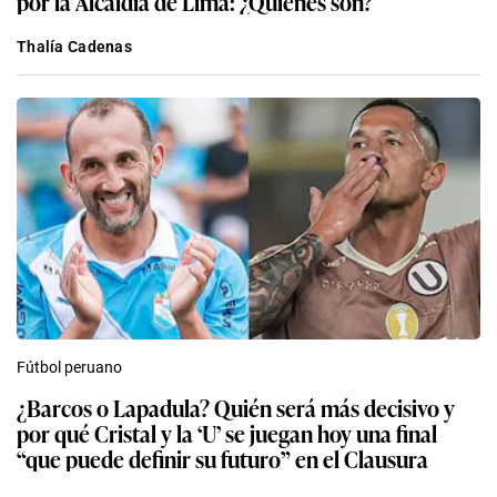
por la Alcaldía de Lima: ¿Quiénes son?
Thalía Cadenas
Fútbol peruano
¿Barcos o Lapadula? Quién será más decisivo y
por qué Cristal y la ‘U’ se juegan hoy una final
“que puede definir su futuro” en el Clausura