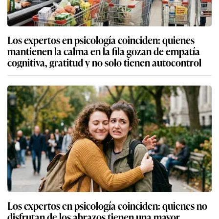
Los expertos en psicología coinciden: quienes
mantienen la calma en la fila gozan de empatía
cognitiva, gratitud y no solo tienen autocontrol
Los expertos en psicología coinciden: quienes no
disfrutan de los abrazos tienen una mayor