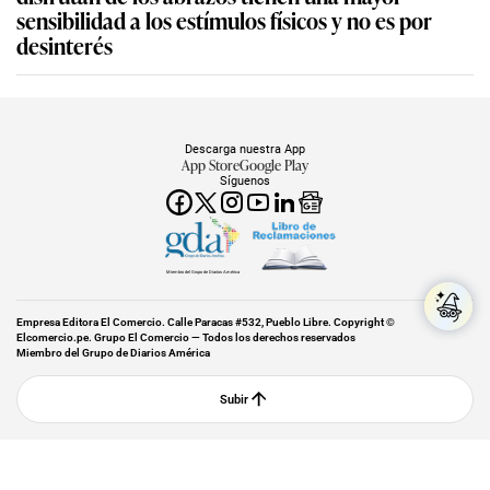
sensibilidad a los estímulos físicos y no es por
desinterés
Descarga nuestra App
App Store
Google Play
Síguenos
Miembro del Grupo de Diarios América
Empresa Editora El Comercio. Calle Paracas #532, Pueblo Libre. Copyright ©
Elcomercio.pe. Grupo El Comercio — Todos los derechos reservados
Miembro del Grupo de Diarios América
Subir