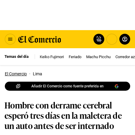
Temas del día
Keiko Fujimori
Feriado
Machu Picchu
Corredor az
El Comercio
·
Lima
Añadir El Comercio como fuente preferida en
Hombre con derrame cerebral
esperó tres días en la maletera de
un auto antes de ser internado