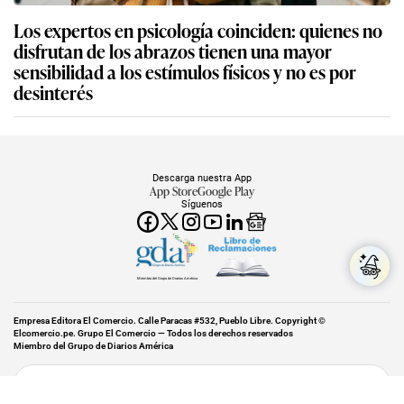
Los expertos en psicología coinciden: quienes no
disfrutan de los abrazos tienen una mayor
sensibilidad a los estímulos físicos y no es por
desinterés
Descarga nuestra App
App Store
Google Play
Síguenos
Miembro del Grupo de Diarios América
Empresa Editora El Comercio. Calle Paracas #532, Pueblo Libre. Copyright ©
Elcomercio.pe. Grupo El Comercio — Todos los derechos reservados
Miembro del Grupo de Diarios América
Subir