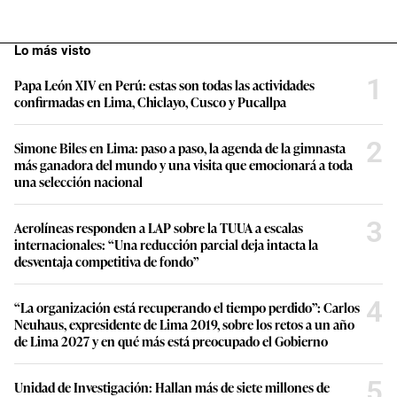
Lo más visto
1
Papa León XIV en Perú: estas son todas las actividades
confirmadas en Lima, Chiclayo, Cusco y Pucallpa
2
Simone Biles en Lima: paso a paso, la agenda de la gimnasta
más ganadora del mundo y una visita que emocionará a toda
una selección nacional
3
Aerolíneas responden a LAP sobre la TUUA a escalas
internacionales: “Una reducción parcial deja intacta la
desventaja competitiva de fondo”
4
“La organización está recuperando el tiempo perdido”: Carlos
Neuhaus, expresidente de Lima 2019, sobre los retos a un año
de Lima 2027 y en qué más está preocupado el Gobierno
5
Unidad de Investigación: Hallan más de siete millones de