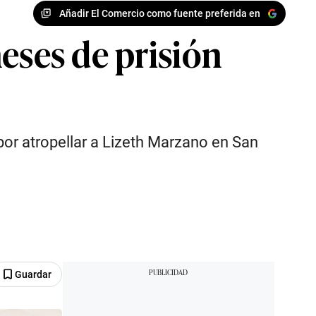
Añadir El Comercio como fuente preferida en
eses de prisión
por atropellar a Lizeth Marzano en San
Guardar