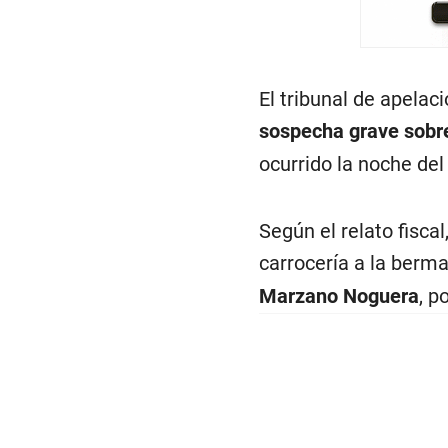
El tribunal de apelac
sospecha grave sobre 
ocurrido la noche del
Según el relato fisca
carrocería a la berm
Marzano Noguera
, p