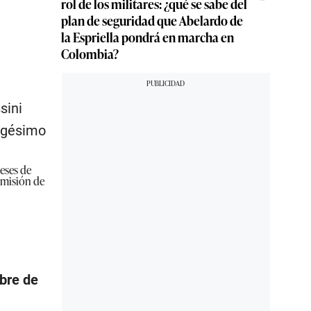
rol de los militares: ¿qué se sabe del
plan de seguridad que Abelardo de
la Espriella pondrá en marcha en
Colombia?
sini
rigésimo
eses de
omisión de
bre de