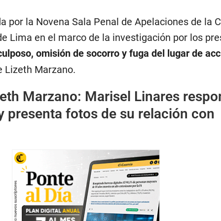
 por la Novena Sala Penal de Apelaciones de la C
de Lima en el marco de la investigación por los pr
culposo, omisión de socorro y fuga del lugar de ac
e Lizeth Marzano.
eth Marzano: Marisel Linares resp
 y presenta fotos de su relación con