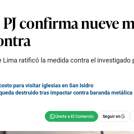
: PJ confirma nueve m
ontra
Lima ratificó la medida contra el investigado 
osto para visitar iglesias en San Isidro
 queda destruido tras impactar contra baranda metálica
Seguir en