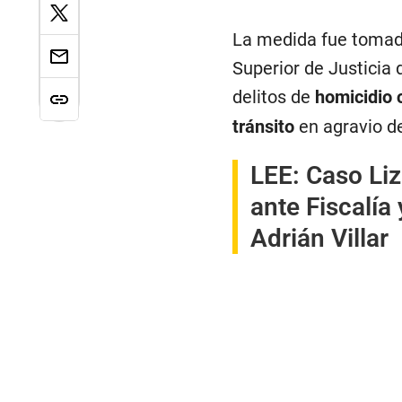
La medida fue tomada
Superior de Justicia 
delitos de
homicidio 
tránsito
en agravio d
LEE:
Caso Liz
ante Fiscalía
Adrián Villar