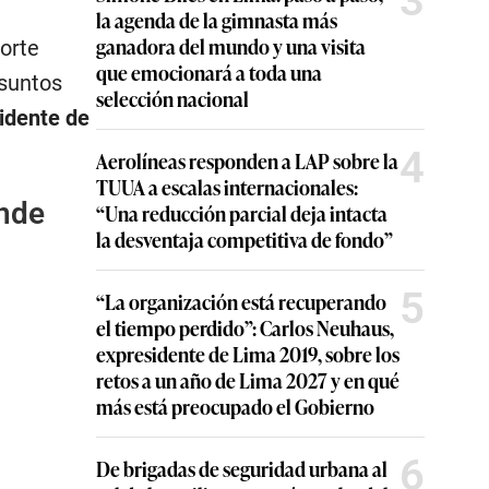
3
la agenda de la gimnasta más
ganadora del mundo y una visita
orte
que emocionará a toda una
esuntos
selección nacional
cidente de
4
Aerolíneas responden a LAP sobre la
TUUA a escalas internacionales:
onde
“Una reducción parcial deja intacta
la desventaja competitiva de fondo”
5
“La organización está recuperando
el tiempo perdido”: Carlos Neuhaus,
expresidente de Lima 2019, sobre los
retos a un año de Lima 2027 y en qué
más está preocupado el Gobierno
6
De brigadas de seguridad urbana al