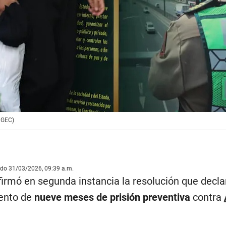
: GEC)
ado 31/03/2026, 09:39 a.m.
firmó en segunda instancia la resolución que decla
iento de
nueve meses de prisión preventiva
contra