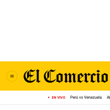
Perú vs Venezuela
A
EN VIVO