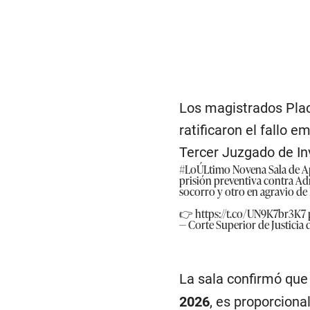
Los magistrados Plac
ratificaron el fallo 
Tercer Juzgado de In
#LoÚLtimo
Novena Sala de A
prisión preventiva contra Ad
socorro y otro en agravio de
👉
https://t.co/UN9K7br3K7
— Corte Superior de Justici
La sala confirmó que 
2026
, es proporciona