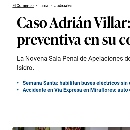
El Comercio
·
Lima
·
Judiciales
Caso Adrián Villar
preventiva en su c
La Novena Sala Penal de Apelaciones de 
Isidro.
Semana Santa: habilitan buses eléctricos sin c
Accidente en Vía Expresa en Miraflores: auto