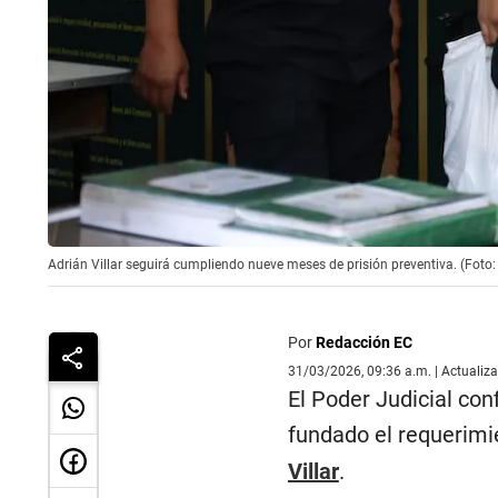
Adrián Villar seguirá cumpliendo nueve meses de prisión preventiva. (Foto
Por
Redacción EC
31/03/2026, 09:36 a.m. | Actualiz
El Poder Judicial con
fundado el requerim
Villar
.