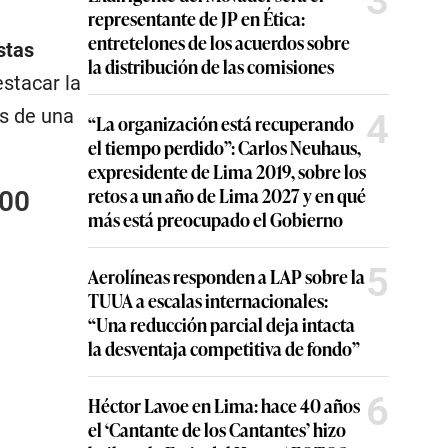
3
representante de JP en Ética:
entretelones de los acuerdos sobre
stas
la distribución de las comisiones
stacar la
és de una
4
“La organización está recuperando
el tiempo perdido”: Carlos Neuhaus,
expresidente de Lima 2019, sobre los
retos a un año de Lima 2027 y en qué
100
más está preocupado el Gobierno
5
Aerolíneas responden a LAP sobre la
TUUA a escalas internacionales:
“Una reducción parcial deja intacta
la desventaja competitiva de fondo”
6
Héctor Lavoe en Lima: hace 40 años
el ‘Cantante de los Cantantes’ hizo