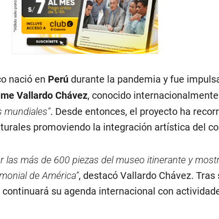
ico nació en
Perú
durante la pandemia y fue impulsa
ime Vallardo Chávez
, conocido internacionalmen
s mundiales”
. Desde entonces, el proyecto ha recor
turales promoviendo la integración artística del co
r las más de 600 piezas del museo itinerante y mostr
rimonial de América”
, destacó Vallardo Chávez. Tras
va continuará su agenda internacional con actividad