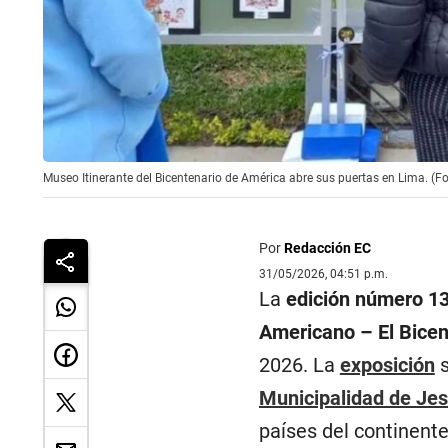
Museo Itinerante del Bicentenario de América abre sus puertas en Lima. (Fo
Por
Redacción EC
31/05/2026, 04:51 p.m.
La
edición número 1
Americano – El Bicen
2026. La
exposición
s
Municipalidad de Je
países del continente