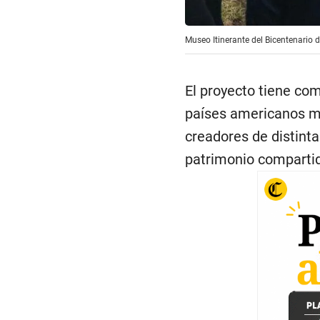
Museo Itinerante del Bicentenario 
El proyecto tiene com
países americanos me
creadores de distinta
patrimonio comparti