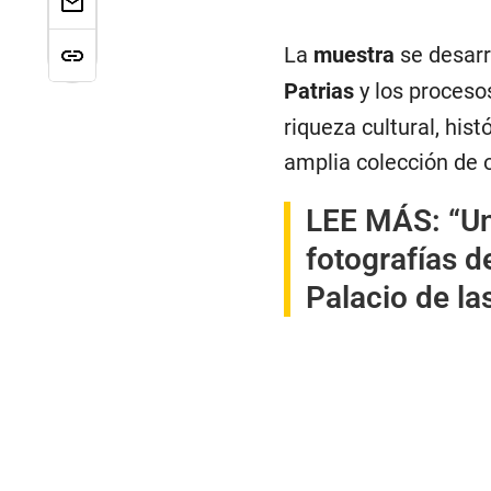
La
muestra
se desarr
Patrias
y los proceso
riqueza cultural, his
amplia colección de 
LEE MÁS:
“U
fotografías d
Palacio de la