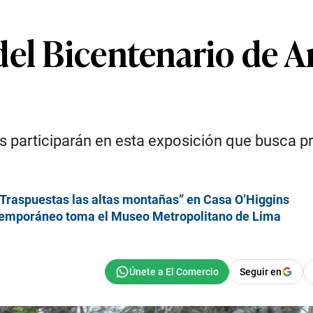
del Bicentenario de A
 participarán en esta exposición que busca pre
“Traspuestas las altas montañas” en Casa O’Higgins
ontemporáneo toma el Museo Metropolitano de Lima
Seguir en