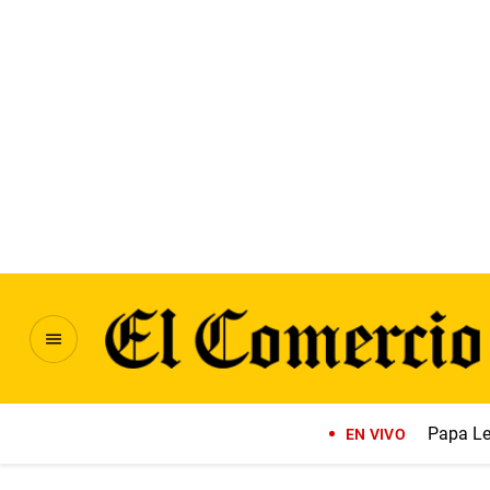
Papa Le
EN VIVO