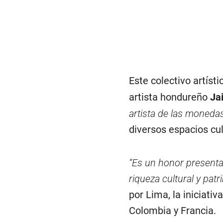
Este colectivo artíst
artista hondureño
Ja
artista de las moneda
diversos espacios cul
“Es un honor presenta
riqueza cultural y pat
por Lima, la iniciati
Colombia y Francia.