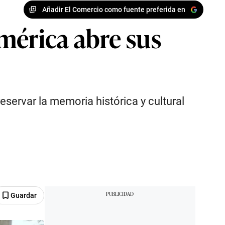
Añadir El Comercio como fuente preferida en
mérica abre sus
servar la memoria histórica y cultural
Guardar