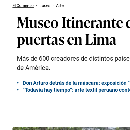
El Comercio
·
Luces
·
Arte
Museo Itinerante 
puertas en Lima
Más de 600 creadores de distintos países
de América.
Don Arturo detrás de la máscara: exposición 
“Todavía hay tiempo”: arte textil peruano c