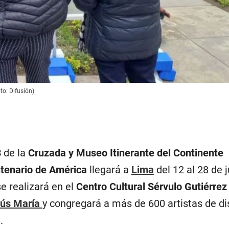
to: Difusión)
3
de la
Cruzada y Museo Itinerante del Continente
tenario de América
llegará a
Lima
del 12 al 28 de 
e realizará en el
Centro Cultural Sérvulo Gutiérrez
sús María
y congregará a más de 600 artistas de di
.