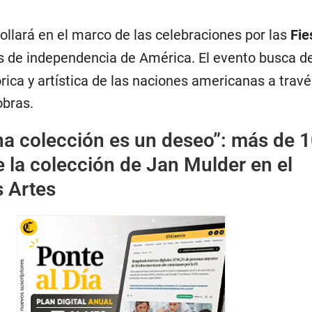
ollará en el marco de las celebraciones por las
Fie
s de independencia de América. El evento busca de
tórica y artística de las naciones americanas a trav
obras.
na colección es un deseo”: más de 
e la colección de Jan Mulder en el
s Artes