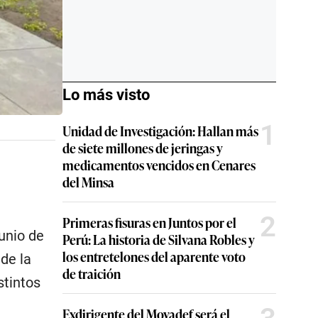
Lo más visto
1
Unidad de Investigación: Hallan más
de siete millones de jeringas y
medicamentos vencidos en Cenares
del Minsa
2
Primeras fisuras en Juntos por el
junio de
Perú: La historia de Silvana Robles y
los entretelones del aparente voto
de la
de traición
stintos
Exdirigente del Movadef será el