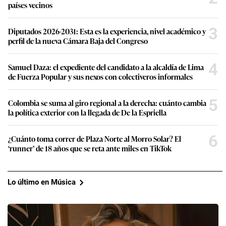
países vecinos
3
Diputados 2026-2031: Esta es la experiencia, nivel académico y
perfil de la nueva Cámara Baja del Congreso
4
Samuel Daza: el expediente del candidato a la alcaldía de Lima
de Fuerza Popular y sus nexos con colectiveros informales
5
Colombia se suma al giro regional a la derecha: cuánto cambia
la política exterior con la llegada de De la Espriella
6
¿Cuánto toma correr de Plaza Norte al Morro Solar? El
‘runner’ de 18 años que se reta ante miles en TikTok
Lo último en Música