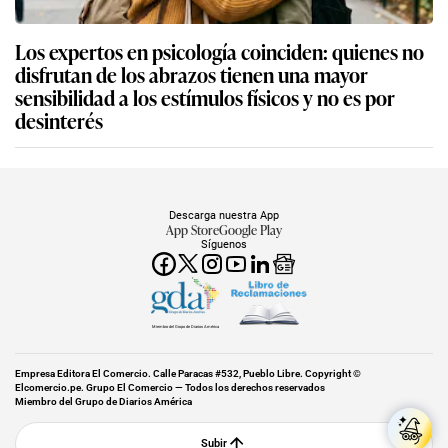
Los expertos en psicología coinciden: quienes no
disfrutan de los abrazos tienen una mayor
sensibilidad a los estímulos físicos y no es por
desinterés
Descarga nuestra App
App Store
Google Play
Síguenos
Miembro del Grupo de Diarios América
Empresa Editora El Comercio. Calle Paracas #532, Pueblo Libre. Copyright ©
Elcomercio.pe. Grupo El Comercio — Todos los derechos reservados
Miembro del Grupo de Diarios América
Subir