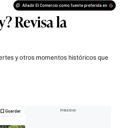
Añadir El Comercio como fuente preferida en
? Revisa la
ertes y otros momentos históricos que
Guardar