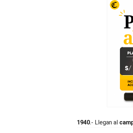
1940
.- Llegan al
camp