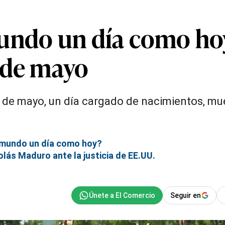
undo un día como hoy
 de mayo
de mayo, un día cargado de nacimientos, mu
l mundo un día como hoy?
olás Maduro ante la justicia de EE.UU.
Seguir en