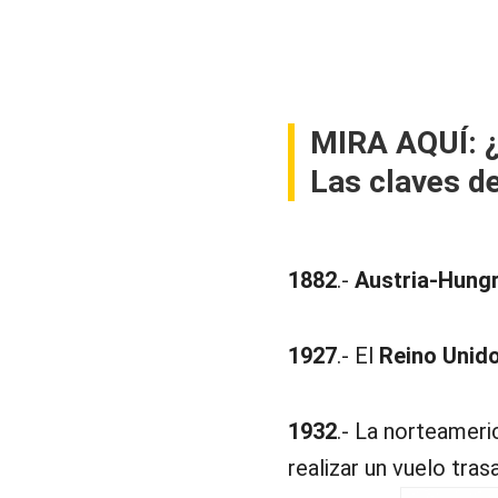
MIRA AQUÍ:
Las claves de
1882
.-
Austria-Hungr
1927
.- El
Reino Unid
1932
.- La norteamer
realizar un vuelo tras