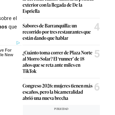
exterior con la llegada de De la
Espriella
sobre el
4
Sabores de Barranquilla: un
nos
que
recorrido por tres restaurantes que
están dando que hablar
5
¿Cuánto toma correr de Plaza Norte
al Morro Solar? El ‘runner’ de 18
años que se reta ante miles en
TikTok
6
Congreso 2026: mujeres tienen más
escaños, pero la bicameralidad
abrió una nueva brecha