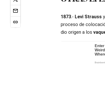
1873
.-
Levi Strauss
proceso de colocaci
dio origen a los
vaqu