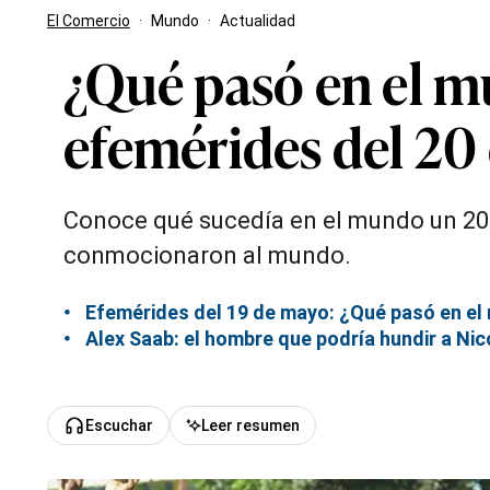
El Comercio
·
Mundo
·
Actualidad
¿Qué pasó en el m
efemérides del 20
Conoce qué sucedía en el mundo un 20 
conmocionaron al mundo.
Efemérides del 19 de mayo: ¿Qué pasó en e
Alex Saab: el hombre que podría hundir a Nic
Escuchar
Leer resumen