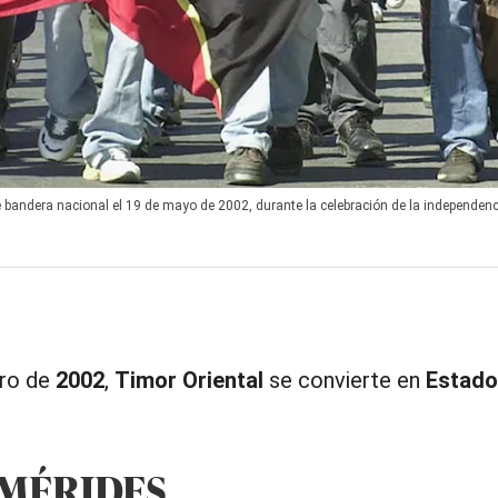
me bandera nacional el 19 de mayo de 2002, durante la celebración de la independen
ero de
2002
,
Timor Oriental
se convierte en
Estado
EMÉRIDES