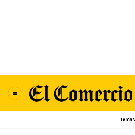
Temas 