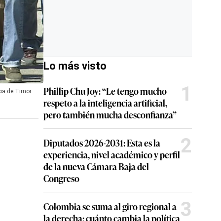
Lo más visto
1
Phillip Chu Joy: “Le tengo mucho
cia de Timor
respeto a la inteligencia artificial,
pero también mucha desconfianza”
2
Diputados 2026-2031: Esta es la
experiencia, nivel académico y perfil
de la nueva Cámara Baja del
Congreso
3
Colombia se suma al giro regional a
la derecha: cuánto cambia la política