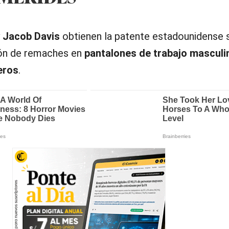
y
Jacob Davis
obtienen la patente estadounidense 
ón de remaches en
pantalones de trabajo masculi
eros
.