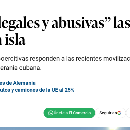
ilegales y abusivas” l
 isla
ercitivas responden a las recientes movilizac
beranía cubana.
ses de Alemania
utos y camiones de la UE al 25%
Seguir en