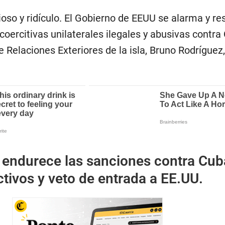
ioso y ridículo. El Gobierno de EEUU se alarma y r
ercitivas unilaterales ilegales y abusivas contra
e Relaciones Exteriores de la isla, Bruno Rodríguez,
endurece las sanciones contra Cub
tivos y veto de entrada a EE.UU.