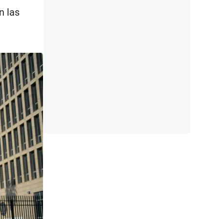
n las