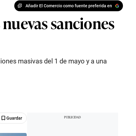
Añadir El Comercio como fuente preferida en
as nuevas sanciones
iones masivas del 1 de mayo y a una
Guardar