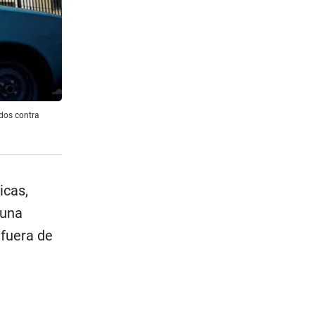
dos contra
icas,
 una
 fuera de