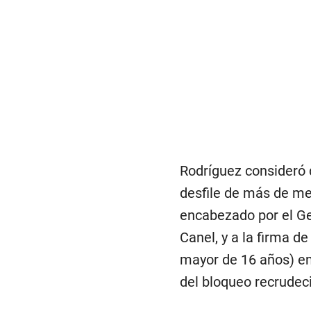
Rodríguez consideró
desfile de más de me
encabezado por el Gen
Canel, y a la firma d
mayor de 16 años) en
del bloqueo recrudeci