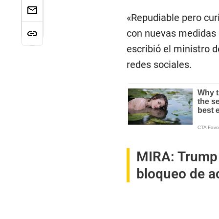
«Repudiable pero cur
con nuevas medidas co
escribió el ministro d
redes sociales.
MIRA:
Trump 
bloqueo de ac