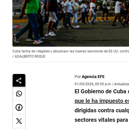
Cuba tacha de «ilegales y abusivas» las nuevas sanciones de EE.UU. cont
/
ADALBERTO ROQUE
Por
Agencia EFE
01/05/2026, 09:50 p.m. | Actualiz
El Gobierno de Cuba 
que le ha impuesto e
dirigidas contra cua
sectores vitales para 