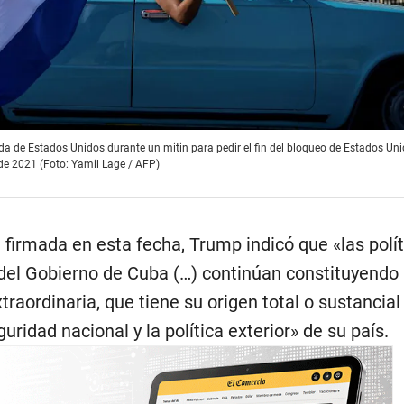
a de Estados Unidos durante un mitin para pedir el fin del bloqueo de Estados Uni
e 2021 (Foto: Yamil Lage / AFP)
 firmada en esta fecha, Trump indicó que «las polít
 del Gobierno de Cuba (…) continúan constituyendo
raordinaria, que tiene su origen total o sustancial
guridad nacional y la política exterior» de su país.