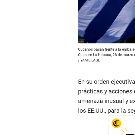
Cubanos pasan frente a la embajad
Cuba, en La Habana, 28 de marzo d
/
YAMIL LAGE
En su orden ejecutiva
prácticas y acciones
amenaza inusual y ext
los EE.UU., para la se