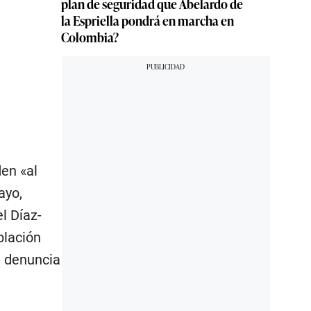
plan de seguridad que Abelardo de
la Espriella pondrá en marcha en
Colombia?
en «al
ayo,
l Díaz-
blación
n denuncia