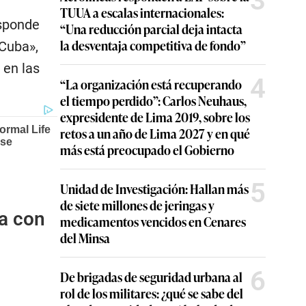
3
TUUA a escalas internacionales:
esponde
“Una reducción parcial deja intacta
la desventaja competitiva de fondo”
 Cuba»,
 en las
4
“La organización está recuperando
el tiempo perdido”: Carlos Neuhaus,
expresidente de Lima 2019, sobre los
retos a un año de Lima 2027 y en qué
más está preocupado el Gobierno
5
Unidad de Investigación: Hallan más
de siete millones de jeringas y
a con
medicamentos vencidos en Cenares
del Minsa
6
De brigadas de seguridad urbana al
rol de los militares: ¿qué se sabe del