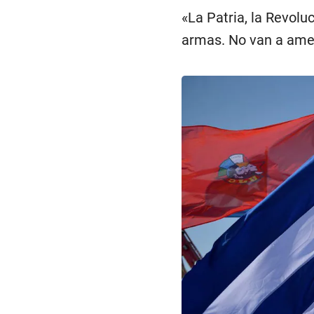
«La Patria, la Revolu
armas. No van a amedr