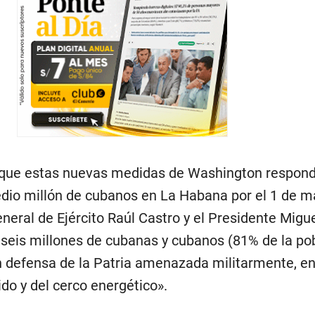
 que estas nuevas medidas de Washington respond
dio millón de cubanos en La Habana por el 1 de m
eral de Ejército Raúl Castro y el Presidente Migue
e seis millones de cubanas y cubanos (81% de la po
 defensa de la Patria amenazada militarmente, e
do y del cerco energético».