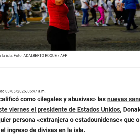
ra la isla. Foto: ADALBERTO ROQUE / AFP
ado 03/05/2026, 06:47 a.m.
calificó como «ilegales y abusivas» las
nuevas san
ste viernes el presidente de Estados Unidos
, Dona
lquier persona «extranjera o estadounidense» que 
el ingreso de divisas en la isla.