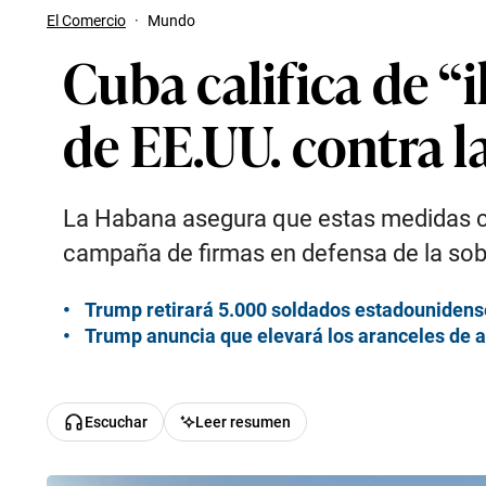
El Comercio
·
Mundo
Cuba califica de “
de EE.UU. contra la
La Habana asegura que estas medidas co
campaña de firmas en defensa de la so
Trump retirará 5.000 soldados estadouniden
Trump anuncia que elevará los aranceles de a
Escuchar
Leer resumen