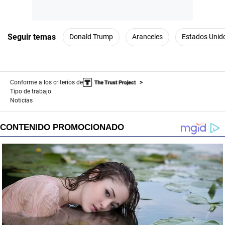
Seguir temas
Donald Trump
Aranceles
Estados Unid
Conforme a los criterios de
Tipo de trabajo:
Noticias