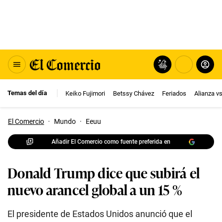
Temas del día
Keiko Fujimori
Betssy Chávez
Feriados
Alianza v
El Comercio
·
Mundo
·
Eeuu
Añadir El Comercio como fuente preferida en
Donald Trump dice que subirá el
nuevo arancel global a un 15 %
El presidente de Estados Unidos anunció que el