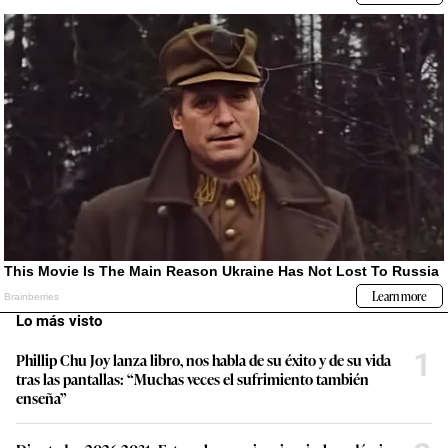
Lo más visto
1
Phillip Chu Joy lanza libro, nos habla de su éxito y de su vida
tras las pantallas: “Muchas veces el sufrimiento también
enseña”