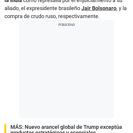
la India
como represalia por el enjuiciamiento a su
aliado, el expresidente brasileño
Jair Bolsonaro
, y la
compra de crudo ruso, respectivamente.
MÁS:
Nuevo arancel global de Trump exceptúa
productos estratégicos y esenciales