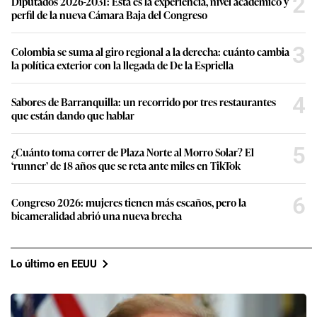
2
Diputados 2026-2031: Esta es la experiencia, nivel académico y
perfil de la nueva Cámara Baja del Congreso
3
Colombia se suma al giro regional a la derecha: cuánto cambia
la política exterior con la llegada de De la Espriella
4
Sabores de Barranquilla: un recorrido por tres restaurantes
que están dando que hablar
5
¿Cuánto toma correr de Plaza Norte al Morro Solar? El
‘runner’ de 18 años que se reta ante miles en TikTok
6
Congreso 2026: mujeres tienen más escaños, pero la
bicameralidad abrió una nueva brecha
Lo último en EEUU