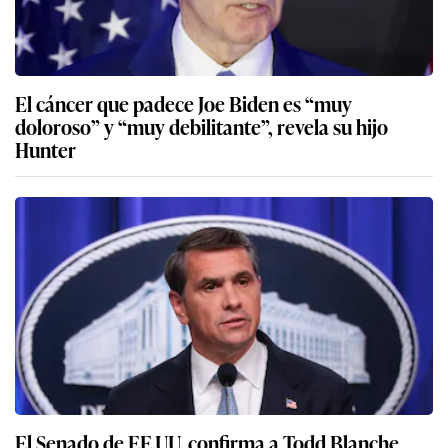
El cáncer que padece Joe Biden es “muy
doloroso” y “muy debilitante”, revela su hijo
Hunter
El Senado de EE.UU. confirma a Todd Blanche,