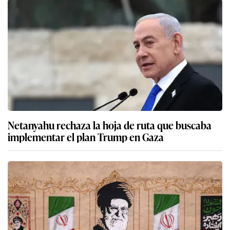
Netanyahu rechaza la hoja de ruta que buscaba
implementar el plan Trump en Gaza