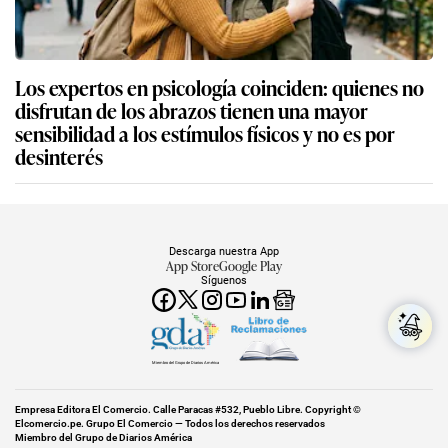
Los expertos en psicología coinciden: quienes no
disfrutan de los abrazos tienen una mayor
sensibilidad a los estímulos físicos y no es por
desinterés
Descarga nuestra App
App Store
Google Play
Síguenos
Miembro del Grupo de Diarios América
Empresa Editora El Comercio. Calle Paracas #532, Pueblo Libre. Copyright ©
Elcomercio.pe. Grupo El Comercio — Todos los derechos reservados
Miembro del Grupo de Diarios América