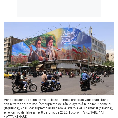
Varias personas pasan en motocicleta frente a una gran valla publicitaria
con retratos del difunto líder supremo de Irán, el ayatolá Ruhollah Khomeini
(izquierda), y del líder supremo asesinado, el ayatolá Ali Khamenei (derecha),
en el centro de Teherán, el 8 de junio de 2026. Foto: ATTA KENARE / AFP
/
ATTA KENARE