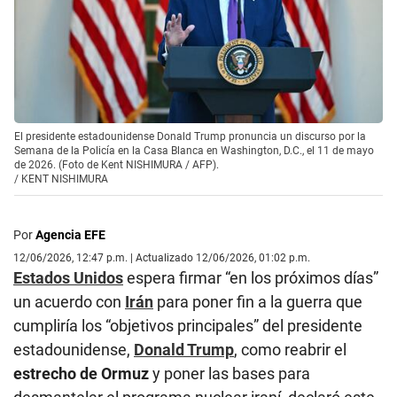
El presidente estadounidense Donald Trump pronuncia un discurso por la
Semana de la Policía en la Casa Blanca en Washington, D.C., el 11 de mayo
de 2026. (Foto de Kent NISHIMURA / AFP).
/
KENT NISHIMURA
Por
Agencia EFE
12/06/2026, 12:47 p.m. | Actualizado 12/06/2026, 01:02 p.m.
Estados Unidos
espera firmar “en los próximos días”
un acuerdo con
Irán
para poner fin a la guerra que
cumpliría los “objetivos principales” del presidente
estadounidense,
Donald Trump
, como reabrir el
estrecho de Ormuz
y poner las bases para