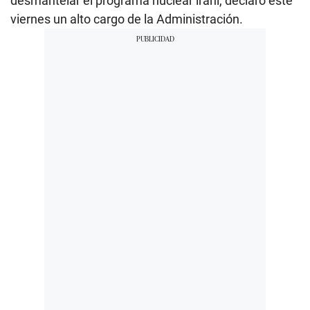
desmantelar el programa nuclear iraní, declaró este
viernes un alto cargo de la Administración.