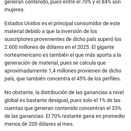
generan contenido, pues entre el 70% y el 84% son
mujeres.
Estados Unidos es el principal consumidor de este
material debido a que la inversión de los
suscriptores provenientes de dicho país superó los
2.600 millones de dólares en el 2025. El gigante
norteamericano es también el que más aporta a la
generación de material, pues se calcula que
aproximadamente 1,4 millones provienen de dicho
país, que también concentra el 45% de los perfiles.
No obstante, la distribución de las ganancias a nivel
global es bastante desigual, pues solo el 1% de las
cuentas que generan contenido concentran el 33%
de las ganancias. El 70% restante gana en promedio
menos de 200 dólares al mes.