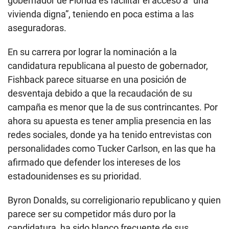
gobernador de Florida es facilitar el acceso a “una
vivienda digna”, teniendo en poca estima a las
aseguradoras.
En su carrera por lograr la nominación a la
candidatura republicana al puesto de gobernador,
Fishback parece situarse en una posición de
desventaja debido a que la recaudación de su
campaña es menor que la de sus contrincantes. Por
ahora su apuesta es tener amplia presencia en las
redes sociales, donde ya ha tenido entrevistas con
personalidades como Tucker Carlson, en las que ha
afirmado que defender los intereses de los
estadounidenses es su prioridad.
Byron Donalds, su correligionario republicano y quien
parece ser su competidor más duro por la
candidatura, ha sido blanco frecuente de sus