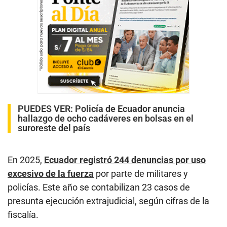
PUEDES VER:
Policía de Ecuador anuncia
hallazgo de ocho cadáveres en bolsas en el
suroreste del país
En 2025,
Ecuador registró 244 denuncias por uso
excesivo de la fuerza
por parte de militares y
policías. Este año se contabilizan 23 casos de
presunta ejecución extrajudicial, según cifras de la
fiscalía.