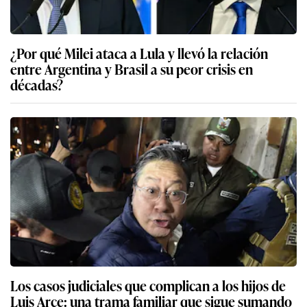
¿Por qué Milei ataca a Lula y llevó la relación
entre Argentina y Brasil a su peor crisis en
décadas?
Los casos judiciales que complican a los hijos de
Luis Arce: una trama familiar que sigue sumando