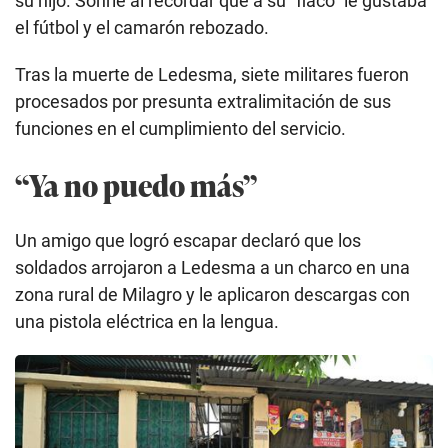
su hijo. Sonríe al recordar que a su “flaco” le gustaba
el fútbol y el camarón rebozado.
Tras la muerte de Ledesma, siete militares fueron
procesados por presunta extralimitación de sus
funciones en el cumplimiento del servicio.
“Ya no puedo más”
Un amigo que logró escapar declaró que los
soldados arrojaron a Ledesma a un charco en una
zona rural de Milagro y le aplicaron descargas con
una pistola eléctrica en la lengua.