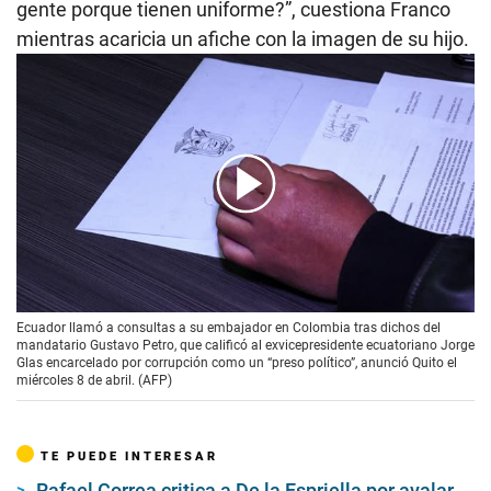
gente porque tienen uniforme?”, cuestiona Franco
mientras acaricia un afiche con la imagen de su hijo.
00:00
/
01:56
Ecuador llamó a consultas a su embajador en Colombia tras dichos del
mandatario Gustavo Petro, que calificó al exvicepresidente ecuatoriano Jorge
Glas encarcelado por corrupción como un “preso político”, anunció Quito el
miércoles 8 de abril. (AFP)
TE PUEDE INTERESAR
Rafael Correa critica a De la Espriella por avalar