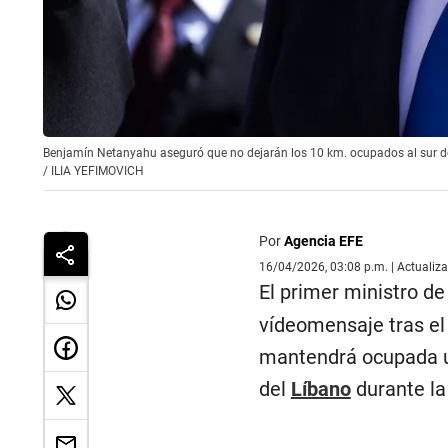
Benjamín Netanyahu aseguró que no dejarán los 10 km. ocupados al sur de
/
ILIA YEFIMOVICH
Por
Agencia EFE
16/04/2026, 03:08 p.m. | Actualiz
El primer ministro de 
vídeomensaje tras el 
mantendrá ocupada un
del
Líbano
durante la