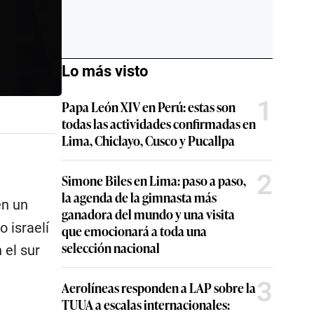
Lo más visto
1
Papa León XIV en Perú: estas son
todas las actividades confirmadas en
Lima, Chiclayo, Cusco y Pucallpa
2
Simone Biles en Lima: paso a paso,
la agenda de la gimnasta más
en un
ganadora del mundo y una visita
o israelí
que emocionará a toda una
selección nacional
 el sur
3
Aerolíneas responden a LAP sobre la
TUUA a escalas internacionales: