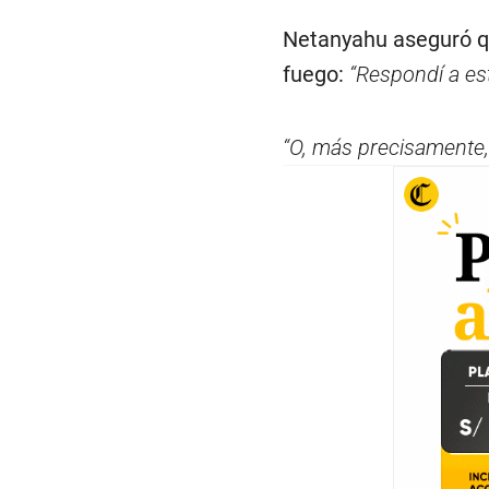
Netanyahu aseguró que
fuego:
“Respondí a es
“O, más precisamente, 