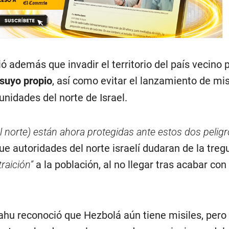
dió además que invadir el territorio del país vecino
 suyo propio
, así como evitar el lanzamiento de mis
nidades del norte de Israel.
 norte) están ahora protegidas ante estos dos peligr
e autoridades del norte israelí dudaran de la treg
traición”
a la población, al no llegar tras acabar con
hu reconoció que Hezbolá aún tiene misiles, pero 