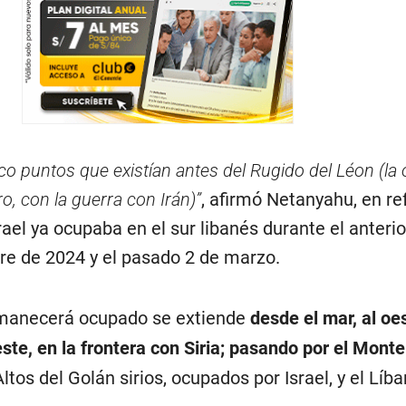
nco puntos que existían antes del Rugido del Léon (la
ro, con la guerra con Irán)”
, afirmó Netanyahu, en re
ael ya ocupaba en el sur libanés durante el anterior
re de 2024 y el pasado 2 de marzo.
rmanecerá ocupado se extiende
desde el mar, al oe
te, en la frontera con Siria; pasando por el Mont
Altos del Golán sirios, ocupados por Israel, y el Líba