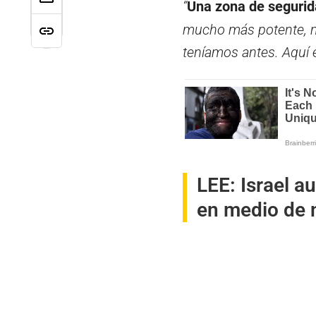
“
Una zona de segurid
mucho más potente, m
teníamos antes. Aquí
LEE:
Israel a
en medio de 