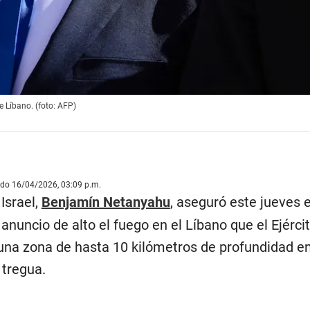
 Líbano. (foto: AFP)
ado 16/04/2026, 03:09 p.m.
Israel,
Benjamín Netanyahu
, aseguró este jueves 
anuncio de alto el fuego en el Líbano que el Ejércit
a zona de hasta 10 kilómetros de profundidad en
 tregua.