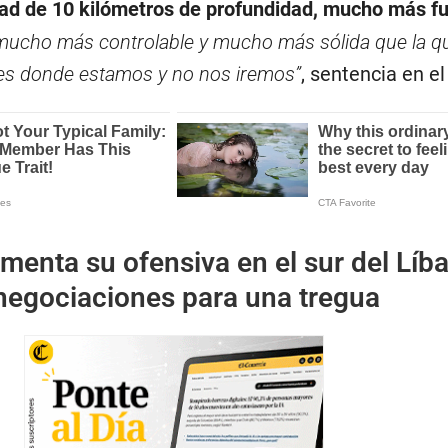
ad de 10 kilómetros de profundidad, mucho más fu
ucho más controlable y mucho más sólida que la q
 es donde estamos y no nos iremos”
, sentencia en el
umenta su ofensiva en el sur del Líb
negociaciones para una tregua