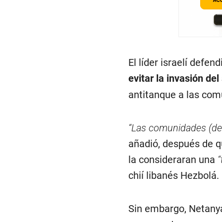
El líder israelí defen
evitar la invasión del
antitanque a las comu
“Las comunidades (del
añadió, después de qu
la consideraran una
“
chií libanés Hezbolá.
Sin embargo, Netanya