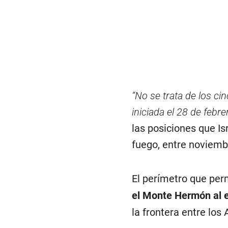
“No se trata de los ci
iniciada el 28 de febre
las posiciones que Isr
fuego, entre noviemb
El perímetro que pe
el Monte Hermón al es
la frontera entre los 