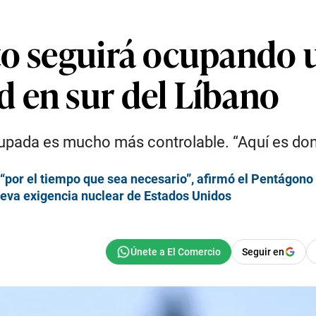
to seguirá ocupando u
 en sur del Líbano
cupada es mucho más controlable. “Aquí es do
“por el tiempo que sea necesario”, afirmó el Pentágono
nueva exigencia nuclear de Estados Unidos
Seguir en