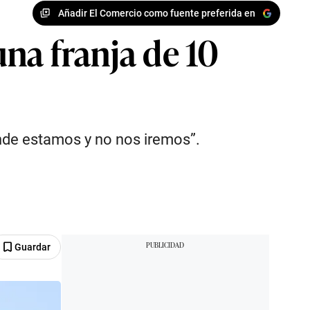
Añadir El Comercio como fuente preferida en
na franja de 10
nde estamos y no nos iremos”.
Guardar