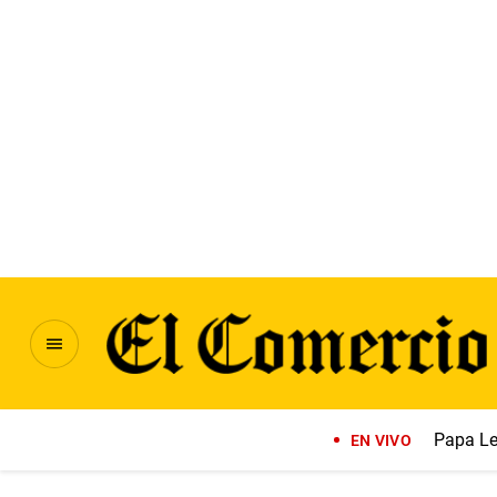
Papa Le
EN VIVO