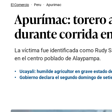
El Comercio
·
Peru
·
Apurimac
Apurímac: torero 
durante corrida e
La víctima fue identificada como Rudy S
en el centro poblado de Alaypampa.
Ucayali: humilde agricultor en grave estado d
Gobierno declara el segundo domingo de seti