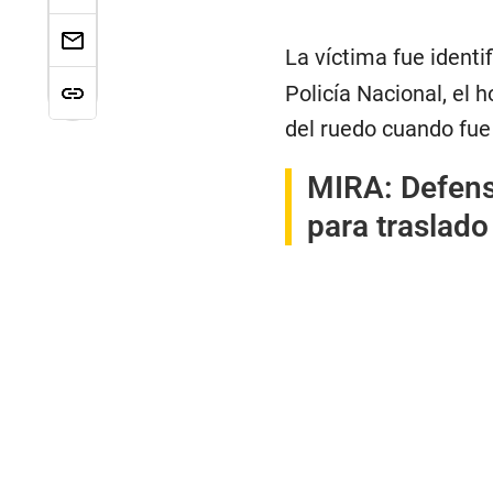
La víctima fue ident
Policía Nacional, el 
del ruedo cuando fue
MIRA:
Defens
para traslado