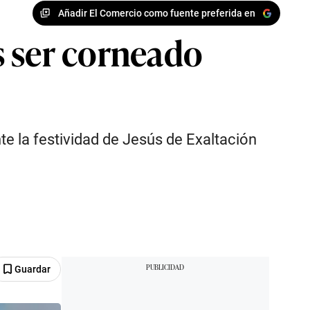
Añadir El Comercio como fuente preferida en
s ser corneado
e la festividad de Jesús de Exaltación
Guardar