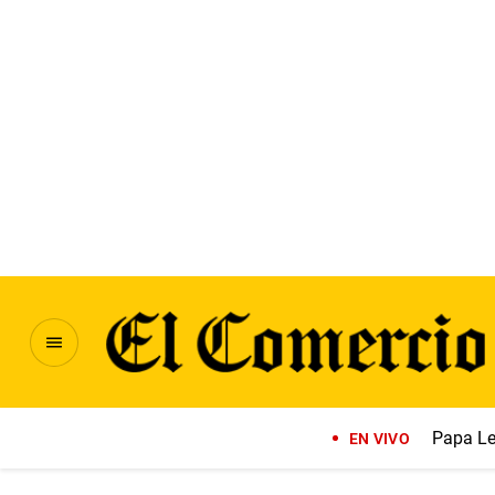
Papa Le
EN VIVO