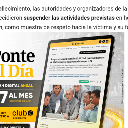
allecimiento, las autoridades y organizadores de la
decidieron
suspender las actividades previstas
en h
n, como muestra de respeto hacia la víctima y su f