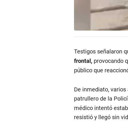
Testigos señalaron qu
frontal,
provocando q
público que reaccion
De inmediato, varios a
patrullero de la Poli
médico intentó estabi
resistió y llegó sin v