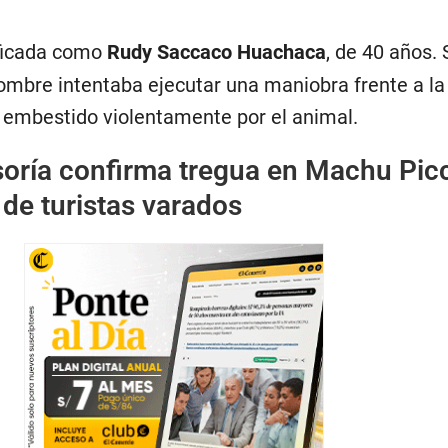
ificada como
Rudy Saccaco Huachaca
, de 40 años.
hombre intentaba ejecutar una maniobra frente a la
 embestido violentamente por el animal.
oría confirma tregua en Machu Pic
 de turistas varados