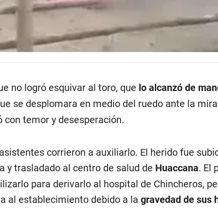
e no logró esquivar al toro, que
lo alcanzó de man
ue se desplomara en medio del ruedo ante la mira
ó con temor y desesperación.
sistentes corrieron a auxiliarlo. El herido fue subi
cía y trasladado al centro de salud de
Huaccana
. El
lizarlo para derivarlo al hospital de Chincheros, p
ida al establecimiento debido a la
gravedad de sus h