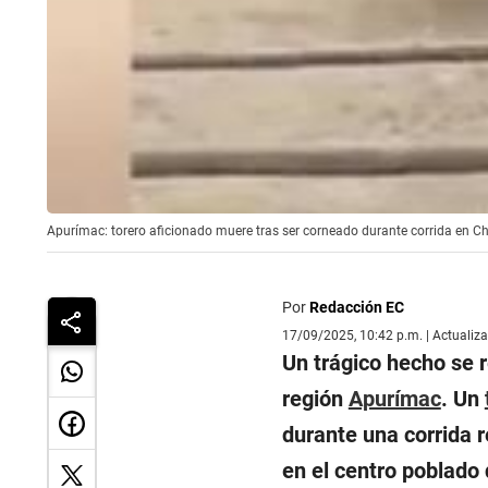
Apurímac: torero aficionado muere tras ser corneado durante corrida en C
Por
Redacción EC
17/09/2025, 10:42 p.m. | Actualiz
Un trágico hecho se r
región
Apurímac
. Un
durante una corrida r
en el centro poblado