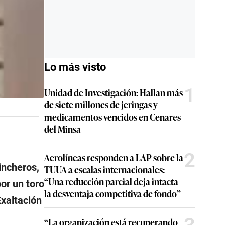
Lo más visto
1
Unidad de Investigación: Hallan más
de siete millones de jeringas y
medicamentos vencidos en Cenares
del Minsa
2
Aerolíneas responden a LAP sobre la
incheros,
TUUA a escalas internacionales:
“Una reducción parcial deja intacta
por un toro
la desventaja competitiva de fondo”
Exaltación
“La organización está recuperando