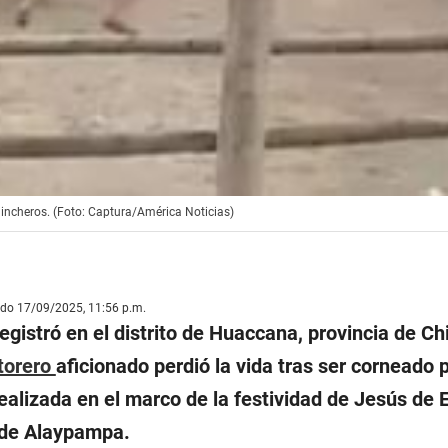
hincheros. (Foto: Captura/América Noticias)
ado 17/09/2025, 11:56 p.m.
egistró en el distrito de Huaccana, provincia de Ch
torero
aficionado perdió la vida tras ser corneado 
ealizada en el marco de la festividad de Jesús de 
 de Alaypampa.