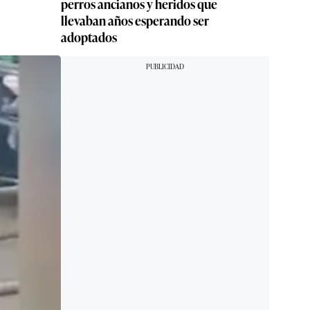
perros ancianos y heridos que
llevaban años esperando ser
adoptados