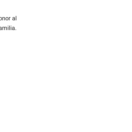
onor al
amilia.