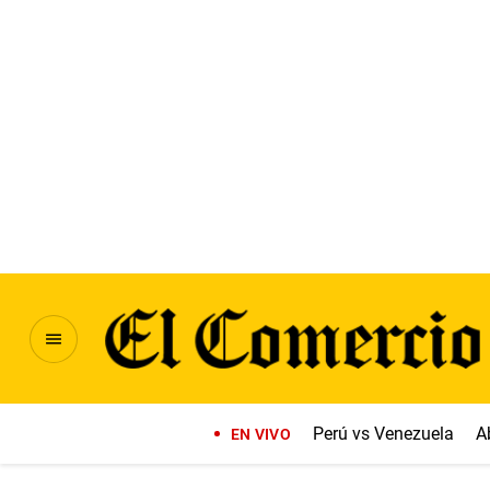
Perú vs Venezuela
A
EN VIVO