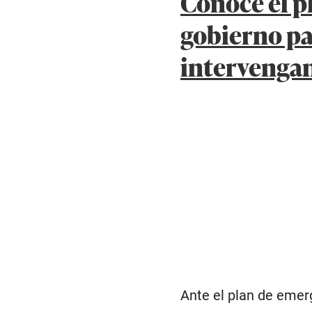
intervengan
Ante el plan de emer
manera inmediata las
el país. Entre las pri
epidemiológica, las 