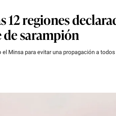
as 12 regiones declar
te de sarampión
l Minsa para evitar una propagación a todos l