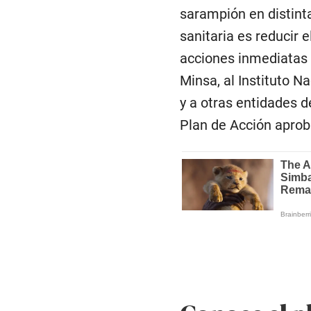
sarampión en distinta
sanitaria es reducir 
acciones inmediatas d
Minsa, al Instituto N
y a otras entidades d
Plan de Acción aprob
Conoce el p
gobierno pa