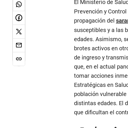
El Ministerio de Salud
Prevención y Control 
propagación del
sara
susceptibles y a las 
edades. Asimismo, se
brotes activos en otr
de ingreso y transmi
que, en el actual pa
tomar acciones inmed
Estratégicas en Salud
población vulnerable 
distintas edades. El
que dificultan el con