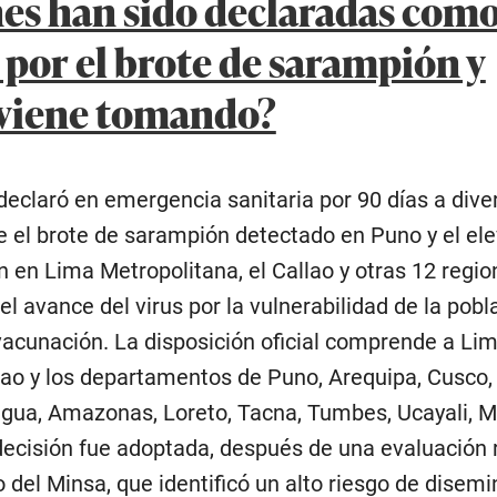
es han sido declaradas com
por el brote de sarampión y
 viene tomando?
declaró en emergencia sanitaria por 90 días a dive
te el brote de sarampión detectado en Puno y el el
 en Lima Metropolitana, el Callao y otras 12 regio
l avance del virus por la vulnerabilidad de la pobla
vacunación. La disposición oficial comprende a Li
llao y los departamentos de Puno, Arequipa, Cusco,
gua, Amazonas, Loreto, Tacna, Tumbes, Ucayali, 
decisión fue adoptada, después de una evaluación r
 del Minsa, que identificó un alto riesgo de disemi