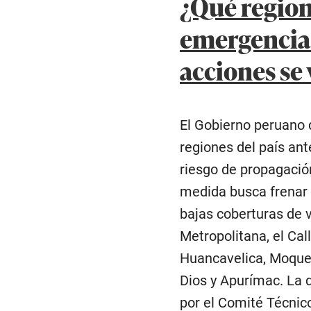
¿Qué region
emergencia 
acciones se
El Gobierno peruano 
regiones del país an
riesgo de propagación
medida busca frenar e
bajas coberturas de 
Metropolitana, el Ca
Huancavelica, Moque
Dios y Apurímac. La 
por el Comité Técnico