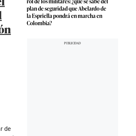
rol de los militares: ¿qué se sabe del
ión
plan de seguridad que Abelardo de
la Espriella pondrá en marcha en
Colombia?
r de
rampión en
gilancia
s de