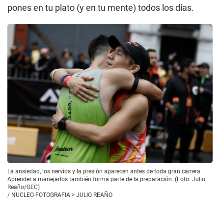
pones en tu plato (y en tu mente) todos los días.
La ansiedad, los nervios y la presión aparecen antes de toda gran carrera.
Aprender a manejarlos también forma parte de la preparación. (Foto: Julio
Reaño/GEC)
/
NUCLEO-FOTOGRAFIA > JULIO REAÑO