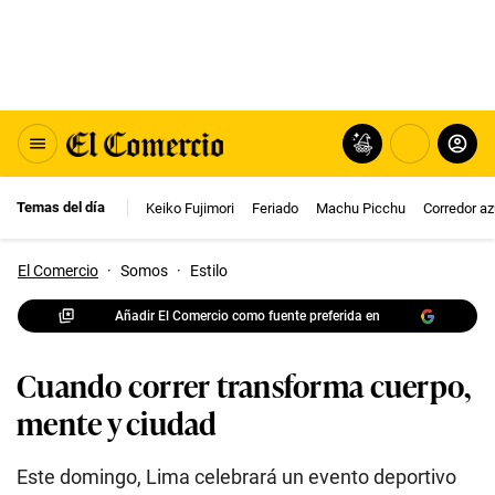
Temas del día
Keiko Fujimori
Feriado
Machu Picchu
Corredor az
El Comercio
·
Somos
·
Estilo
Añadir El Comercio como fuente preferida en
Cuando correr transforma cuerpo,
mente y ciudad
Este domingo, Lima celebrará un evento deportivo