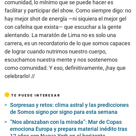
comunidad, lo mínimo que se puede hacer es
facilitar y participar del show. Como siempre digo: no
hay mejor shot de energía —ni siquiera el mejor gel
con cafeína que exista— que escuchar a la gente
alentando. La maratón de Lima no es solo una
carrera, es un recordatorio de lo que somos capaces
de lograr cuando nutrimos nuestro cuerpo,
escuchamos nuestra mente y nos sostenemos
como comunidad. Y eso, definitivamente, ¡hay que
celebrarlo! //
TE PUEDE INTERESAR
Sorpresas y retos: clima astral y las predicciones
de Somos signo por signo para esta semana
“Nos abrazaban con la mirada”: Mar de Copas
emociona Europa y prepara material inédito tras
12 años con Nueva York en el horizonte