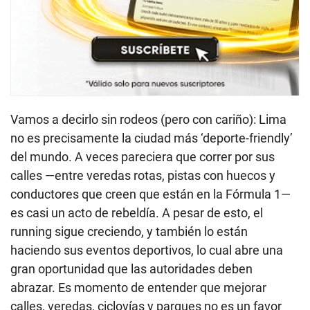
Vamos a decirlo sin rodeos (pero con cariño): Lima
no es precisamente la ciudad más ‘deporte-friendly’
del mundo. A veces pareciera que correr por sus
calles —entre veredas rotas, pistas con huecos y
conductores que creen que están en la Fórmula 1—
es casi un acto de rebeldía. A pesar de esto, el
running sigue creciendo, y también lo están
haciendo sus eventos deportivos, lo cual abre una
gran oportunidad que las autoridades deben
abrazar. Es momento de entender que mejorar
calles, veredas, ciclovías y parques no es un favor