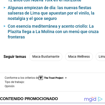
Algunas empiezan de día: las nuevas fiestas
salseras de Lima que apuestan por el vinilo, la
nostalgia y el goce seguro
Con esencia mediterránea y acento criollo: La
Plazita llega a La Molina con un menú que cruza
fronteras
Seguir temas
Maca Bustamante
Maca Wellness
Lim
Conforme a los criterios de
Tipo de trabajo:
Opinión