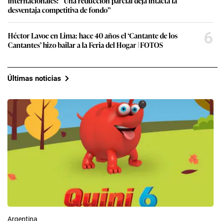
internacionales: “Una reducción parcial deja intacta la
desventaja competitiva de fondo”
6
Héctor Lavoe en Lima: hace 40 años el ‘Cantante de los
Cantantes’ hizo bailar a la Feria del Hogar | FOTOS
Últimas noticias
Argentina