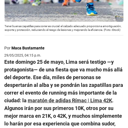
Tener buenas zapatillas para correr es crucial: el calzado adecuado proporciona amortiguación,
soporte y protección, reduciendo el riesgo de lesiones y mejorando la eficiencia. (Foto: iStock)
Por
Maca Bustamante
29/05/2025, 04:15 p.m.
Este domingo 25 de mayo, Lima será testigo —y
protagonista— de una fiesta que va mucho más allá
del deporte. Ese día, miles de personas se
despertarán al alba y se pondrán las zapatillas para
correr el evento de running más importante de la
ciudad: la
maratón de adidas Rímac | Lima 42K
.
Algunos irán por sus primeros 10K, otros por su
mejor marca en 21K, o 42K, y muchos simplemente
lo harán por esa experiencia que combina sudor,