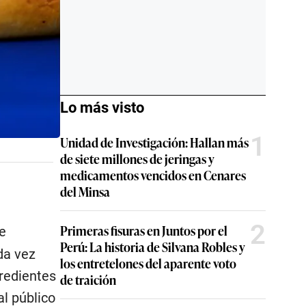
Lo más visto
1
Unidad de Investigación: Hallan más
de siete millones de jeringas y
medicamentos vencidos en Cenares
del Minsa
2
Primeras fisuras en Juntos por el
e
Perú: La historia de Silvana Robles y
da vez
los entretelones del aparente voto
redientes
de traición
l público