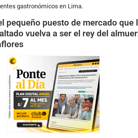
erentes gastronómicos en Lima.
el pequeño puesto de mercado que 
altado vuelva a ser el rey del almue
aflores