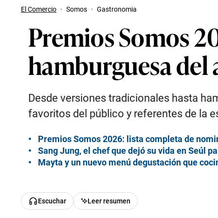
El Comercio
·
Somos
·
Gastronomia
Premios Somos 202
hamburguesa del 
Desde versiones tradicionales hasta ha
favoritos del público y referentes de la
Premios Somos 2026: lista completa de nom
Sang Jung, el chef que dejó su vida en Seúl 
Mayta y un nuevo menú degustación que cocin
Escuchar
Leer resumen