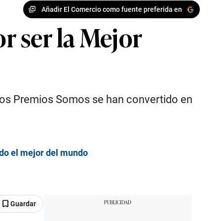
Añadir El Comercio como fuente preferida en
r ser la Mejor
 los Premios Somos se han convertido en
ado el mejor del mundo
Guardar