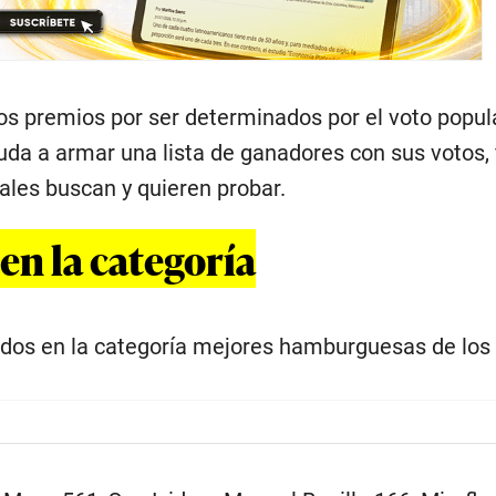
os premios por ser determinados por el voto popula
uda a armar una lista de ganadores con sus votos, fi
ales buscan y quieren probar.
n la categoría
ados en la categoría mejores hamburguesas de los