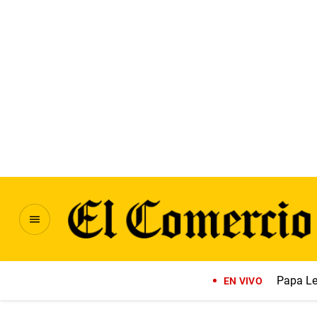
Papa Le
EN VIVO