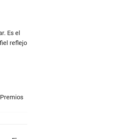
r. Es el
el reflejo
 Premios