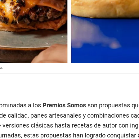
r.
ominadas a los
Premios Somos
son propuestas qu
de calidad, panes artesanales y combinaciones ca
 versiones clásicas hasta recetas de autor con ing
humadas, estas propuestas han logrado conquistar a