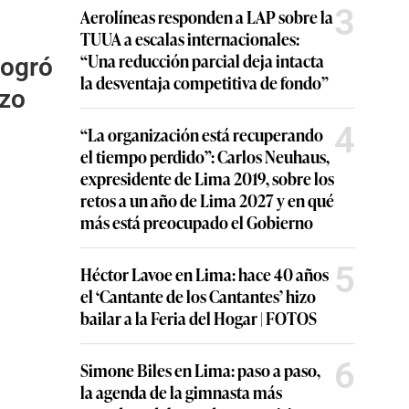
3
Aerolíneas responden a LAP sobre la
TUUA a escalas internacionales:
“Una reducción parcial deja intacta
logró
la desventaja competitiva de fondo”
rzo
4
“La organización está recuperando
el tiempo perdido”: Carlos Neuhaus,
expresidente de Lima 2019, sobre los
retos a un año de Lima 2027 y en qué
más está preocupado el Gobierno
5
Héctor Lavoe en Lima: hace 40 años
el ‘Cantante de los Cantantes’ hizo
bailar a la Feria del Hogar | FOTOS
6
Simone Biles en Lima: paso a paso,
la agenda de la gimnasta más