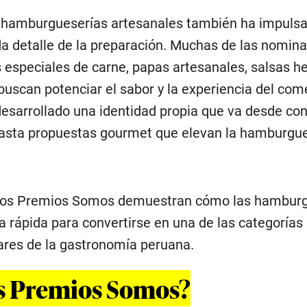
s hamburgueserías artesanales también ha impuls
a detalle de la preparación. Muchas de las nomin
 especiales de carne, papas artesanales, salsas h
buscan potenciar el sabor y la experiencia del com
esarrollado una identidad propia que va desde co
hasta propuestas gourmet que elevan la hamburgue
 los Premios Somos demuestran cómo las hambur
a rápida para convertirse en una de las categoría
ares de la gastronomía peruana.
os Premios Somos?