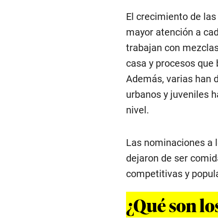
El crecimiento de la
mayor atención a cad
trabajan con mezclas
casa y procesos que 
Además, varias han d
urbanos y juveniles 
nivel.
Las nominaciones a
dejaron de ser comid
competitivas y popul
¿Qué son l