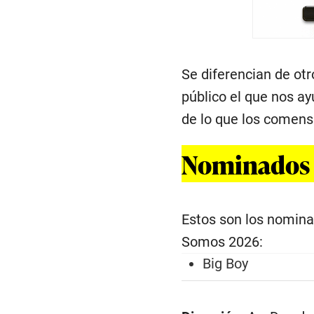
Se diferencian de otr
público el que nos ay
de lo que los comens
Nominados e
Estos son los nomin
Somos 2026:
Big Boy