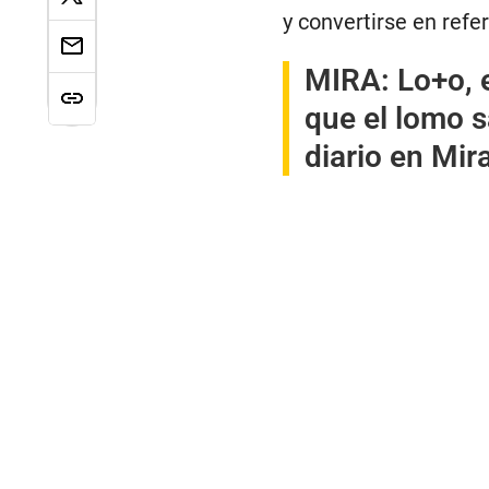
y convertirse en ref
MIRA:
Lo+o, 
que el lomo s
diario en Mir