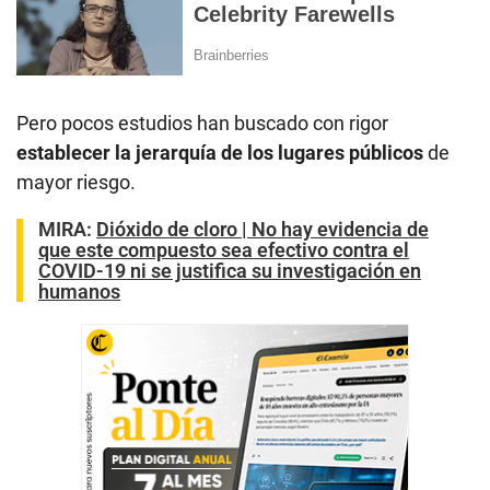
Pero pocos estudios han buscado con rigor
establecer la jerarquía de los lugares públicos
de
mayor riesgo.
MIRA:
Dióxido de cloro | No hay evidencia de
que este compuesto sea efectivo contra el
COVID-19 ni se justifica su investigación en
humanos