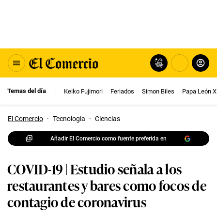
Temas del día
Keiko Fujimori
Feriados
Simon Biles
Papa León X
El Comercio
·
Tecnologia
·
Ciencias
Añadir El Comercio como fuente preferida en
COVID-19 | Estudio señala a los
restaurantes y bares como focos de
contagio de coronavirus