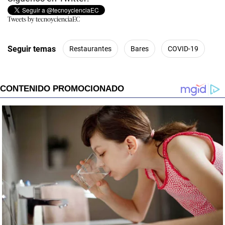
Tweets by tecnoycienciaEC
Seguir temas
Restaurantes
Bares
COVID-19