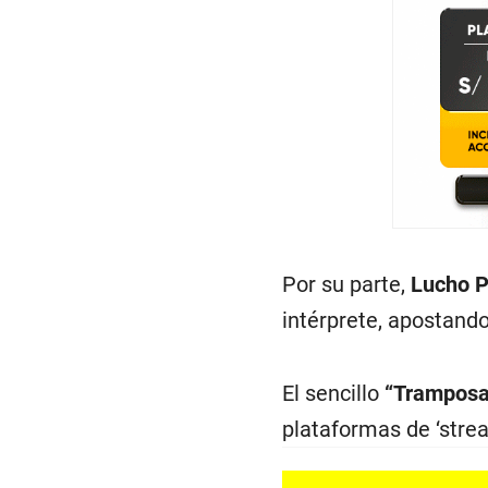
Por su parte,
Lucho P
intérprete, apostando
El sencillo
“Tramposa”
plataformas de ‘stre