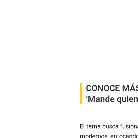
CONOCE MÁ
‘Mande quien
El tema busca fusiona
modernos, enfocánd