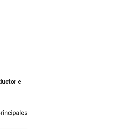
ductor
e
principales