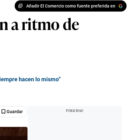
Añadir El Comercio como fuente preferida en
n a ritmo de
“Siempre hacen lo mismo”
Guardar