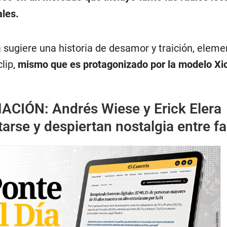
ales.
 sugiere una historia de desamor y traición, elem
clip,
mismo que es protagonizado por la modelo X
MACIÓN:
Andrés Wiese y Erick Elera
tarse y despiertan nostalgia entre f