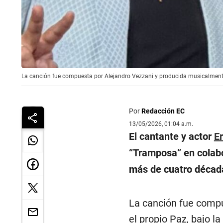
La canción fue compuesta por Alejandro Vezzani y producida musicalmente 
Por
Redacción EC
13/05/2026, 01:04 a.m.
El cantante y actor
Er
“Tramposa” en colabo
más de cuatro década
La canción fue compu
el propio Paz, bajo l