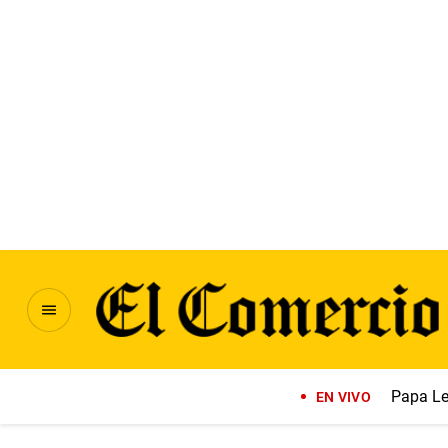
Papa Le
EN VIVO