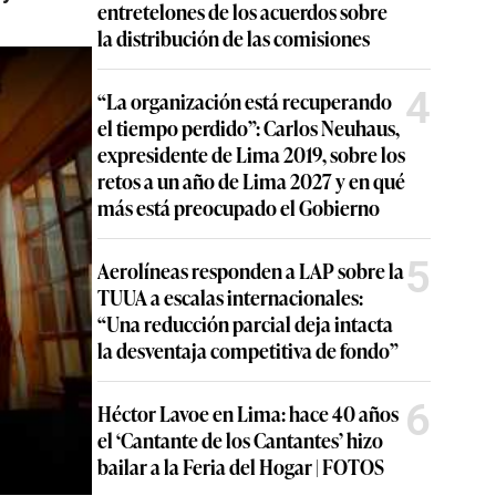
entretelones de los acuerdos sobre
la distribución de las comisiones
4
“La organización está recuperando
el tiempo perdido”: Carlos Neuhaus,
expresidente de Lima 2019, sobre los
retos a un año de Lima 2027 y en qué
más está preocupado el Gobierno
5
Aerolíneas responden a LAP sobre la
TUUA a escalas internacionales:
“Una reducción parcial deja intacta
la desventaja competitiva de fondo”
6
Héctor Lavoe en Lima: hace 40 años
el ‘Cantante de los Cantantes’ hizo
bailar a la Feria del Hogar | FOTOS