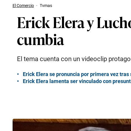
El Comercio
·
Tvmas
Erick Elera y Luch
cumbia
El tema cuenta con un videoclip protag
Erick Elera se pronuncia por primera vez tras
Erick Elera lamenta ser vinculado con presunt