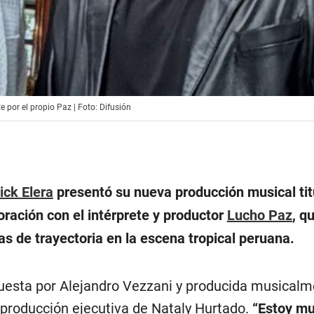
por el propio Paz | Foto: Difusión
ick Elera
presentó su nueva producción musical ti
ración con el intérprete y productor
Lucho Paz
, q
s de trayectoria en la escena tropical peruana.
esta por Alejandro Vezzani y producida musicalm
a producción ejecutiva de Nataly Hurtado.
“Estoy m