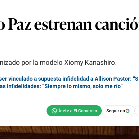
o Paz estrenan canció
onizado por la modelo Xiomy Kanashiro.
 ser vinculado a supuesta infidelidad a Allison Pastor: 
as infidelidades: “Siempre lo mismo, solo me río”
Seguir en