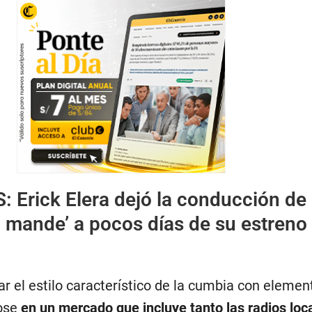
S:
Erick Elera dejó la conducción de
 mande’ a pocos días de su estreno
r el estilo característico de la cumbia con elemen
ose
en un mercado que incluye tanto las radios lo