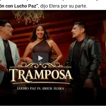
ión con Lucho Paz”
, dijo Elera por su parte.
Play