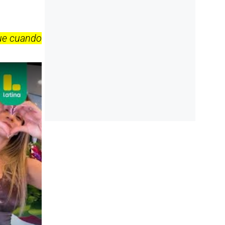
que cuando