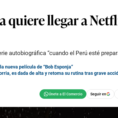
 quiere llegar a Netfl
ie autobiográfica “cuando el Perú esté prepara
 la nueva película de “Bob Esponja”
ia, es dada de alta y retoma su rutina tras grave acci
Seguir en