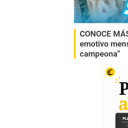
CONOCE MÁ
emotivo mens
campeona”