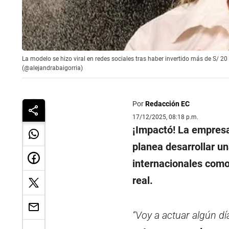
La modelo se hizo viral en redes sociales tras haber invertido más de S/ 2
(@alejandrabaigorria)
Por
Redacción EC
17/12/2025, 08:18 p.m.
¡Impactó! La empresar
planea desarrollar un
internacionales com
real.
“Voy a actuar algún dí