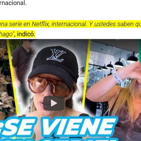
rnacional.
una serie en Netflix, internacional. Y ustedes saben 
hago”
, indicó.
Play