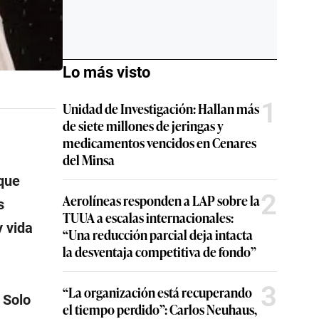
Lo más visto
1
Unidad de Investigación: Hallan más
de siete millones de jeringas y
medicamentos vencidos en Cenares
del Minsa
que
2
Aerolíneas responden a LAP sobre la
s
TUUA a escalas internacionales:
y vida
“Una reducción parcial deja intacta
la desventaja competitiva de fondo”
3
“La organización está recuperando
.
Solo
el tiempo perdido”: Carlos Neuhaus,