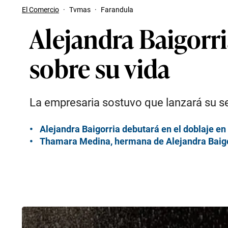
El Comercio
·
Tvmas
·
Farandula
Alejandra Baigorria
sobre su vida
La empresaria sostuvo que lanzará su ser
Alejandra Baigorria debutará en el doblaje en
Thamara Medina, hermana de Alejandra Baigorr