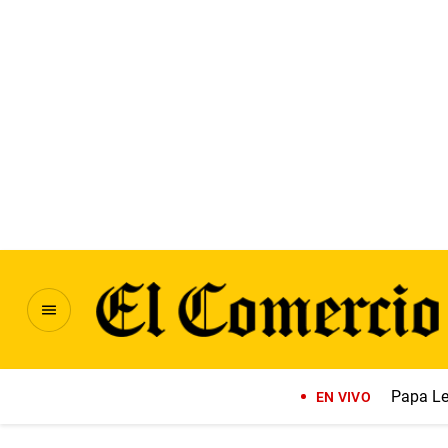
Papa Le
EN VIVO