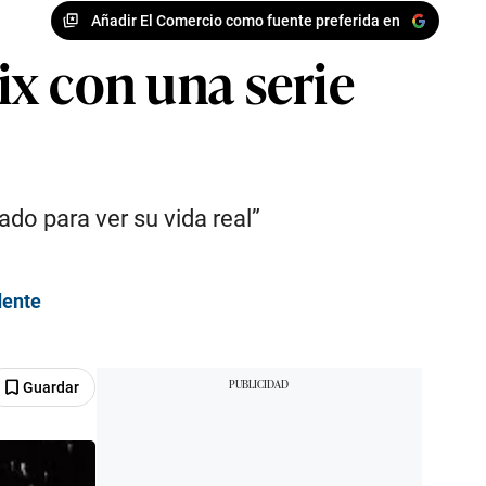
Añadir El Comercio como fuente preferida en
ix con una serie
do para ver su vida real”
dente
Guardar