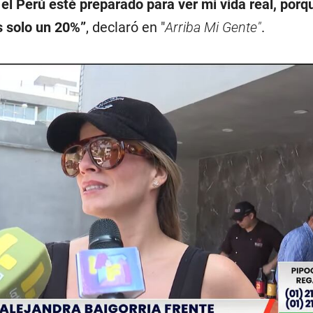
el Perú esté preparado para ver mi vida real, porq
s solo un 20%”
, declaró en "
Arriba Mi Gente"
.