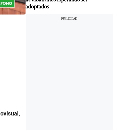
adoptados
ovisual,