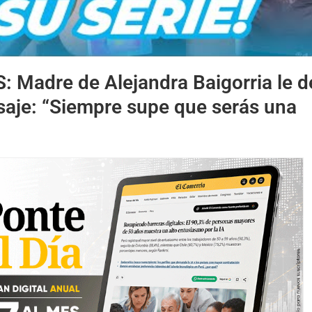
S:
Madre de Alejandra Baigorria le d
aje: “Siempre supe que serás una