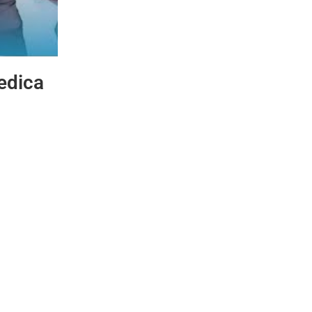
edica