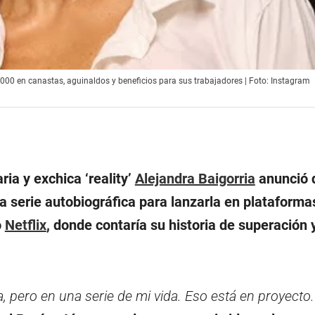
0 000 en canastas, aguinaldos y beneficios para sus trabajadores | Foto: Instagram
ia y exchica ‘reality’
Alejandra Baigorria
anunció 
a serie autobiográfica para lanzarla en plataforma
o
Netflix
, donde contaría su historia de superación 
a, pero en una serie de mi vida. Eso está en proyecto