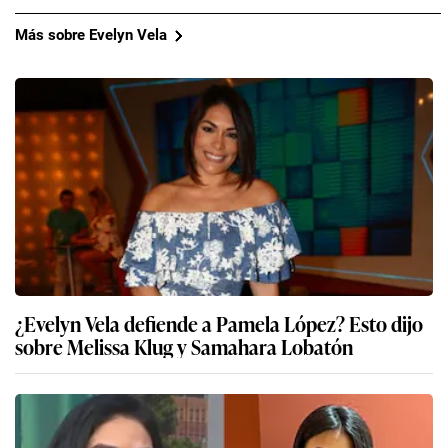
Más sobre Evelyn Vela
¿Evelyn Vela defiende a Pamela López? Esto dijo
sobre Melissa Klug y Samahara Lobatón