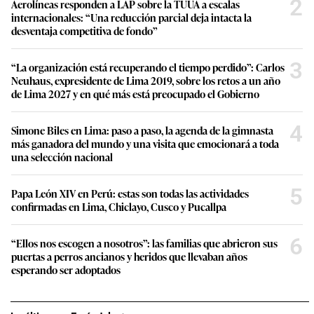
2
Aerolíneas responden a LAP sobre la TUUA a escalas
internacionales: “Una reducción parcial deja intacta la
desventaja competitiva de fondo”
3
“La organización está recuperando el tiempo perdido”: Carlos
Neuhaus, expresidente de Lima 2019, sobre los retos a un año
de Lima 2027 y en qué más está preocupado el Gobierno
4
Simone Biles en Lima: paso a paso, la agenda de la gimnasta
más ganadora del mundo y una visita que emocionará a toda
una selección nacional
5
Papa León XIV en Perú: estas son todas las actividades
confirmadas en Lima, Chiclayo, Cusco y Pucallpa
6
“Ellos nos escogen a nosotros”: las familias que abrieron sus
puertas a perros ancianos y heridos que llevaban años
esperando ser adoptados