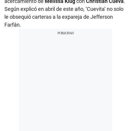
acercamiento de
Melissa Klug
con
Christian Cueva
.
Según explicó en abril de este año, ‘Cuevita’ no solo
le obsequió carteras a la expareja de Jefferson
Farfán.