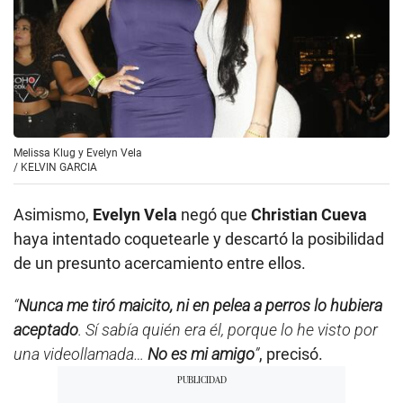
Melissa Klug y Evelyn Vela
/
KELVIN GARCIA
Asimismo,
Evelyn Vela
negó que
Christian Cueva
haya intentado coquetearle y descartó la posibilidad
de un presunto acercamiento entre ellos.
“
Nunca me tiró maicito, ni en pelea a perros lo hubiera
aceptado
. Sí sabía quién era él, porque lo he visto por
una videollamada…
No es mi amigo
”
, precisó.