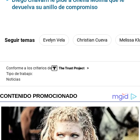
devuelva su anillo de compromiso
Seguir temas
Evelyn Vela
Christian Cueva
Melissa Kl
Conforme a los criterios de
Tipo de trabajo:
Noticias