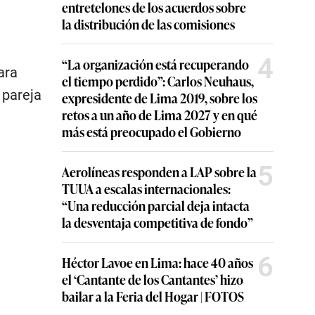
entretelones de los acuerdos sobre
la distribución de las comisiones
4
“La organización está recuperando
ara
el tiempo perdido”: Carlos Neuhaus,
 pareja
expresidente de Lima 2019, sobre los
retos a un año de Lima 2027 y en qué
más está preocupado el Gobierno
5
Aerolíneas responden a LAP sobre la
TUUA a escalas internacionales:
“Una reducción parcial deja intacta
la desventaja competitiva de fondo”
6
Héctor Lavoe en Lima: hace 40 años
el ‘Cantante de los Cantantes’ hizo
bailar a la Feria del Hogar | FOTOS