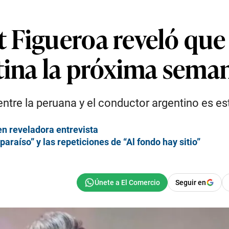
 Figueroa reveló que
ntina la próxima sema
ntre la peruana y el conductor argentino es es
en reveladora entrevista
araíso” y las repeticiones de “Al fondo hay sitio”
Seguir en