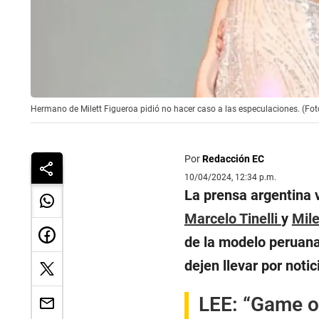
Hermano de Milett Figueroa pidió no hacer caso a las especulaciones. (Fot
Por
Redacción EC
10/04/2024, 12:34 p.m.
La prensa argentina 
Marcelo Tinelli
y
Mile
de la modelo peruana
dejen llevar por notic
LEE:
“Game of