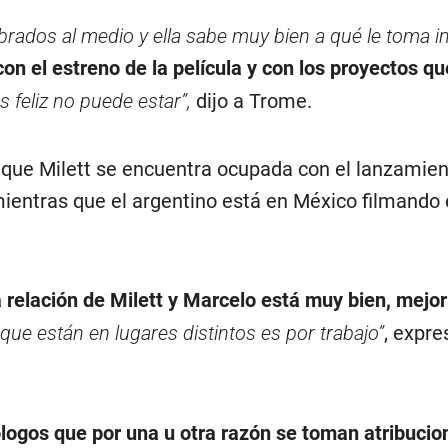
ados al medio y ella sabe muy bien a qué le toma i
 con el estreno de la película y con los proyectos qu
s feliz no puede estar”,
dijo a Trome.
ó que Milett se encuentra ocupada con el lanzamien
mientras que el argentino está en México filmando 
a relación de Milett y Marcelo está muy bien, mejo
 que están en lugares distintos es por trabajo”
, expre
logos que por una u otra razón se toman atribucio