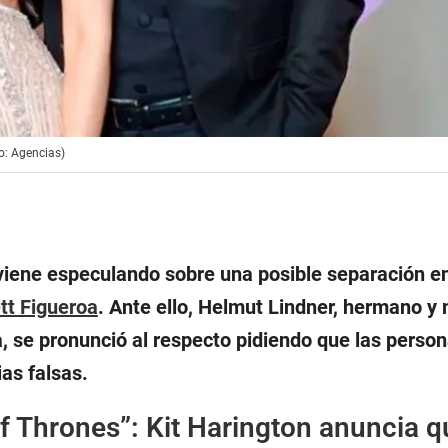
o: Agencias)
viene especulando sobre una posible separación e
tt Figueroa
. Ante ello, Helmut Lindner, hermano y
, se pronunció al respecto pidiendo que las person
ias falsas.
 Thrones”: Kit Harington anuncia q