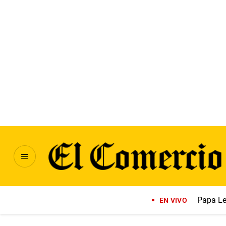
Papa Le
EN VIVO