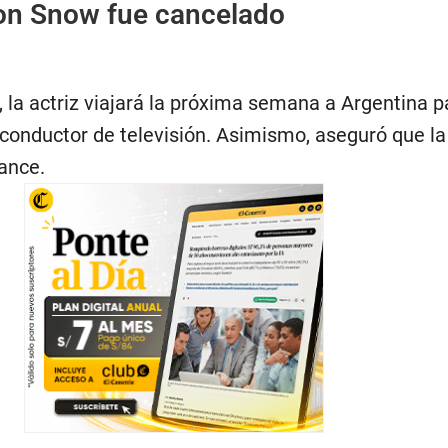
Jon Snow fue cancelado
 la actriz viajará la próxima semana a Argentina p
 conductor de televisión. Asimismo, aseguró que la
ance.