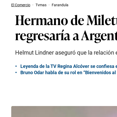
El Comercio
·
Tvmas
·
Farandula
Hermano de Milett
regresaría a Arge
Helmut Lindner aseguró que la relación e
Leyenda de la TV Regina Alcóver se confiesa 
Bruno Odar habla de su rol en “Bienvenidos al p