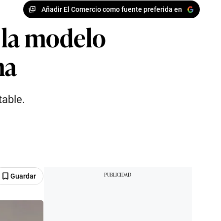
Añadir El Comercio como fuente preferida en
 la modelo
na
table.
Guardar