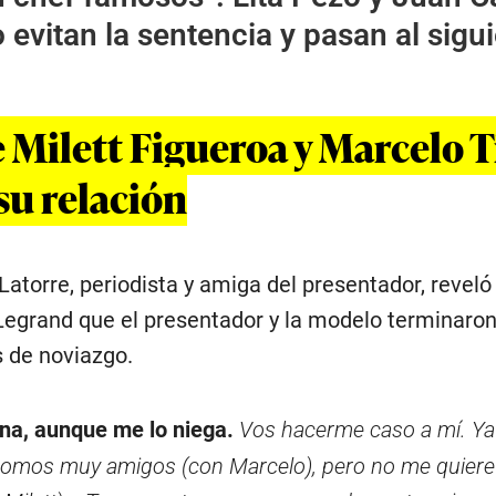
 evitan la sentencia y pasan al sigu
 Milett Figueroa y Marcelo T
su relación
atorre, periodista y amiga del presentador, reveló 
egrand que el presentador y la modelo terminaron
s de noviazgo.
na, aunque me lo niega.
Vos hacerme caso a mí. Ya
Somos muy amigos (con Marcelo), pero no me quiere 