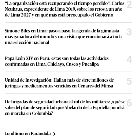
2
“La organización está recuperando el tiempo perdido”: Carlos
Neuhaus, expresidente de Lima 2019, sobre los retos a un año
de Lima 2027 y en qué más está preocupado el Gobierno
3
Simone Biles en Lima: paso a paso, la agenda de la gimnasta
más ganadora del mundo y una visita que emocionará a toda
una selección nacional
4
Papa León XIV en Perú: estas son todas las actividades
confirmadas en Lima, Chiclayo, Cusco y Pucallpa
5
Unidad de Investigación: Hallan más de siete millones de
jeringas y medicamentos vencidos en Cenares del Minsa
6
De brigadas de seguridad urbana al rol de los militares: ¿qué se
sabe del plan de seguridad que Abelardo de la Espriella pondrá
en marcha en Colombia?
Lo último en Farándula