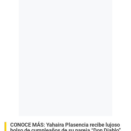
CONOCE MÁS:
Yahaira Plasencia recibe lujoso
bolso de cumpleaños de su pareja “Don Diablo”