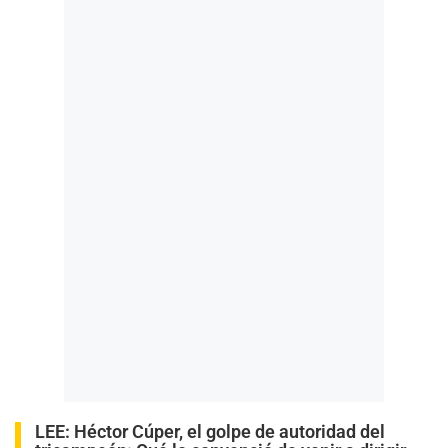
LEE:
Héctor Cúper, el golpe de autoridad del