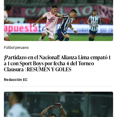
Fútbol peruano
¡Partidazo en el Nacional! Alianza Lima empató 1
a 1 con Sport Boys por fecha 4 del Torneo
Clausura | RESUMEN Y GOLES
Redacción EC