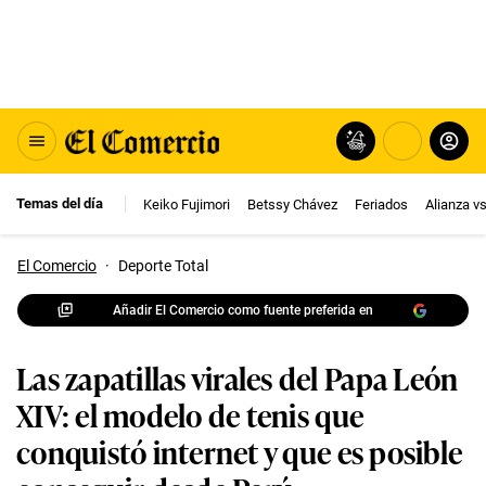
Temas del día
Keiko Fujimori
Betssy Chávez
Feriados
Alianza v
El Comercio
·
Deporte Total
Añadir El Comercio como fuente preferida en
Las zapatillas virales del Papa León
XIV: el modelo de tenis que
conquistó internet y que es posible