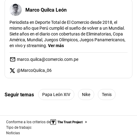
Marco Quilca León
Periodista en Deporte Total de El Comercio desde 2018, el
mismo año que Perú cumplió el sueño de volver a un Mundial.
Siete años en el diario con coberturas de Eliminatorias, Copa
América, Mundial, Juegos Olímpicos, Juegos Panamericanos,
en vivo y streaming.
Ver más
marco.quilca@comercio.com.pe
@
MarcoQuilca_06
Seguir temas
Papa León XIV
Nike
Tenis
Conforme a los criterios de
Tipo de trabajo:
Noticias