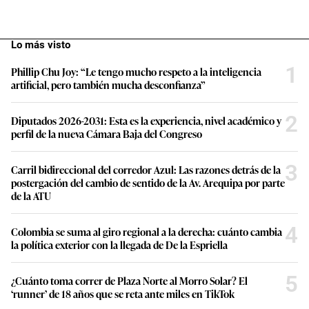
Lo más visto
1
Phillip Chu Joy: “Le tengo mucho respeto a la inteligencia
artificial, pero también mucha desconfianza”
2
Diputados 2026-2031: Esta es la experiencia, nivel académico y
perfil de la nueva Cámara Baja del Congreso
3
Carril bidireccional del corredor Azul: Las razones detrás de la
postergación del cambio de sentido de la Av. Arequipa por parte
de la ATU
4
Colombia se suma al giro regional a la derecha: cuánto cambia
la política exterior con la llegada de De la Espriella
5
¿Cuánto toma correr de Plaza Norte al Morro Solar? El
‘runner’ de 18 años que se reta ante miles en TikTok