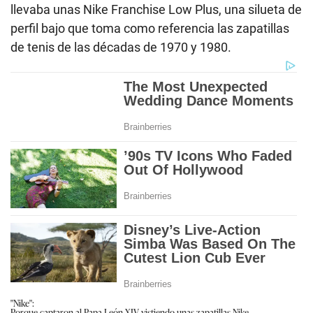
llevaba unas Nike Franchise Low Plus, una silueta de
perfil bajo que toma como referencia las zapatillas
de tenis de las décadas de 1970 y 1980.
"Nike":
Porque captaron al Papa León XIV vistiendo unas zapatillas Nike.