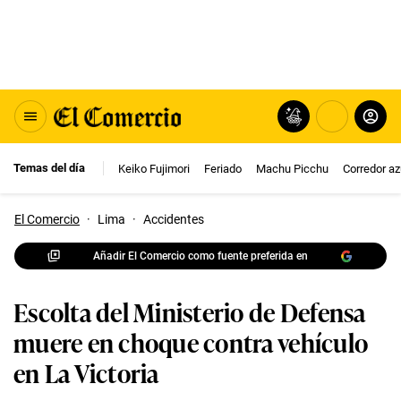
Temas del día
Keiko Fujimori
Feriado
Machu Picchu
Corredor az
El Comercio
·
Lima
·
Accidentes
Añadir El Comercio como fuente preferida en
Escolta del Ministerio de Defensa
muere en choque contra vehículo
en La Victoria