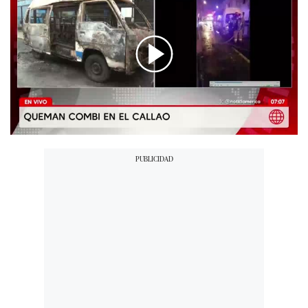
00:00
/
05:00