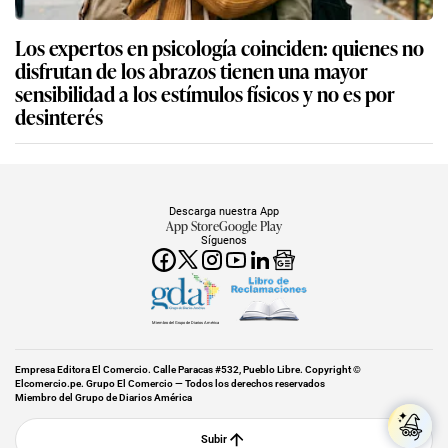
Los expertos en psicología coinciden: quienes no
disfrutan de los abrazos tienen una mayor
sensibilidad a los estímulos físicos y no es por
desinterés
Descarga nuestra App
App Store
Google Play
Síguenos
Miembro del Grupo de Diarios América
Empresa Editora El Comercio. Calle Paracas #532, Pueblo Libre. Copyright ©
Elcomercio.pe. Grupo El Comercio — Todos los derechos reservados
Miembro del Grupo de Diarios América
Subir