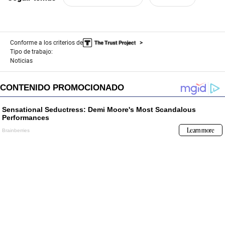
Conforme a los criterios de
Tipo de trabajo:
Noticias