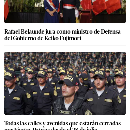
Rafael Belaunde jura como ministro de Defensa
del Gobierno de Keiko Fujimori
Todas las calles y avenidas que estarán cerradas
por Fiestas Patrias desde el 28 de julio