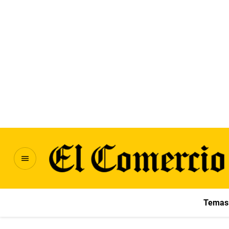
Temas 