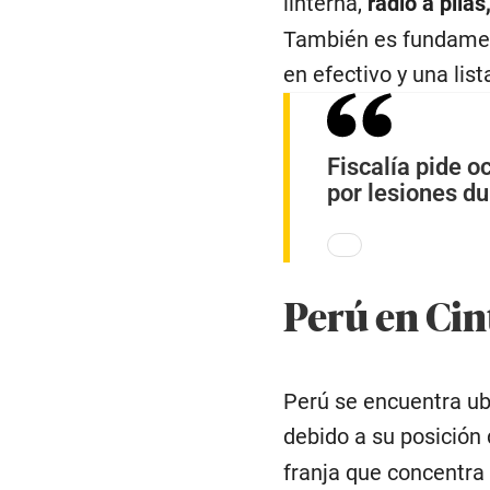
linterna,
radio a pilas
También es fundamen
en efectivo y una lis
Fiscalía pide o
por lesiones d
Perú en Cin
Perú se encuentra ub
debido a su posición
franja que concentra 