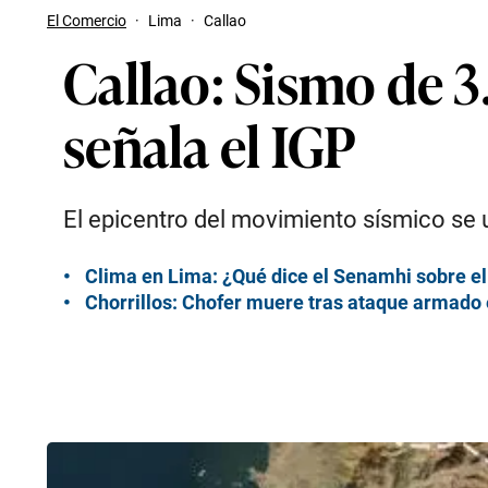
El Comercio
·
Lima
·
Callao
Callao: Sismo de 3
señala el IGP
El epicentro del movimiento sísmico se u
Clima en Lima: ¿Qué dice el Senamhi sobre el
Chorrillos: Chofer muere tras ataque armado