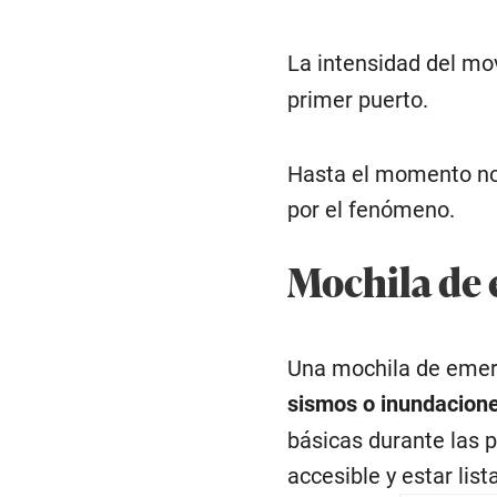
La intensidad del mo
primer puerto.
Hasta el momento no 
por el fenómeno.
Mochila de
Una mochila de emer
sismos o inundacion
básicas durante las 
accesible y estar lis