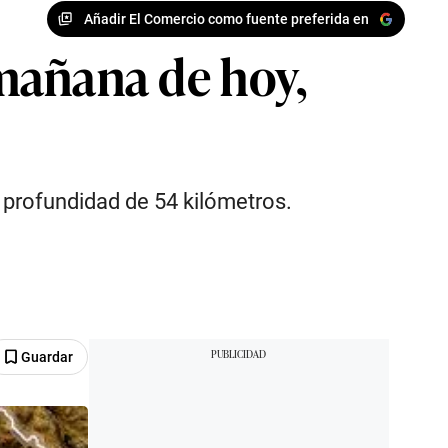
Añadir El Comercio como fuente preferida en
 mañana de hoy,
a profundidad de 54 kilómetros.
Guardar