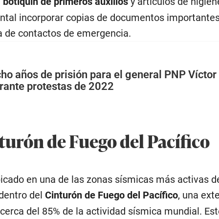
, botiquín de primeros auxilios
y artículos de higien
tal incorporar copias de documentos importantes
ta de contactos de emergencia.
cho años de prisión para el general PNP Víctor
urante protestas de 2022
turón de Fuego del Pacífico
icado en una de las zonas sísmicas más activas de
 dentro del
Cinturón de Fuego del Pacífico
, una ext
cerca del 85% de la actividad sísmica mundial. Est