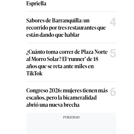
Espriella
4
Sabores de Barranquilla: un
recorrido por tres restaurantes que
están dando que hablar
5
¿Cuánto toma correr de Plaza Norte
al Morro Solar? El ‘runner’ de 18
años que se reta ante miles en
TikTok
6
Congreso 2026: mujeres tienen más
escaños, pero la bicameralidad
abrió una nueva brecha