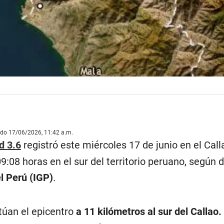
ado 17/06/2026, 11:42 a.m.
d 3.6
registró este miércoles 17 de junio en el Calla
09:08 horas en el sur del territorio peruano, según 
el Perú (IGP)
.
itúan el epicentro
a 11 kilómetros al sur del Callao.