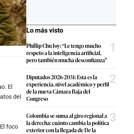
Lo más visto
1
Phillip Chu Joy: “Le tengo mucho
respeto a la inteligencia artificial,
pero también mucha desconfianza”
2
Diputados 2026-2031: Esta es la
experiencia, nivel académico y perfil
o. El
de la nueva Cámara Baja del
datos del
Congreso
3
Colombia se suma al giro regional a
la derecha: cuánto cambia la política
El foco
exterior con la llegada de De la