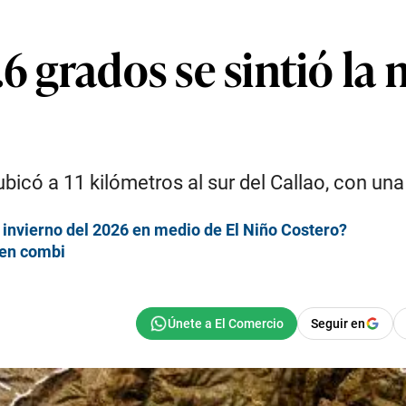
.6 grados se sintió la
bicó a 11 kilómetros al sur del Callao, con un
 invierno del 2026 en medio de El Niño Costero?
 en combi
Seguir en