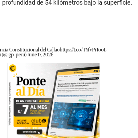
profundidad de 54 kilómetros bajo la superficie.
incia Constitucional del Callao
https://t.co/TYfvPiTooL
rú (@igp_peru)
June 17, 2026