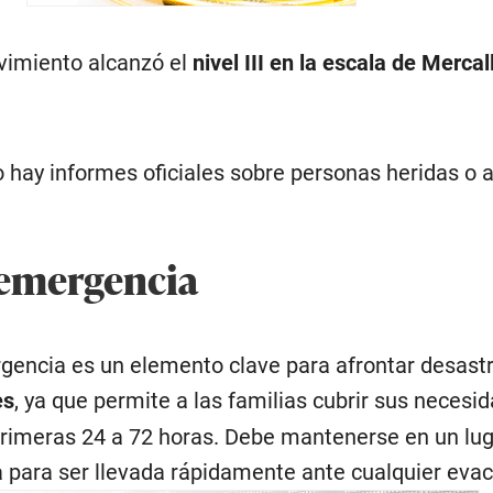
vimiento alcanzó el
nivel III en la escala de Mercall
hay informes oficiales sobre personas heridas o 
 emergencia
gencia es un elemento clave para afrontar desas
es
, ya que permite a las familias cubrir sus necesi
primeras 24 a 72 horas. Debe mantenerse en un lu
ta para ser llevada rápidamente ante cualquier eva