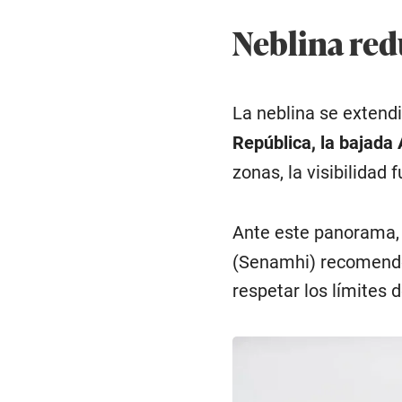
Neblina red
La neblina se extend
República, la bajada
zonas, la visibilidad 
Ante este panorama,
(Senamhi) recomendó
respetar los límites 