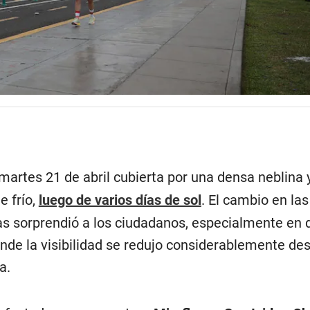
artes 21 de abril cubierta por una densa neblina 
 frío,
luego de varios días de sol
. El cambio en las
as sorprendió a los ciudadanos, especialmente en d
donde la visibilidad se redujo considerablemente de
a.