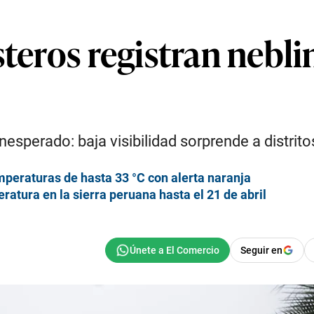
steros registran nebl
esperado: baja visibilidad sorprende a distrit
mperaturas de hasta 33 °C con alerta naranja
tura en la sierra peruana hasta el 21 de abril
Seguir en