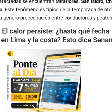
 afectadas se encuentran
Miraflores, San Isidro, Cho
o
. Este fenómeno es típico de la temporada de oto
na generó preocupación entre conductores y peaton
:
El calor persiste: ¿hasta qué fecha
l en Lima y la costa? Esto dice Sena