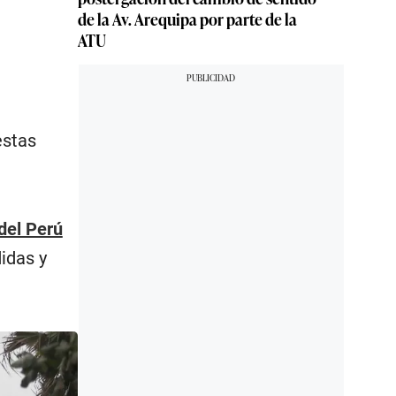
de la Av. Arequipa por parte de la
ATU
estas
del Perú
idas y