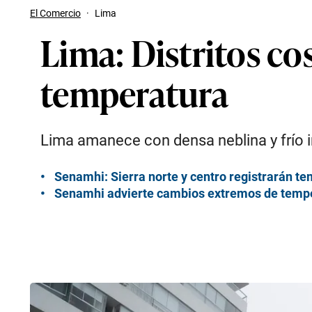
El Comercio
·
Lima
Lima: Distritos co
temperatura
Lima amanece con densa neblina y frío in
Senamhi: Sierra norte y centro registrarán te
Senamhi advierte cambios extremos de tempera