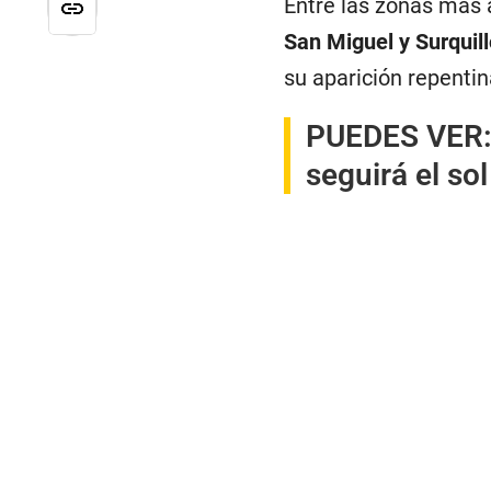
Entre las zonas más
San Miguel y Surquill
su aparición repenti
PUEDES VER
seguirá el so