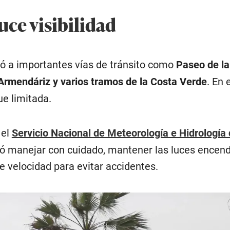
uce visibilidad
ió a importantes vías de tránsito como
Paseo de la
 Armendáriz y varios tramos de la Costa Verde
. En 
fue limitada.
 el
Servicio Nacional de Meteorología e Hidrología 
 manejar con cuidado, mantener las luces encend
de velocidad para evitar accidentes.