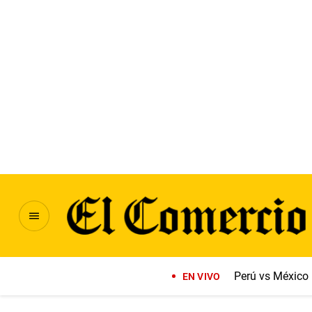
Perú vs México
EN VIVO