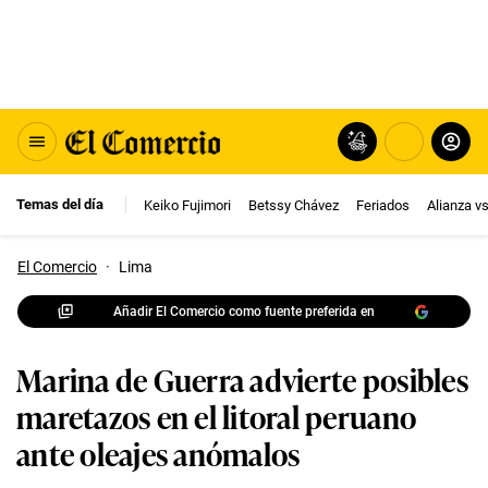
Temas del día
Keiko Fujimori
Betssy Chávez
Feriados
Alianza v
El Comercio
·
Lima
Añadir El Comercio como fuente preferida en
Marina de Guerra advierte posibles
maretazos en el litoral peruano
ante oleajes anómalos