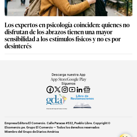
Los expertos en psicología coinciden: quienes no
disfrutan de los abrazos tienen una mayor
sensibilidad a los estímulos físicos y no es por
desinterés
Descarga nuestra App
App Store
Google Play
Síguenos
Miembro del Grupo de Diarios América
Empresa Editora El Comercio. Calle Paracas #532, Pueblo Libre. Copyright ©
Elcomercio.pe. Grupo El Comercio — Todos los derechos reservados
Miembro del Grupo de Diarios América