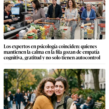
Los expertos en psicología coinciden: quienes
mantienen la calma en la fila gozan de empatía
cognitiva, gratitud y no solo tienen autocontrol