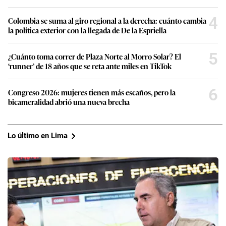
4
Colombia se suma al giro regional a la derecha: cuánto cambia
la política exterior con la llegada de De la Espriella
5
¿Cuánto toma correr de Plaza Norte al Morro Solar? El
‘runner’ de 18 años que se reta ante miles en TikTok
6
Congreso 2026: mujeres tienen más escaños, pero la
bicameralidad abrió una nueva brecha
Lo último en Lima