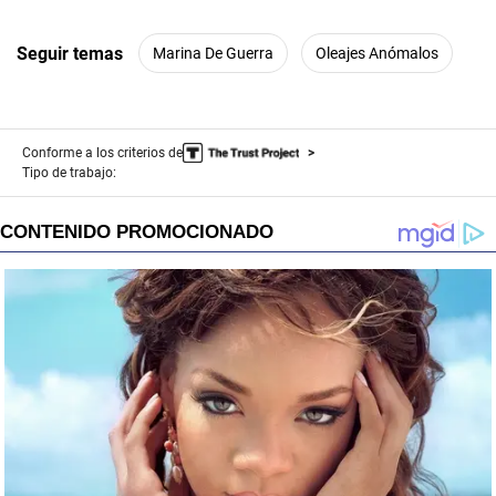
Seguir temas
Marina De Guerra
Oleajes Anómalos
Conforme a los criterios de
Tipo de trabajo: