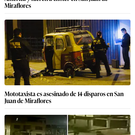
Miraflores
Mototaxista es asesinado de 14 disparos en San
Juan de Miraflores