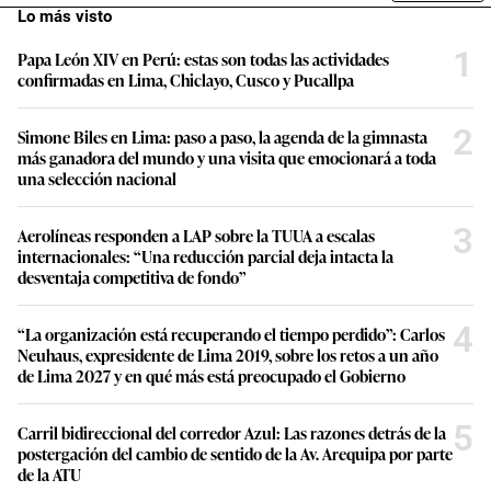
Lo más visto
1
Papa León XIV en Perú: estas son todas las actividades
confirmadas en Lima, Chiclayo, Cusco y Pucallpa
2
Simone Biles en Lima: paso a paso, la agenda de la gimnasta
más ganadora del mundo y una visita que emocionará a toda
una selección nacional
3
Aerolíneas responden a LAP sobre la TUUA a escalas
internacionales: “Una reducción parcial deja intacta la
desventaja competitiva de fondo”
4
“La organización está recuperando el tiempo perdido”: Carlos
Neuhaus, expresidente de Lima 2019, sobre los retos a un año
de Lima 2027 y en qué más está preocupado el Gobierno
5
Carril bidireccional del corredor Azul: Las razones detrás de la
postergación del cambio de sentido de la Av. Arequipa por parte
de la ATU