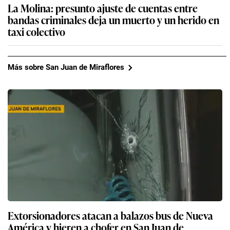
La Molina: presunto ajuste de cuentas entre
bandas criminales deja un muerto y un herido en
taxi colectivo
Más sobre San Juan de Miraflores
Extorsionadores atacan a balazos bus de Nueva
América y hieren a chofer en San Juan de