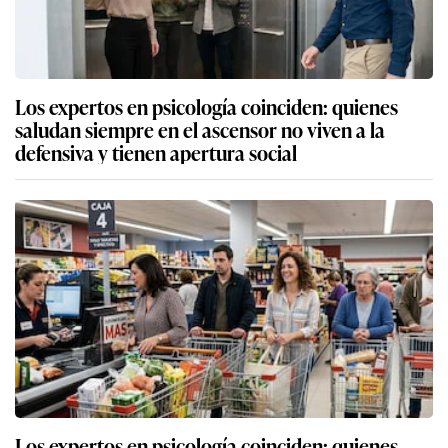
Los expertos en psicología coinciden: quienes
saludan siempre en el ascensor no viven a la
defensiva y tienen apertura social
Los expertos en psicología coinciden: quienes