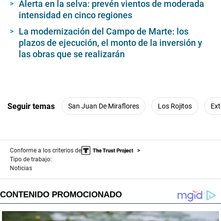
Alerta en la selva: prevén vientos de moderada
intensidad en cinco regiones
La modernización del Campo de Marte: los
plazos de ejecución, el monto de la inversión y
las obras que se realizarán
Seguir temas
San Juan De Miraflores
Los Rojitos
Ext
Conforme a los criterios de
Tipo de trabajo:
Noticias