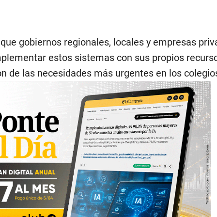
 que gobiernos regionales, locales y empresas pri
mplementar estos sistemas con sus propios recurso
ón de las necesidades más urgentes en los colegio