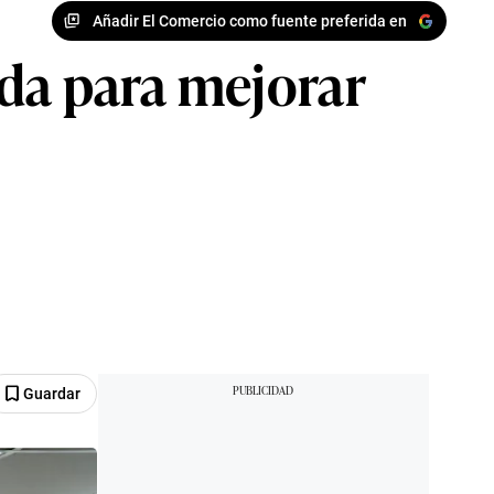
Añadir El Comercio como fuente preferida en
ada para mejorar
Guardar