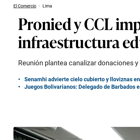
El Comercio
·
Lima
Pronied y CCL imp
infraestructura ed
Reunión plantea canalizar donaciones y
Senamhi advierte cielo cubierto y lloviznas e
Juegos Bolivarianos: Delegado de Barbados es