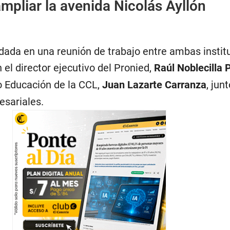
ampliar la avenida Nicolás Ayllón
rdada en una reunión de trabajo entre ambas instit
 el director ejecutivo del Pronied,
Raúl Noblecilla 
io Educación de la CCL,
Juan Lazarte Carranza
, jun
sariales.