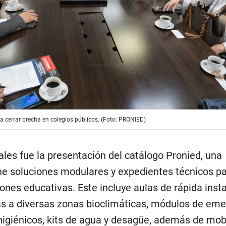
 cerrar brecha en colegios públicos. (Foto: PRONIED)
ales fue la presentación del catálogo Pronied, una
e soluciones modulares y expedientes técnicos p
iones educativas. Este incluye aulas de rápida insta
s a diversas zonas bioclimáticas, módulos de em
higiénicos, kits de agua y desagüe, además de mobi