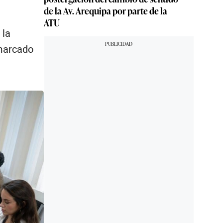
de la Av. Arequipa por parte de la
ATU
 la
 marcado