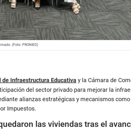
privado. (Foto: PRONIED)
de Infraestructura Educativa
y la Cámara de Come
icipación del sector privado para mejorar la infrae
mediante alianzas estratégicas y mecanismos como
or Impuestos.
 quedaron las viviendas tras el avan