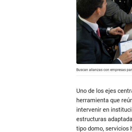
Buscan alianzas con empresas para
Uno de los ejes centr
herramienta que reún
intervenir en instituc
estructuras adaptada
tipo domo, servicios 