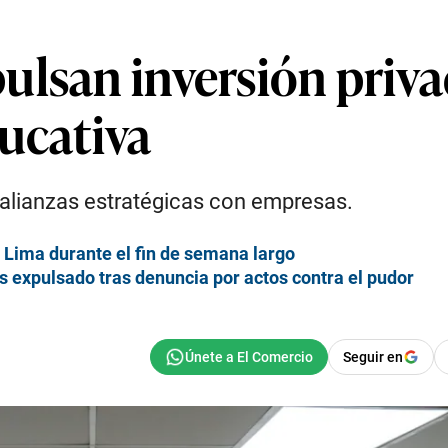
ulsan inversión priv
ucativa
 alianzas estratégicas con empresas.
n Lima durante el fin de semana largo
 expulsado tras denuncia por actos contra el pudor
Seguir en