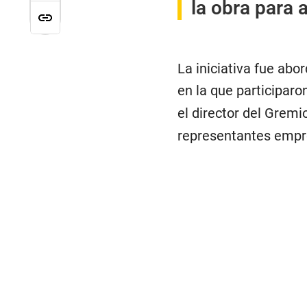
la obra para 
La iniciativa fue abo
en la que participaron
el director del Grem
representantes empre