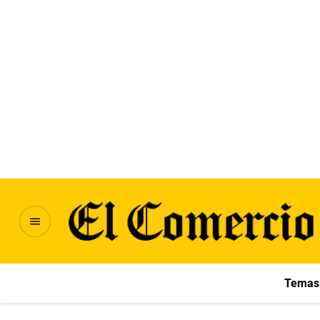
Temas 