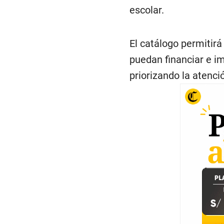
escolar.
El catálogo permitirá
puedan financiar e i
priorizando la atenci