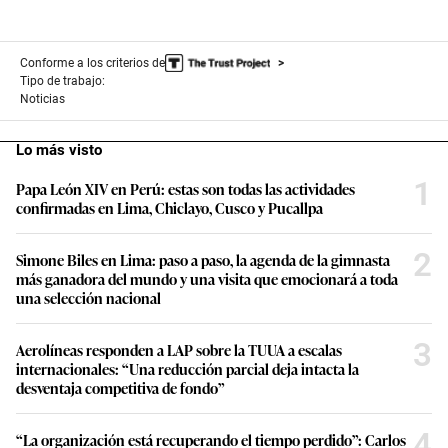
Conforme a los criterios de
Tipo de trabajo:
Noticias
Lo más visto
1
Papa León XIV en Perú: estas son todas las actividades
confirmadas en Lima, Chiclayo, Cusco y Pucallpa
2
Simone Biles en Lima: paso a paso, la agenda de la gimnasta
más ganadora del mundo y una visita que emocionará a toda
una selección nacional
3
Aerolíneas responden a LAP sobre la TUUA a escalas
internacionales: “Una reducción parcial deja intacta la
desventaja competitiva de fondo”
4
“La organización está recuperando el tiempo perdido”: Carlos