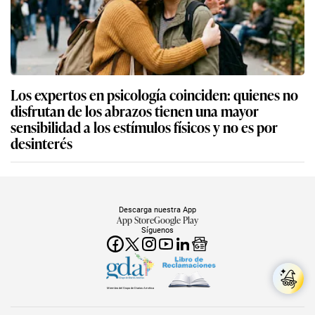
Los expertos en psicología coinciden: quienes no
disfrutan de los abrazos tienen una mayor
sensibilidad a los estímulos físicos y no es por
desinterés
Descarga nuestra App
App Store
Google Play
Síguenos
Miembro del Grupo de Diarios América