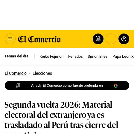
Temas del día
Keiko Fujimori
Feriados
Simon Biles
Papa León X
El Comercio
·
Elecciones
Añadir El Comercio como fuente preferida en
Segunda vuelta 2026: Material
electoral del extranjero ya es
trasladado al Perú tras cierre del