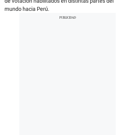
de votación habilitados en distintas partes del
mundo hacia Perú.