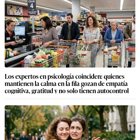
Los expertos en psicología coinciden: quienes
mantienen la calma en la fila gozan de empatía
cognitiva, gratitud y no solo tienen autocontrol