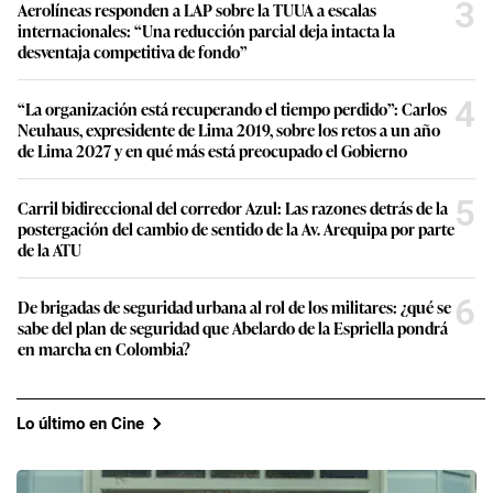
3
Aerolíneas responden a LAP sobre la TUUA a escalas
internacionales: “Una reducción parcial deja intacta la
desventaja competitiva de fondo”
4
“La organización está recuperando el tiempo perdido”: Carlos
Neuhaus, expresidente de Lima 2019, sobre los retos a un año
de Lima 2027 y en qué más está preocupado el Gobierno
5
Carril bidireccional del corredor Azul: Las razones detrás de la
postergación del cambio de sentido de la Av. Arequipa por parte
de la ATU
6
De brigadas de seguridad urbana al rol de los militares: ¿qué se
sabe del plan de seguridad que Abelardo de la Espriella pondrá
en marcha en Colombia?
Lo último en Cine