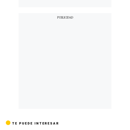
TE PUEDE INTERESAR