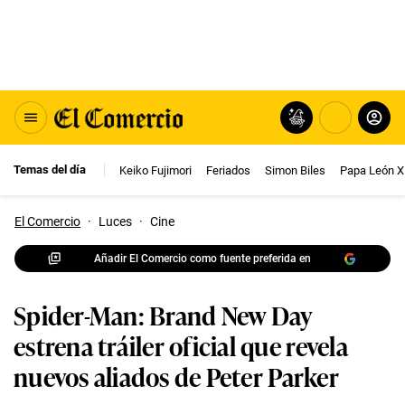
Temas del día
Keiko Fujimori
Feriados
Simon Biles
Papa León X
El Comercio
·
Luces
·
Cine
Añadir El Comercio como fuente preferida en
Spider-Man: Brand New Day
estrena tráiler oficial que revela
nuevos aliados de Peter Parker