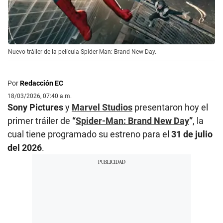
Nuevo tráiler de la película Spider-Man: Brand New Day.
Por
Redacción EC
18/03/2026, 07:40 a.m.
Sony Pictures
y
Marvel Studios
presentaron hoy el
primer tráiler de
“
Spider-Man: Brand New Day
”
, la
cual tiene programado su estreno para el
31 de julio
del 2026
.