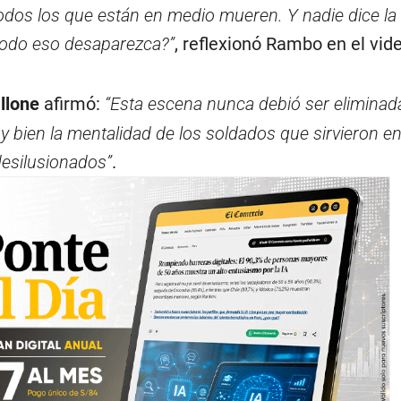
odos los que están en medio mueren. Y nadie dice la
todo eso desaparezca?”
, reflexionó Rambo en el vid
llone
afirmó:
“Esta escena nunca debió ser eliminad
bien la mentalidad de los soldados que sirvieron e
esilusionados”
.