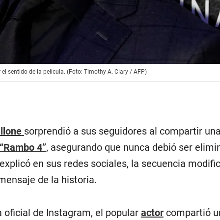
l sentido de la película. (Foto: Timothy A. Clary / AFP)
llone
sorprendió a sus seguidores al compartir un
“Rambo 4”
, asegurando que nunca debió ser elimi
explicó en sus redes sociales, la secuencia modifi
ensaje de la historia.
 oficial de Instagram, el popular
actor
compartió u