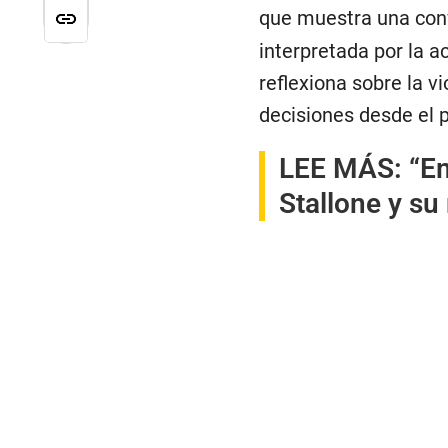
que muestra una con
interpretada por la ac
reflexiona sobre la v
decisiones desde el 
LEE MÁS:
“E
Stallone y su