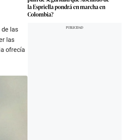
la Espriella pondrá en marcha en
Colombia?
 de las
r las
a ofrecía