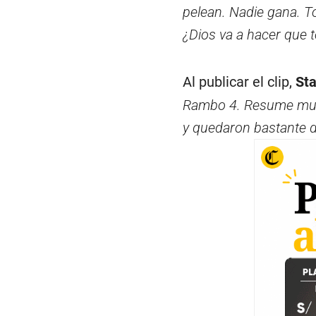
pelean. Nadie gana. T
¿Dios va a hacer que 
Al publicar el clip,
Sta
Rambo 4. Resume muy 
y quedaron bastante d