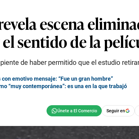
 revela escena elimi
l sentido de la pelíc
iente de haber permitido que el estudio retirar
is con emotivo mensaje: “Fue un gran hombre”
 como “muy contemporánea”: es una en la que trabajó
Seguir en