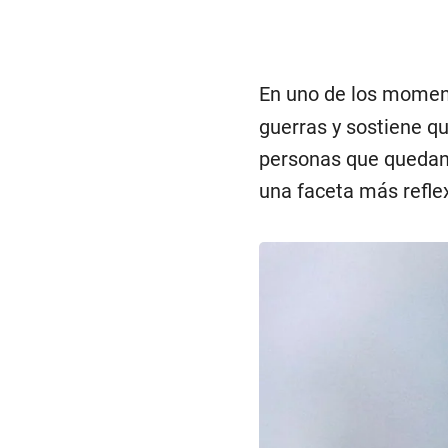
En uno de los mome
guerras y sostiene q
personas que quedan 
una faceta más reflex