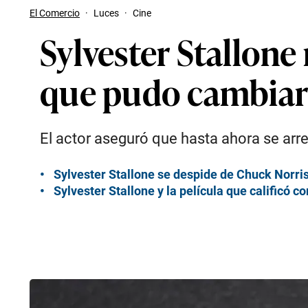
El Comercio
·
Luces
·
Cine
Sylvester Stallone
que pudo cambiar e
El actor aseguró que hasta ahora se arrep
Sylvester Stallone se despide de Chuck Norr
Sylvester Stallone y la película que calificó