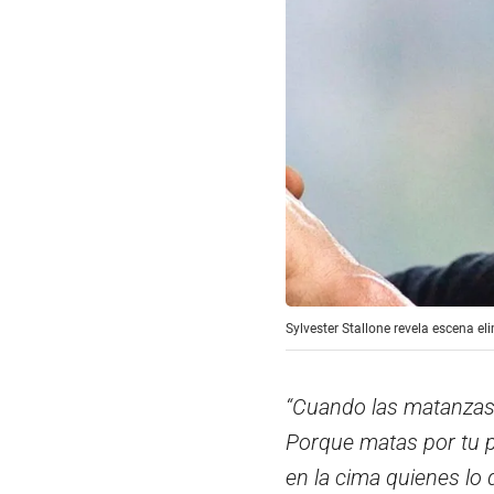
Sylvester Stallone revela escena e
“Cuando las matanzas 
Porque matas por tu p
en la cima quienes lo 