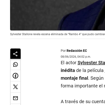
Sylvester Stallone revela escena eliminada de “Rambo 4” que pudo cambiar e
Por
Redacción EC
08/06/2026, 04:02 p.m.
El actor
Sylvester Sta
inédita
de la película
montaje final
. Según 
forma importante el m
A través de su cuenta