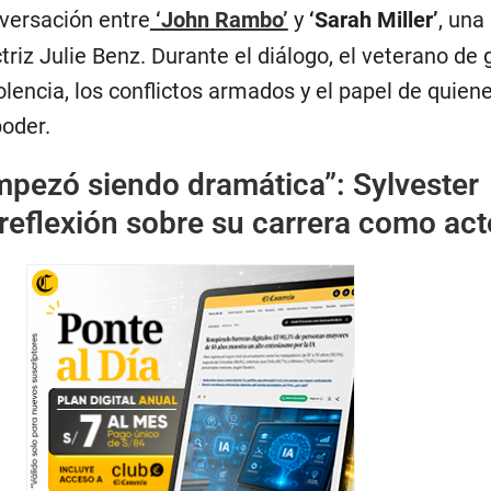
versación entre
‘John Rambo’
y
‘Sarah Miller’
, una
triz Julie Benz. Durante el diálogo, el veterano de 
iolencia, los conflictos armados y el papel de quie
poder.
mpezó siendo dramática”: Sylvester
 reflexión sobre su carrera como act