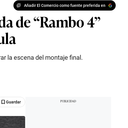
Añadir El Comercio como fuente preferida en
nada de “Rambo 4”
ula
ar la escena del montaje final.
Guardar