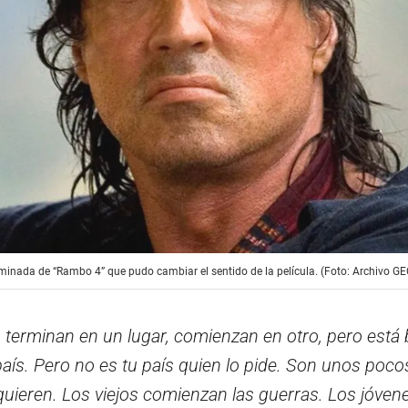
liminada de “Rambo 4” que pudo cambiar el sentido de la película. (Foto: Archivo GE
terminan en un lugar, comienzan en otro, pero está 
aís. Pero no es tu país quien lo pide. Son unos poc
quieren. Los viejos comienzan las guerras. Los jóvene