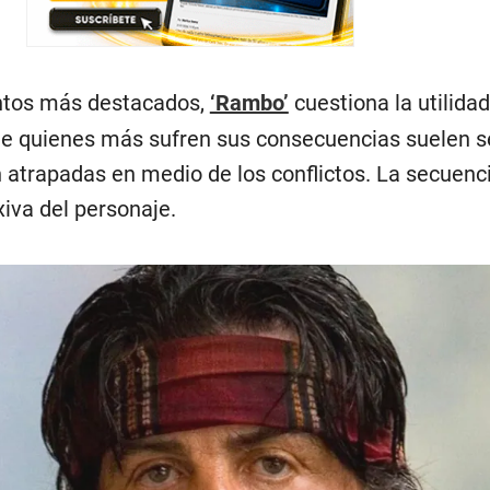
ntos más destacados,
‘Rambo’
cuestiona la utilidad
ue quienes más sufren sus consecuencias suelen se
atrapadas en medio de los conflictos. La secuenci
iva del personaje.