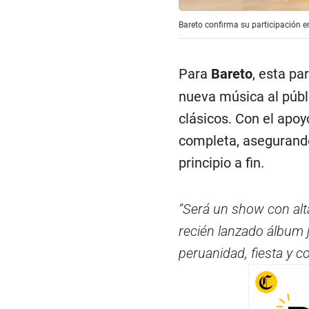
Bareto confirma su participación e
Para
Bareto
, esta pa
nueva música al públ
clásicos. Con el apoy
completa, asegurando
principio a fin.
“Será un show con alt
recién lanzado álbum 
peruanidad, fiesta y c