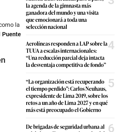
3
la agenda de la gimnasta más
ganadora del mundo y una visita
que emocionará a toda una
 como la
selección nacional
l
Puente
4
Aerolíneas responden a LAP sobre la
TUUA a escalas internacionales:
“Una reducción parcial deja intacta
en
la desventaja competitiva de fondo”
5
“La organización está recuperando
el tiempo perdido”: Carlos Neuhaus,
expresidente de Lima 2019, sobre los
retos a un año de Lima 2027 y en qué
más está preocupado el Gobierno
6
De brigadas de seguridad urbana al