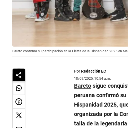
Bareto confirma su participación en la Fiesta de la Hispanidad 2025 en Ma
Por
Redacción EC
18/09/2025, 10:54 a.m.
Bareto
sigue conquist
peruana confirmó su p
Hispanidad 2025, que 
organizada por la Co
talla de la legendari