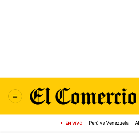
Perú vs Venezuela
A
EN VIVO