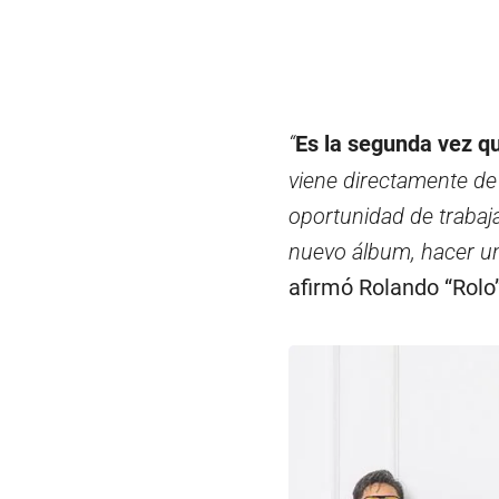
“
Es la segunda vez qu
viene directamente de 
oportunidad de trabaja
nuevo álbum, hacer un
afirmó Rolando “Rolo”