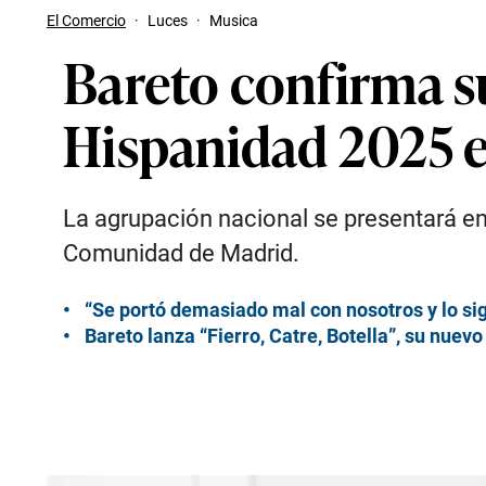
El Comercio
·
Luces
·
Musica
Bareto confirma su
Hispanidad 2025 
La agrupación nacional se presentará en 
Comunidad de Madrid.
“Se portó demasiado mal con nosotros y lo si
Bareto lanza “Fierro, Catre, Botella”, su nuev