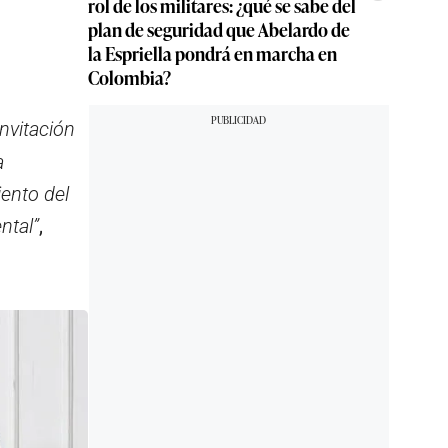
rol de los militares: ¿qué se sabe del
plan de seguridad que Abelardo de
la Espriella pondrá en marcha en
Colombia?
 invitación
a
iento del
ntal”
,