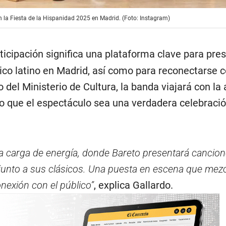
n la Fiesta de la Hispanidad 2025 en Madrid. (Foto: Instagram)
rticipación significa una plataforma clave para pre
ico latino en Madrid, así como para reconectarse 
o del Ministerio de Cultura, la banda viajará con la 
 que el espectáculo sea una verdadera celebraci
a carga de energía, donde Bareto presentará cancion
junto a sus clásicos. Una puesta en escena que mez
onexión con el público”
, explica Gallardo.