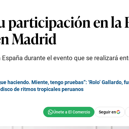
 participación en la F
en Madrid
España durante el evento que se realizará entre
gue haciendo. Miente, tengo pruebas”: ‘Rolo’ Gallardo, 
o disco de ritmos tropicales peruanos
Seguir en