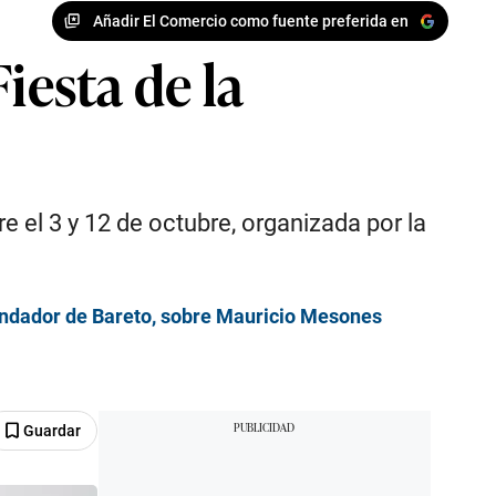
Añadir El Comercio como fuente preferida en
iesta de la
 el 3 y 12 de octubre, organizada por la
fundador de Bareto, sobre Mauricio Mesones
Guardar