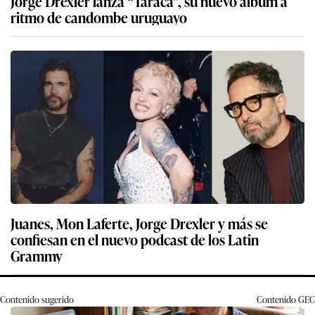
Jorge Drexler lanza “Taracá”, su nuevo álbum a
ritmo de candombe uruguayo
Juanes, Mon Laferte, Jorge Drexler y más se
confiesan en el nuevo podcast de los Latin
Grammy
Contenido sugerido
Contenido
GEC