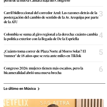
perfil de la nueva Cámara Baja del Congreso
3
Carril bidireccional del corredor Azul: Las razones detrás de la
postergación del cambio de sentido de la Av. Arequipa por parte
de la ATU
4
Colombia se suma al giro regional a la derecha: cuánto cambia
la política exterior con la llegada de De la Espriella
5
¿Cuánto toma correr de Plaza Norte al Morro Solar? El
‘runner’ de 18 años que se reta ante miles en TikTok
6
Congreso 2026: mujeres tienen más escaños, pero la
bicameralidad abrió una nueva brecha
Lo último en Música