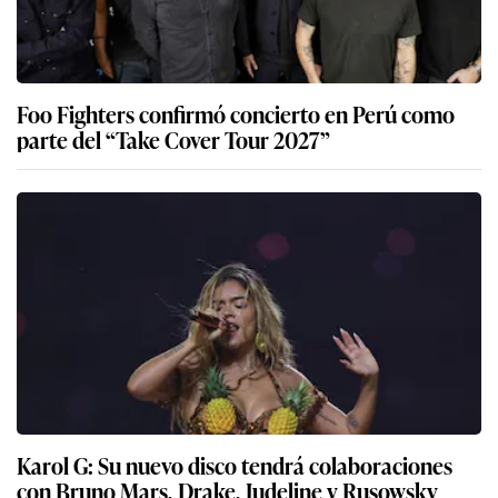
Foo Fighters confirmó concierto en Perú como
parte del “Take Cover Tour 2027”
Karol G: Su nuevo disco tendrá colaboraciones
con Bruno Mars, Drake, Judeline y Rusowsky