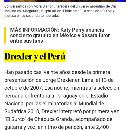
Conversamos con Mora Bianchi, heredera del universo argentino de Cris
Morena en “Margarita”, el spin-off de “Floricienta”. La serie de HBO Max
regresa en su segunda temporada.
MÁS INFORMACIÓN:
Katy Perry anuncia
concierto gratuito en México y desata furor
entre sus fans
Drexler y el Perú
Han pasado casi veinte años desde la primera
presentación de Jorge Drexler en Lima, el 13 de
octubre de 2007. Esa noche, mientras la selección
peruana enfrentaba a Paraguay en el Estadio
Nacional por las eliminatorias al Mundial de
Sudáfrica 2010, Drexler interpretó por primera vez
“El Surco” de Chabuca Granda, acompañado de
guitarra y voz, en ritmo de pericón, ante 2,400