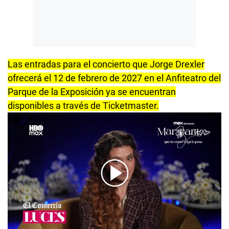
Las entradas para el concierto que Jorge Drexler
ofrecerá el 12 de febrero de 2027 en el Anfiteatro del
Parque de la Exposición ya se encuentran
disponibles a través de Ticketmaster.
00:00
/
11:05