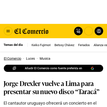
Temas del día
Keiko Fujimori
Betssy Chávez
Feriados
Alianza v
El Comercio
·
Luces
·
Musica
Añadir El Comercio como fuente preferida en
Jorge Drexler vuelve a Lima para
presentar su nuevo disco “Taracá”
El cantautor uruguayo ofrecerá un concierto en el