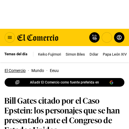
Temas del día
Keiko Fujimori
Simon Biles
Dólar
Papa León XIV
El Comercio
·
Mundo
·
Eeuu
Añadir El Comercio como fuente preferida en
Bill Gates citado por el Caso
Epstein: los personajes que se han
presentado ante el Congreso de