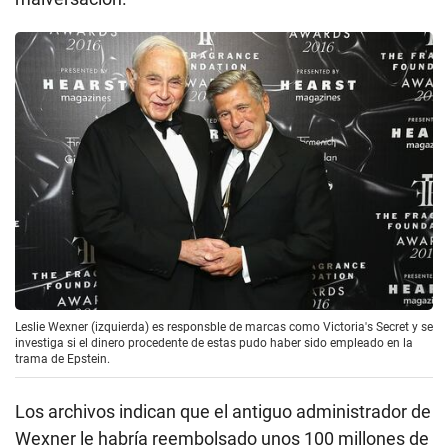
Leslie Wexner (izquierda) es responsble de marcas como Victoria's Secret y se
investiga si el dinero procedente de estas pudo haber sido empleado en la
trama de Epstein.
Los archivos indican que el antiguo administrador de
Wexner le habría reembolsado unos 100 millones de