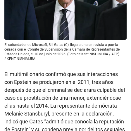
El cofundador de Microsoft, Bill Gates (C), llega a una entrevista a puerta
cerrada con el Comité de Supervisión de la Cámara de Representantes de
Estados Unidos, el 10 de junio de 2026. (Foto de Kent NISHIMURA / AFP).
/
KENT NISHIMURA
El multimillonario confirmó que sus interacciones
con Epstein se produjeron en el 2011, tres años
después de que el criminal se declarara culpable del
caso de prostitución de una menor, extendiéndose
ellas hasta el 2014. La representante demócrata
Melanie Stansburyl, presente en la declaración,
indicó que Gates “admitió que conocía la reputación
de Epstein” y su condena previa por delitos sexuales.