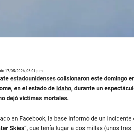
ado 17/05/2026, 06:01 p.m.
bate
estadounidenses
colisionaron este domingo en
ome, en el estado de
Idaho
, durante un espectácul
no dejó víctimas mortales.
ado en Facebook, la base informó de un incidente 
ter Skies”
, que tenía lugar a dos millas (unos tres