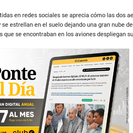
idas en redes sociales se aprecia cómo las dos a
 y se estrellan en el suelo dejando una gran nube d
s que se encontraban en los aviones despliegan s