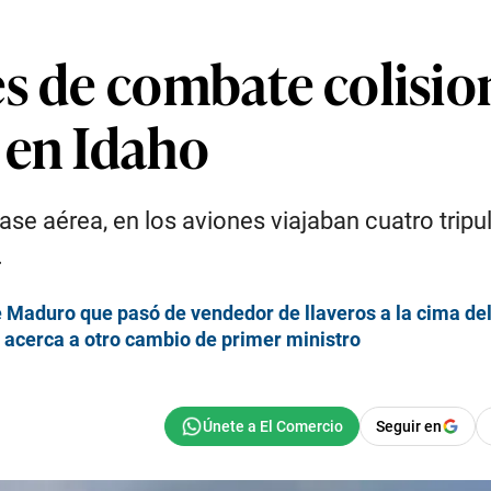
es de combate colisi
 en Idaho
e aérea, en los aviones viajaban cuatro tripu
.
de Maduro que pasó de vendedor de llaveros a la cima d
e acerca a otro cambio de primer ministro
Seguir en