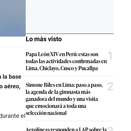
Lo más visto
1
Papa León XIV en Perú: estas son
todas las actividades confirmadas en
Lima, Chiclayo, Cusco y Pucallpa
 la base
2
Simone Biles en Lima: paso a paso,
o aéreo,
la agenda de la gimnasta más
ganadora del mundo y una visita
que emocionará a toda una
selección nacional
durante el
Aerolíneas responden a LAP sobre la