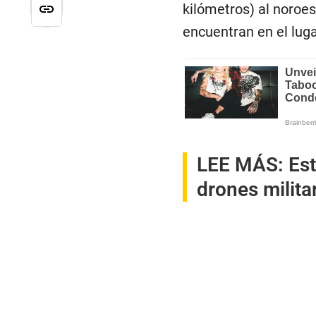
kilómetros) al noroes
encuentran en el luga
LEE MÁS:
Es
drones milit