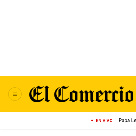
Papa Le
EN VIVO