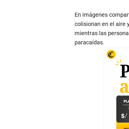
En imágenes compart
colisionan en el aire
mientras las persona
paracaídas.