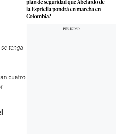
plan de seguridad que Abelardo de
la Espriella pondrá en marcha en
Colombia?
 se tenga
ban cuatro
r
l