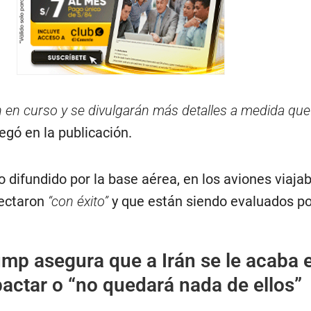
n en curso y se divulgarán más detalles a medida que
regó en la publicación.
difundido por la base aérea, en los aviones viaja
yectaron
“con éxito”
y que están siendo evaluados po
mp asegura que a Irán se le acaba e
actar o “no quedará nada de ellos”