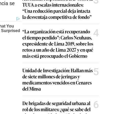
3
ncia se
TUUA a escalas internacionales:
“Una reducción parcial deja intacta
la desventaja competitiva de fondo”
4
“La organización está recuperando
el tiempo perdido”: Carlos Neuhaus,
expresidente de Lima 2019, sobre los
retos a un año de Lima 2027 y en qué
más está preocupado el Gobierno
5
Unidad de Investigación: Hallan más
de siete millones de jeringas y
medicamentos vencidos en Cenares
del Minsa
6
De brigadas de seguridad urbana al
rol de los militares: ¿qué se sabe del