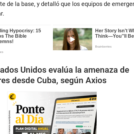
te de la base, y detalló que los equipos de emerge
r.
tados Unidos evalúa la amenaza de
ares desde Cuba, según Axios