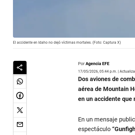
El accidente en Idaho no dejó víctimas mortales. (Foto: Captura X)
Por
Agencia EFE
17/05/2026, 05:44 p.m. | Actualiz
Dos aviones de com
aérea de Mountain H
en un accidente que 
En un mensaje public
espectáculo
“Gunfigh