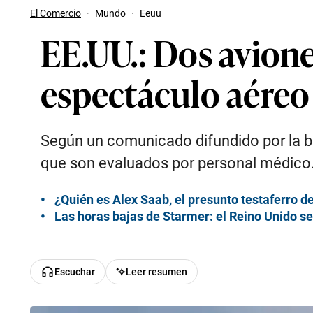
El Comercio
·
Mundo
·
Eeuu
EE.UU.: Dos avion
espectáculo aéreo
Según un comunicado difundido por la bas
que son evaluados por personal médico
¿Quién es Alex Saab, el presunto testaferro 
Las horas bajas de Starmer: el Reino Unido s
Escuchar
Leer resumen