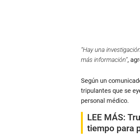
“Hay una investigació
más información”
, ag
Según un comunicado 
tripulantes que se e
personal médico.
LEE MÁS:
Tru
tiempo para p