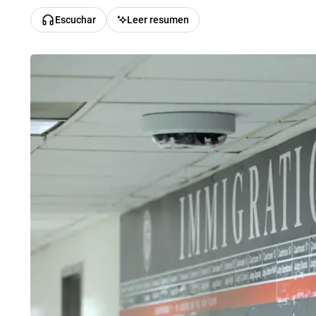
Escuchar
Leer resumen