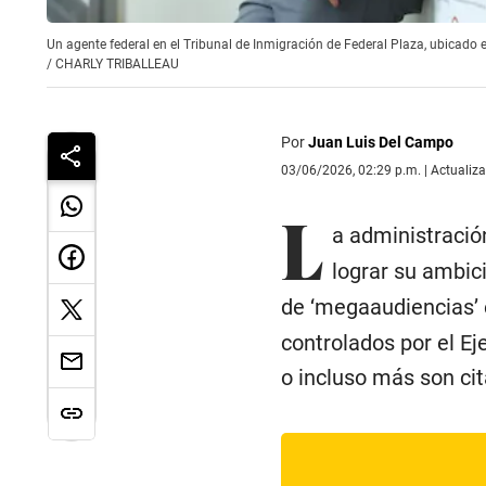
Un agente federal en el Tribunal de Inmigración de Federal Plaza, ubicado e
/
CHARLY TRIBALLEAU
Por
Juan Luis Del Campo
03/06/2026, 02:29 p.m. | Actualiz
L
a administraci
lograr su ambi
de ‘megaaudiencias’ 
controlados por el E
o incluso más son ci