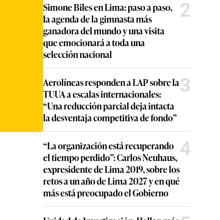
2
Simone Biles en Lima: paso a paso,
la agenda de la gimnasta más
ganadora del mundo y una visita
que emocionará a toda una
selección nacional
3
Aerolíneas responden a LAP sobre la
TUUA a escalas internacionales:
“Una reducción parcial deja intacta
la desventaja competitiva de fondo”
4
“La organización está recuperando
el tiempo perdido”: Carlos Neuhaus,
expresidente de Lima 2019, sobre los
retos a un año de Lima 2027 y en qué
más está preocupado el Gobierno