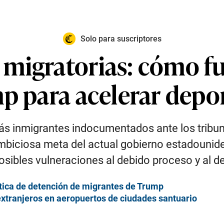
Solo para suscriptores
migratorias: cómo fu
mp para acelerar depo
ás inmigrantes indocumentados ante los tribu
ambiciosa meta del actual gobierno estadounide
sibles vulneraciones al debido proceso y al d
lítica de detención de migrantes de Trump
xtranjeros en aeropuertos de ciudades santuario