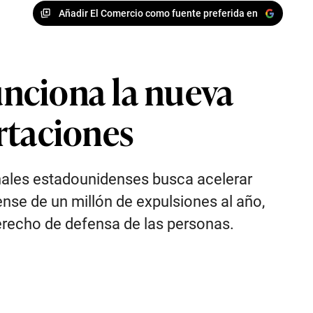
Añadir El Comercio como fuente preferida en
nciona la nueva
rtaciones
nales estadounidenses busca acelerar
nse de un millón de expulsiones al año,
erecho de defensa de las personas.