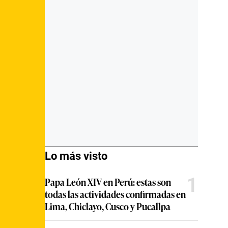
Lo más visto
1
Papa León XIV en Perú: estas son
todas las actividades confirmadas en
Lima, Chiclayo, Cusco y Pucallpa