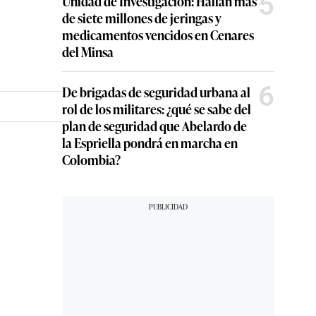
5
Unidad de Investigación: Hallan más
de siete millones de jeringas y
medicamentos vencidos en Cenares
del Minsa
6
De brigadas de seguridad urbana al
rol de los militares: ¿qué se sabe del
plan de seguridad que Abelardo de
la Espriella pondrá en marcha en
Colombia?