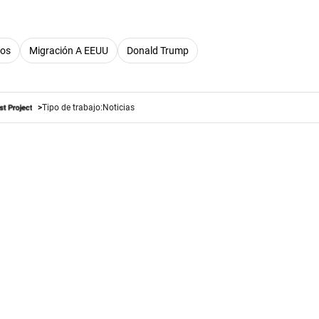
dos
Migración A EEUU
Donald Trump
Tipo de trabajo:
Noticias