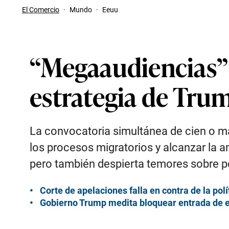
El Comercio
·
Mundo
·
Eeuu
“Megaaudiencias” 
estrategia de Tru
La convocatoria simultánea de cien o m
los procesos migratorios y alcanzar la 
pero también despierta temores sobre po
Corte de apelaciones falla en contra de la po
Gobierno Trump medita bloquear entrada de e