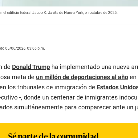
n el edificio federal Jacob K. Javits de Nueva York, en octubre de 2025.
ado 05/06/2026, 03:06 p.m.
ón de
Donald Trump
ha implementado una nueva ar
ciosa meta de
un millón de deportaciones al año
en 
en los tribunales de inmigración de
Estados Unido
jecutivo -, donde un centenar de inmigrantes indo
tados simultáneamente para comparecer ante un j