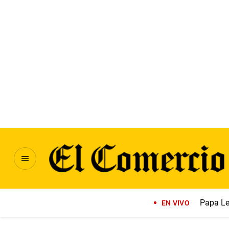
Papa Le
EN VIVO