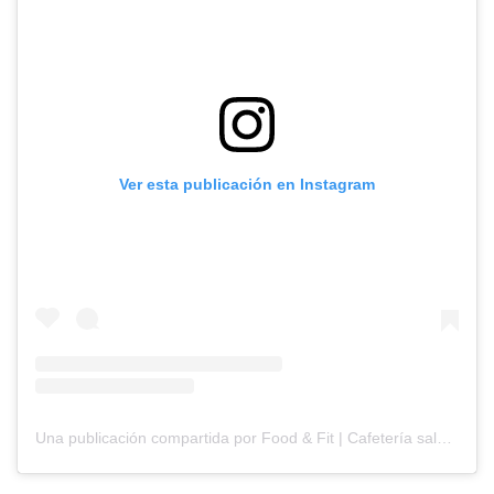
Ver esta publicación en Instagram
Una publicación compartida por Food & Fit | Cafetería saludable (@foodfitcafeteria)