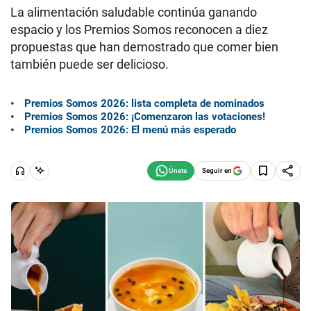
La alimentación saludable continúa ganando
espacio y los Premios Somos reconocen a diez
propuestas que han demostrado que comer bien
también puede ser delicioso.
Premios Somos 2026: lista completa de nominados
Premios Somos 2026: ¡Comenzaron las votaciones!
Premios Somos 2026: El menú más esperado
Seguir en