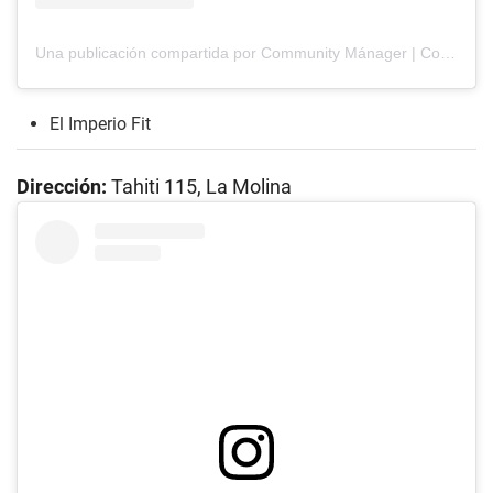
Una publicación compartida por Community Mánager | Content Creator (@brigittedla)
El Imperio Fit
Dirección:
Tahiti 115, La Molina