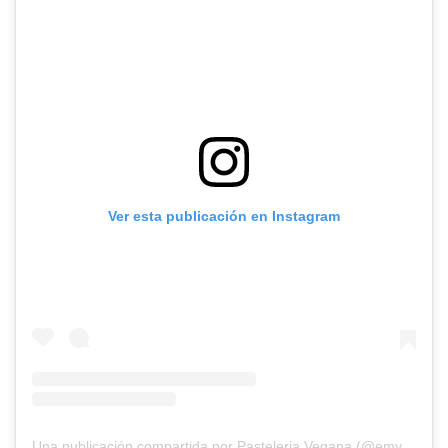
Ver esta publicación en Instagram
Una publicación compartida por Pasteleria Vegana (@emvegansweets)