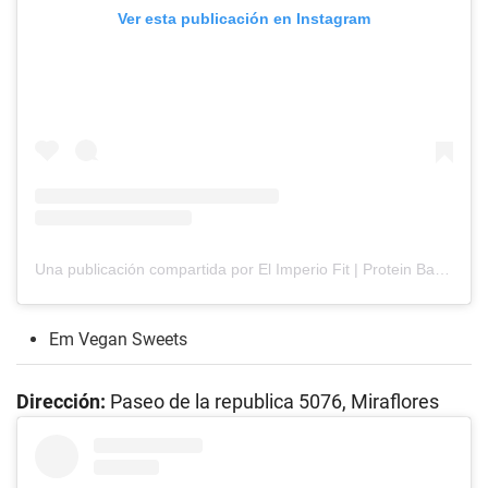
Ver esta publicación en Instagram
Una publicación compartida por El Imperio Fit | Protein Bar (@elimperiofit)
Em Vegan Sweets
Dirección:
Paseo de la republica 5076, Miraflores