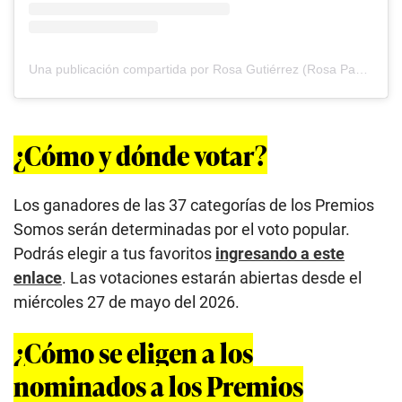
Una publicación compartida por Rosa Gutiérrez (Rosa Pastel) 🇵🇪 (@rosapastel_peru)
¿Cómo y dónde votar?
Los ganadores de las 37 categorías de los Premios
Somos serán determinadas por el voto popular.
Podrás elegir a tus favoritos
ingresando a este
enlace
. Las votaciones estarán abiertas desde el
miércoles 27 de mayo del 2026.
¿Cómo se eligen a los
nominados a los Premios