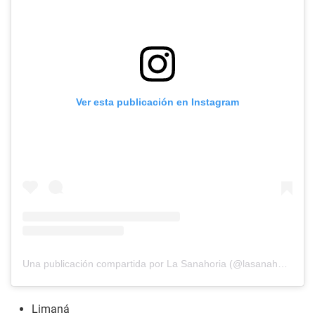
Ver esta publicación en Instagram
Una publicación compartida por La Sanahoria (@lasanahoriaoficial)
Limaná