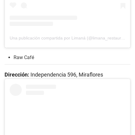
Una publicación compartida por Limaná (@limana_restaurante)
Raw Café
Dirección:
Independencia 596, Miraflores