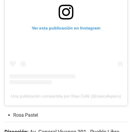
Ver esta publicación en Instagram
Una publicación compartida por Raw Café (@rawcafeperu)
Rosa Pastel
Dirección:
Av. General Vivanco 301 - Pueblo Libre