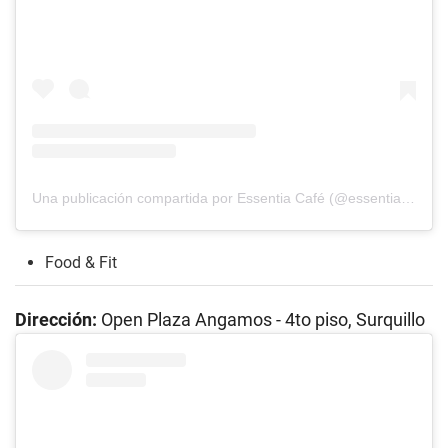
Una publicación compartida por Essentia Café (@essentiape)
Food & Fit
Dirección:
Open Plaza Angamos - 4to piso, Surquillo