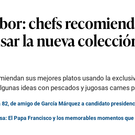
sabor: chefs recomien
usar la nueva colecció
omiendan sus mejores platos usando la exclusiv
algunas ideas con pescados y jugosas carnes p
 82, de amigo de García Márquez a candidato presidenci
osa: El Papa Francisco y los memorables momentos que 