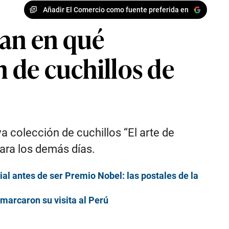
Añadir El Comercio como fuente preferida en
dan en qué
n de cuchillos de
a colección de cuchillos “El arte de
ara los demás días.
al antes de ser Premio Nobel: las postales de la
marcaron su visita al Perú