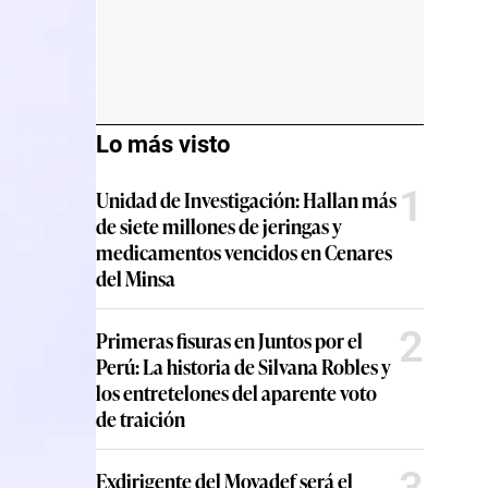
Lo más visto
1
Unidad de Investigación: Hallan más
de siete millones de jeringas y
medicamentos vencidos en Cenares
del Minsa
2
Primeras fisuras en Juntos por el
Perú: La historia de Silvana Robles y
los entretelones del aparente voto
de traición
3
Exdirigente del Movadef será el