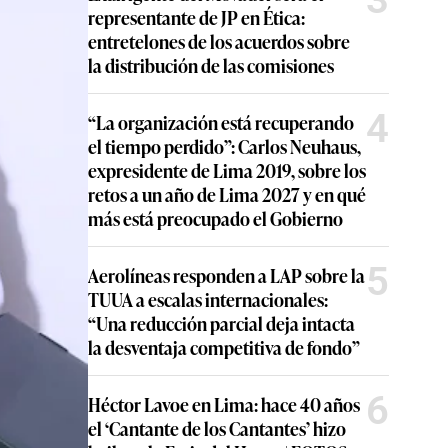
representante de JP en Ética:
entretelones de los acuerdos sobre
la distribución de las comisiones
4
“La organización está recuperando
el tiempo perdido”: Carlos Neuhaus,
expresidente de Lima 2019, sobre los
retos a un año de Lima 2027 y en qué
más está preocupado el Gobierno
5
Aerolíneas responden a LAP sobre la
TUUA a escalas internacionales:
“Una reducción parcial deja intacta
la desventaja competitiva de fondo”
6
Héctor Lavoe en Lima: hace 40 años
el ‘Cantante de los Cantantes’ hizo