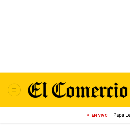
Papa Le
EN VIVO