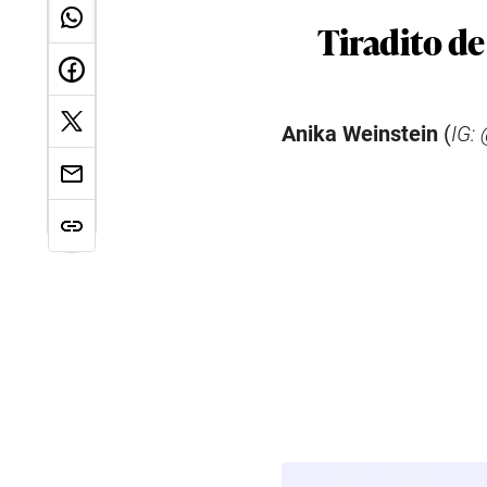
Tiradito de
Anika Weinstein
(
IG: