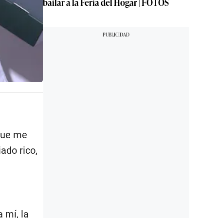
bailar a la Feria del Hogar | FOTOS
rque me
ado rico,
 mí, la