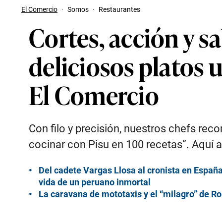
El Comercio
·
Somos
·
Restaurantes
Cortes, acción y 
deliciosos platos 
El Comercio
Con filo y precisión, nuestros chefs rec
cocinar con Pisu en 100 recetas”. Aquí 
Del cadete Vargas Llosa al cronista en España
vida de un peruano inmortal
La caravana de mototaxis y el “milagro” de R