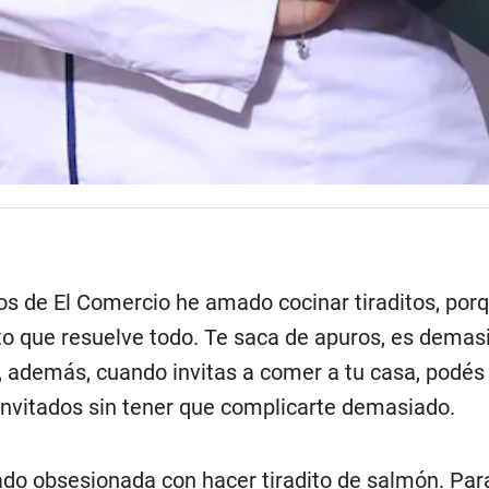
los de El Comercio he amado cocinar tiraditos, po
to que resuelve todo. Te saca de apuros, es demasi
y, además, cuando invitas a comer a tu casa, podés
 invitados sin tener que complicarte demasiado.
do obsesionada con hacer tiradito de salmón. Para