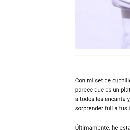
Con mi set de cuchil
parece que es un pla
a todos les encanta 
sorprender full a tus
Últimamente, he esta