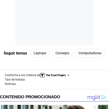
Seguir temas
Laptops
Consejos
Computadoras
Conforme a los criterios de
Tipo de trabajo:
Noticias