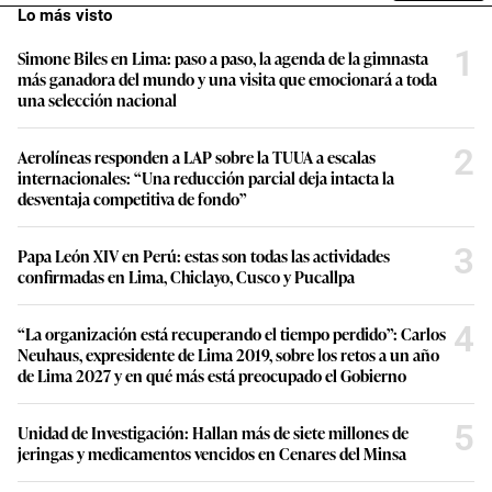
Lo más visto
1
Simone Biles en Lima: paso a paso, la agenda de la gimnasta
más ganadora del mundo y una visita que emocionará a toda
una selección nacional
2
Aerolíneas responden a LAP sobre la TUUA a escalas
internacionales: “Una reducción parcial deja intacta la
desventaja competitiva de fondo”
3
Papa León XIV en Perú: estas son todas las actividades
confirmadas en Lima, Chiclayo, Cusco y Pucallpa
4
“La organización está recuperando el tiempo perdido”: Carlos
Neuhaus, expresidente de Lima 2019, sobre los retos a un año
de Lima 2027 y en qué más está preocupado el Gobierno
5
Unidad de Investigación: Hallan más de siete millones de
jeringas y medicamentos vencidos en Cenares del Minsa